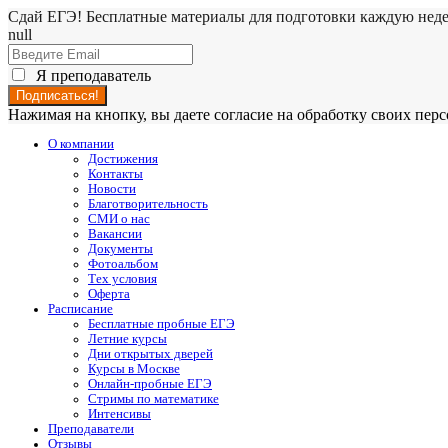
Сдай ЕГЭ! Бесплатные материалы для подготовки каждую нед
null
Я преподаватель
Нажимая на кнопку, вы даете согласие на обработку своих пе
О компании
Достижения
Контакты
Новости
Благотворительность
СМИ о нас
Вакансии
Документы
Фотоальбом
Тех условия
Оферта
Расписание
Бесплатные пробные ЕГЭ
Летние курсы
Дни открытых дверей
Курсы в Москве
Онлайн-пробные ЕГЭ
Стримы по математике
Интенсивы
Преподаватели
Отзывы