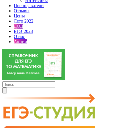
Интенсивы
Преподаватели
Отзывы
Цены
Лето 2022
ДОД
ЕГЭ-2023
О нас
Акции