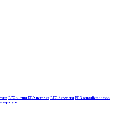
тика
ЕГЭ химия
ЕГЭ история
ЕГЭ биология
ЕГЭ английский язык
литература