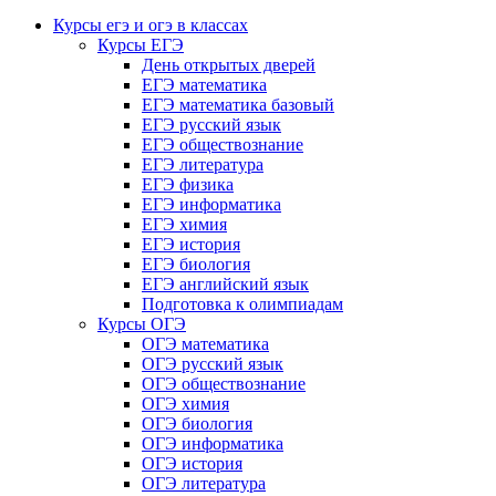
Курсы егэ и огэ в классах
Курсы ЕГЭ
День открытых дверей
ЕГЭ математика
ЕГЭ математика базовый
ЕГЭ русский язык
ЕГЭ обществознание
ЕГЭ литература
ЕГЭ физика
ЕГЭ информатика
ЕГЭ химия
ЕГЭ история
ЕГЭ биология
ЕГЭ английский язык
Подготовка к олимпиадам
Курсы ОГЭ
ОГЭ математика
ОГЭ русский язык
ОГЭ обществознание
ОГЭ химия
ОГЭ биология
ОГЭ информатика
ОГЭ история
ОГЭ литература