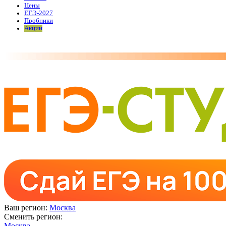
Цены
ЕГЭ-2027
Пробники
Акции
Ваш регион:
Москва
Сменить регион:
Москва