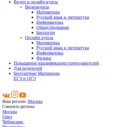
Видео и онлайн-курсы
Видеокурсы
Математика
Русский язык и литература
Информатика
Обществознание
Биология
Онлайн курсы
Математика
Русский язык и литература
Информатика
Физика
Повышение квалификации преподавателей
Для родителей
Бесплатные Материалы
ЕГЭ и ОГЭ
Ваш регион:
Москва
Сменить регион:
Москва
Орел
Чебоксары
Ивантеевка