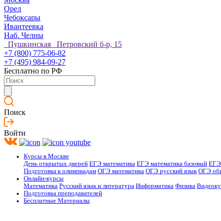
Орел
Чебоксары
Ивантеевка
Наб. Челны
Пушкинская Петровский б-р, 15
+7 (800) 775-06-82
+7 (495) 984-09-27
Бесплатно по РФ
Поиск
Войти
Курсы в Москве
День открытых дверей
ЕГЭ математика
ЕГЭ математика базовый
ЕГЭ
Подготовка к олимпиадам
ОГЭ математика
ОГЭ русский язык
ОГЭ об
Онлайн-курсы
Математика
Русский язык и литература
Информатика
Физика
Видеок
Подготовка преподавателей
Бесплатные Материалы