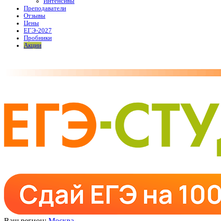
Интенсивы
Преподаватели
Отзывы
Цены
ЕГЭ-2027
Пробники
Акции
Ваш регион:
Москва