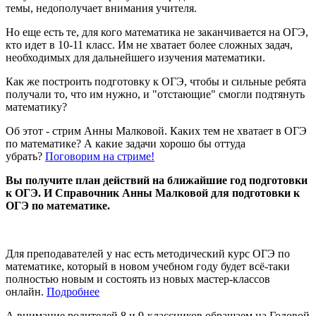
темы, недополучает внимания учителя.
Но еще есть те, для кого математика не заканчивается на ОГЭ,
кто идет в 10-11 класс. Им не хватает более сложных задач,
необходимых для дальнейшего изучения математики.
Как же построить подготовку к ОГЭ, чтобы и сильные ребята
получали то, что им нужно, и "отстающие" смогли подтянуть
математику?
Об этот - стрим Анны Малковой. Каких тем не хватает в ОГЭ
по математике? А какие задачи хорошо бы оттуда
убрать?
Поговорим на стриме!
Вы получите план действий на ближайшие год подготовки
к ОГЭ. И Справочник Анны Малковой для подготовки к
ОГЭ по математике.
Для преподавателей у нас есть методический курс ОГЭ по
математике, который в новом учебном году будет всё-таки
полностью новым и состоять из новых мастер-классов
онлайн.
Подробнее
А внимание родителей 8 и 9-классников обращаем на Годовой