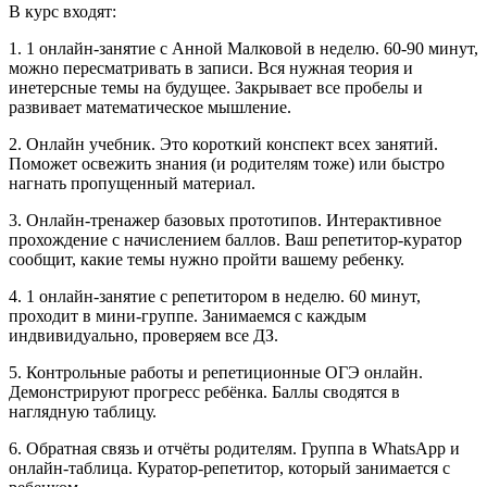
В курс входят:
1. 1 онлайн-занятие с Анной Малковой в неделю. 60-90 минут,
можно пересматривать в записи. Вся нужная теория и
инетерсные темы на будущее. Закрывает все пробелы и
развивает математическое мышление.
2. Онлайн учебник. Это короткий конспект всех занятий.
Поможет освежить знания (и родителям тоже) или быстро
нагнать пропущенный материал.
3. Онлайн-тренажер базовых прототипов. Интерактивное
прохождение с начислением баллов. Ваш репетитор-куратор
сообщит, какие темы нужно пройти вашему ребенку.
4. 1 онлайн-занятие с репетитором в неделю. 60 минут,
проходит в мини-группе. Занимаемся с каждым
индвивидуально, проверяем все ДЗ.
5. Контрольные работы и репетиционные ОГЭ онлайн.
Демонстрируют прогресс ребёнка. Баллы сводятся в
наглядную таблицу.
6. Обратная связь и отчёты родителям. Группа в WhatsApp и
онлайн-таблица. Куратор-репетитор, который занимается с