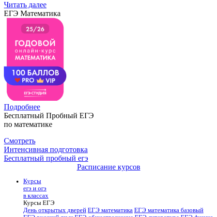
Читать далее
ЕГЭ Математика
Подробнее
Бесплатный Пробный ЕГЭ
по математике
Смотреть
Интенсивная подготовка
Бесплатный пробный егэ
Расписание курсов
Курсы
егэ и огэ
в классах
Курсы ЕГЭ
День открытых дверей
ЕГЭ математика
ЕГЭ математика базовый