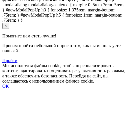
.modal-dialog.modal-dialog-centered { margin: 0 .5rem 7rem .5rem;
} #newModalPopUp h3 { font-size: 1.375rem; margin-bottom:
.75rem; } #newModalPopUp h5 { font-size: 1rem; margin-bottom:
.75rem; } }
×
Помогите нам стать лучше!
Просим пройти небольшой опрос о том, как вы используете
наш сайт
Пройти
Мы используем файлы cookie, чтобы персонализировать
контент, адаптировать и оценивать результативность рекламы,
а также обеспечить безопасность. Перейдя на сайт, вы
соглашаетесь с использованием файлов cookie.
ОК