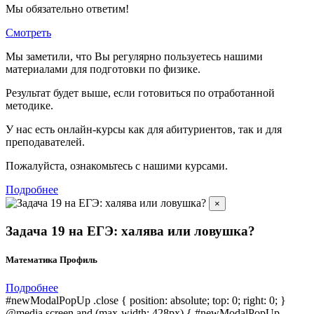
Мы обязательно ответим!
Смотреть
Мы заметили, что Вы регулярно пользуетесь нашими
материалами для подготовки по
физике.
Результат будет выше, если готовиться по отработанной
методике.
У нас есть онлайн-курсы как для абитуриентов, так и для
преподавателей.
Пожалуйста, ознакомьтесь с нашими курсами.
Подробнее
×
Задача 19 на ЕГЭ: халява или ловушка?
Математика Профиль
Подробнее
#newModalPopUp .close { position: absolute; top: 0; right: 0; }
@media screen and (max-width: 428px) { #newModalPopUp