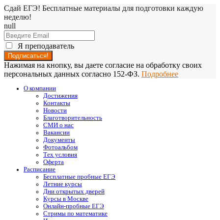
Сдай ЕГЭ! Бесплатные материалы для подготовки каждую
неделю!
null
Я преподаватель
Нажимая на кнопку, вы даете согласие на обработку своих
персональных данных согласно 152-ФЗ.
Подробнее
О компании
Достижения
Контакты
Новости
Благотворительность
СМИ о нас
Вакансии
Документы
Фотоальбом
Тех условия
Оферта
Расписание
Бесплатные пробные ЕГЭ
Летние курсы
Дни открытых дверей
Курсы в Москве
Онлайн-пробные ЕГЭ
Стримы по математике