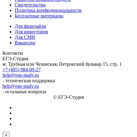
Свидетельства
Политика конфиденциальности
Бесплатные материалы
Для франчайзи
Для инвесторов
Для СМИ
Вакансии
Контакты
ЕГЭ-Студия
м. Трубная или Чеховская, Петровский бульвар 15, стр. 1
+7 (495) 984-09-27
help@ege-study.ru
- техническая поддержка
help@ege-study.ru
- остальные вопросы
© ЕГЭ-Студия
×