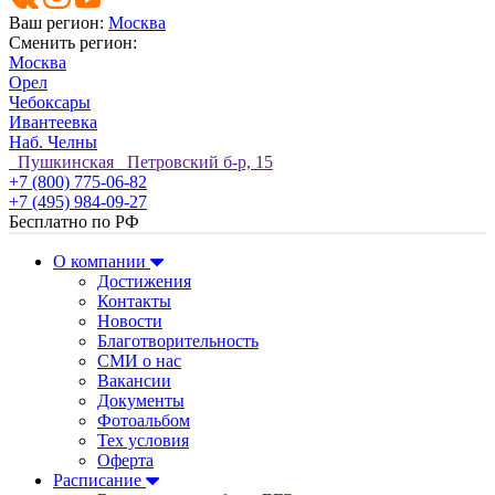
Ваш регион:
Москва
Сменить регион:
Москва
Орел
Чебоксары
Ивантеевка
Наб. Челны
Пушкинская Петровский б-р, 15
+7 (800) 775-06-82
+7 (495) 984-09-27
Бесплатно по РФ
О компании
Достижения
Контакты
Новости
Благотворительность
СМИ о нас
Вакансии
Документы
Фотоальбом
Тех условия
Оферта
Расписание