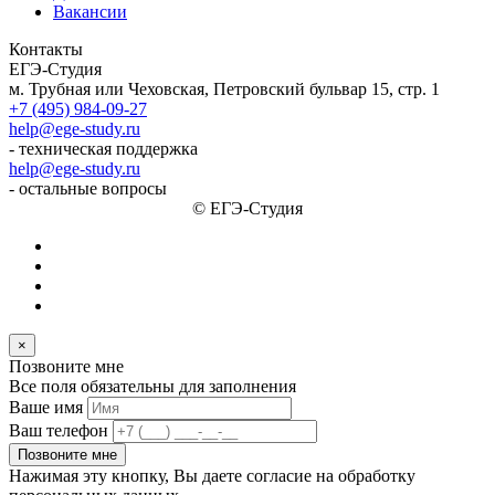
Вакансии
Контакты
ЕГЭ-Студия
м. Трубная или Чеховская, Петровский бульвар 15, стр. 1
+7 (495) 984-09-27
help@ege-study.ru
- техническая поддержка
help@ege-study.ru
- остальные вопросы
© ЕГЭ-Студия
×
Позвоните мне
Все поля обязательны для заполнения
Ваше имя
Ваш телефон
Позвоните мне
Нажимая эту кнопку, Вы даете согласие на обработку