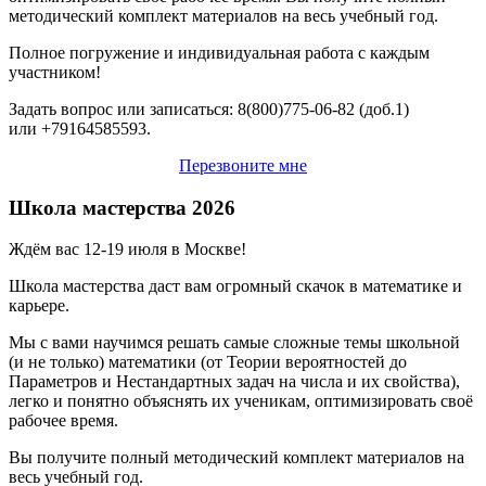
методический комплект материалов на весь учебный год.
Полное погружение и индивидуальная работа с каждым
участником!
Задать вопрос или записаться: 8(800)
775-06-82
(доб.1)
или
+79164585593
.
Перезвоните мне
Школа мастерства 2026
Ждём вас 12-19 июля в Москве!
Школа мастерства даст вам огромный скачок в математике и
карьере.
Мы с вами научимся решать самые сложные темы школьной
(и не только) математики (от Теории вероятностей до
Параметров и Нестандартных задач на числа и их свойства),
легко и понятно объяснять их ученикам, оптимизировать своё
рабочее время.
Вы получите полный методический комплект материалов на
весь учебный год.