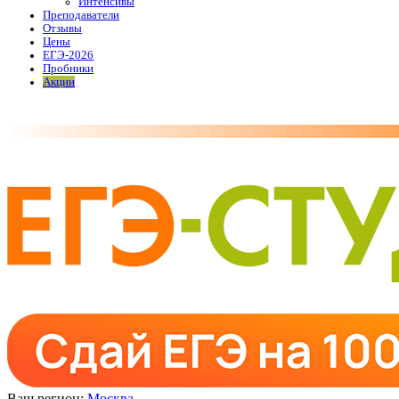
Интенсивы
Преподаватели
Отзывы
Цены
ЕГЭ-2026
Пробники
Акции
Ваш регион:
Москва