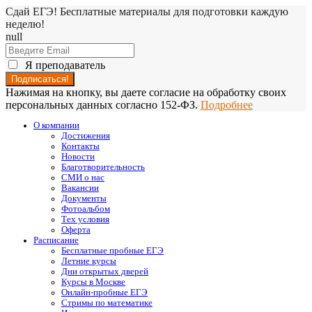
Сдай ЕГЭ! Бесплатные материалы для подготовки каждую
неделю!
null
Я преподаватель
Нажимая на кнопку, вы даете согласие на обработку своих
персональных данных согласно 152-ФЗ.
Подробнее
О компании
Достижения
Контакты
Новости
Благотворительность
СМИ о нас
Вакансии
Документы
Фотоальбом
Тех условия
Оферта
Расписание
Бесплатные пробные ЕГЭ
Летние курсы
Дни открытых дверей
Курсы в Москве
Онлайн-пробные ЕГЭ
Стримы по математике