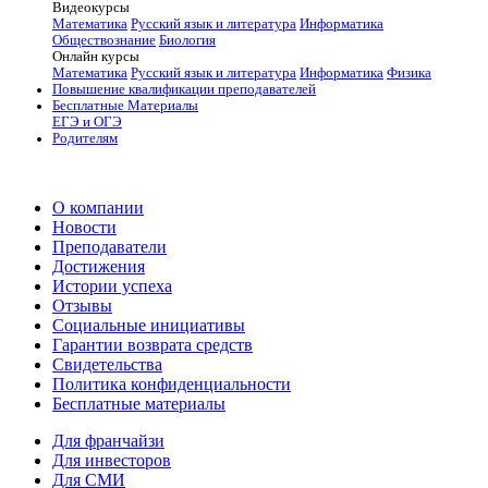
Видеокурсы
Математика
Русский язык и литература
Информатика
Обществознание
Биология
Онлайн курсы
Математика
Русский язык и литература
Информатика
Физика
Повышение квалификации преподавателей
Бесплатные Материалы
ЕГЭ и ОГЭ
Родителям
О компании
Новости
Преподаватели
Достижения
Истории успеха
Отзывы
Социальные инициативы
Гарантии возврата средств
Свидетельства
Политика конфиденциальности
Бесплатные материалы
Для франчайзи
Для инвесторов
Для СМИ