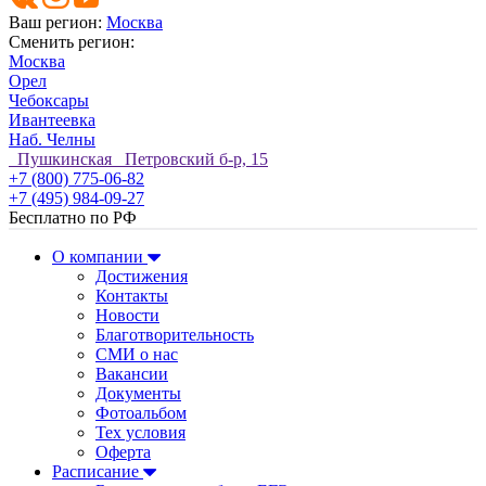
Ваш регион:
Москва
Сменить регион:
Москва
Орел
Чебоксары
Ивантеевка
Наб. Челны
Пушкинская Петровский б-р, 15
+7 (800) 775-06-82
+7 (495) 984-09-27
Бесплатно по РФ
О компании
Достижения
Контакты
Новости
Благотворительность
СМИ о нас
Вакансии
Документы
Фотоальбом
Тех условия
Оферта
Расписание