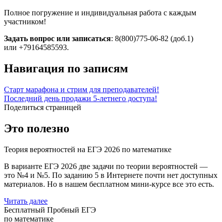
Полное погружение и индивидуальная работа с каждым
участником!
Задать вопрос или записаться
: 8(800)
775-06-82
(доб.1)
или
+79164585593
.
Навигация по записям
Старт марафона и стрим для преподавателей!
Последний день продажи 5-летнего доступа!
Поделиться страницей
Это полезно
Теория вероятностей на ЕГЭ 2026 по математике
В варианте ЕГЭ 2026 две задачи по теории вероятностей —
это №4 и №5. По заданию 5 в Интернете почти нет доступных
материалов. Но в нашем бесплатном мини-курсе все это есть.
Читать далее
Бесплатный Пробный ЕГЭ
по математике