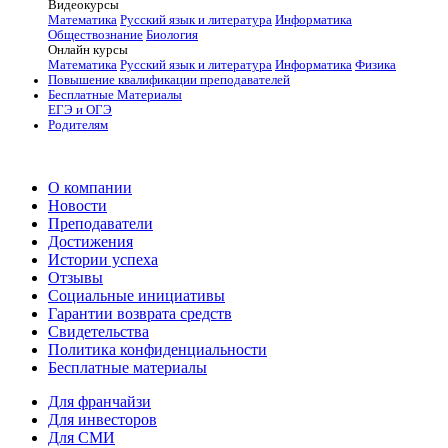
Видеокурсы
Математика
Русский язык и литература
Информатика
Обществознание
Биология
Онлайн курсы
Математика
Русский язык и литература
Информатика
Физика
Повышение квалификации преподавателей
Бесплатные Материалы
ЕГЭ и ОГЭ
Родителям
О компании
Новости
Преподаватели
Достижения
Истории успеха
Отзывы
Социальные инициативы
Гарантии возврата средств
Свидетельства
Политика конфиденциальности
Бесплатные материалы
Для франчайзи
Для инвесторов
Для СМИ