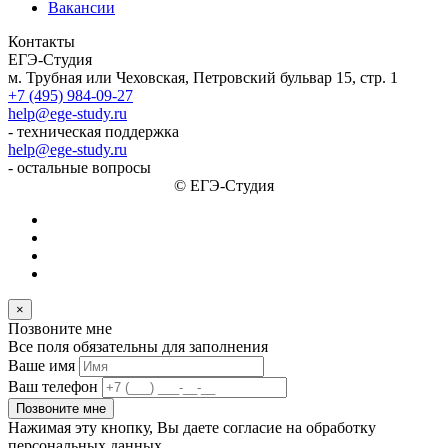
Вакансии
Контакты
ЕГЭ-Студия
м. Трубная или Чеховская, Петровский бульвар 15, стр. 1
+7 (495) 984-09-27
help@ege-study.ru
- техническая поддержка
help@ege-study.ru
- остальные вопросы
© ЕГЭ-Студия
×
Позвоните мне
Все поля обязательны для заполнения
Ваше имя
Ваш телефон
Позвоните мне
Нажимая эту кнопку, Вы даете согласие на обработку
персональных данных