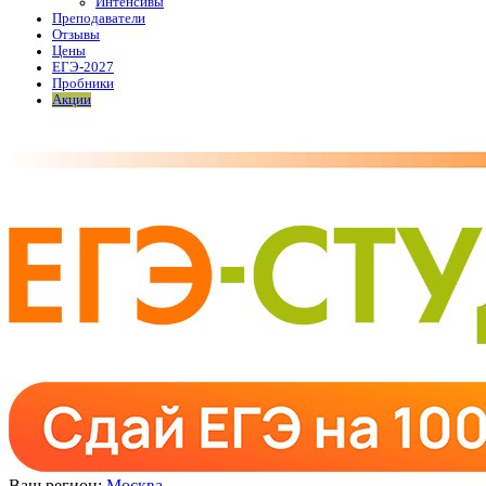
Интенсивы
Преподаватели
Отзывы
Цены
ЕГЭ-2027
Пробники
Акции
Ваш регион:
Москва