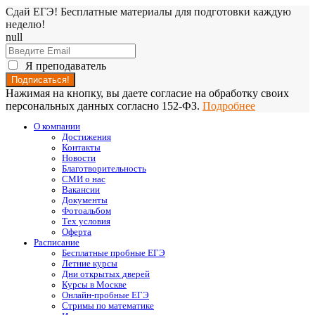
Сдай ЕГЭ! Бесплатные материалы для подготовки каждую
неделю!
null
Я преподаватель
Нажимая на кнопку, вы даете согласие на обработку своих
персональных данных согласно 152-ФЗ.
Подробнее
О компании
Достижения
Контакты
Новости
Благотворительность
СМИ о нас
Вакансии
Документы
Фотоальбом
Тех условия
Оферта
Расписание
Бесплатные пробные ЕГЭ
Летние курсы
Дни открытых дверей
Курсы в Москве
Онлайн-пробные ЕГЭ
Стримы по математике