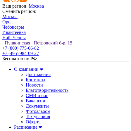
Ваш регион:
Москва
Сменить регион:
Москва
Орел
Чебоксары
Ивантеевка
Наб. Челны
Пушкинская Петровский б-р, 15
+7 (800) 775-06-82
+7 (495) 984-09-27
Бесплатно по РФ
О компании
Достижения
Контакты
Новости
Благотворительность
СМИ о нас
Вакансии
Документы
Фотоальбом
Тех условия
Оферта
Расписание