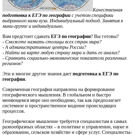
Качественная
подготовка к ЕГЭ по географии
с учетом специфики
выбранного вами вуза. Индивидуальный подход. Занятия в
мини-группе и индивидуально.
Вам предстоит сдавать
ЕГЭ по географии
? Вы готовы?
- Сможете назвать столицы всех стран мира?
- А административные центры России?
- Найти на карте любую страну мира и дать ее анализ?
- Сравнить социально-экономические показатели различных
регионов?
Эти и многие другие знания дает
подготовка к ЕГЭ по
географии
.
Современная география направлена на формирование
географического мышления. В глобальном и быстро
меняющемся мире оно необходимо, так как предполагает
системное и пространственное видение происходящих
процессов.
Географическое мышление требуется специалистам в самых
разнообразных областях – в политике и управлении, науке и
образовании, сельском хозяйстве и сфере услуг. Специалисты-