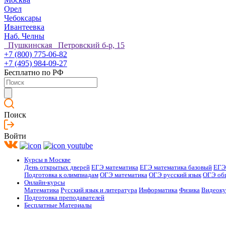
Орел
Чебоксары
Ивантеевка
Наб. Челны
Пушкинская Петровский б-р, 15
+7 (800) 775-06-82
+7 (495) 984-09-27
Бесплатно по РФ
Поиск
Войти
Курсы в Москве
День открытых дверей
ЕГЭ математика
ЕГЭ математика базовый
ЕГЭ
Подготовка к олимпиадам
ОГЭ математика
ОГЭ русский язык
ОГЭ об
Онлайн-курсы
Математика
Русский язык и литература
Информатика
Физика
Видеок
Подготовка преподавателей
Бесплатные Материалы