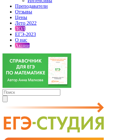
Интенсивы
Преподаватели
Отзывы
Цены
Лето 2022
ДОД
ЕГЭ-2023
О нас
Акции