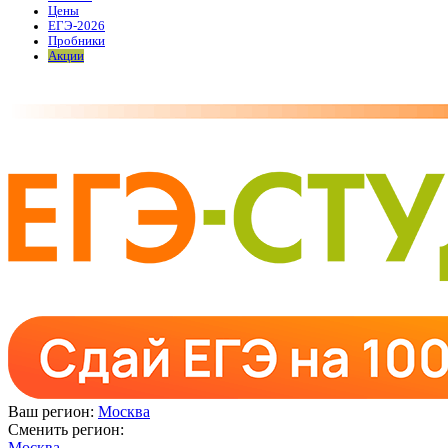
Цены
ЕГЭ-2026
Пробники
Акции
Ваш регион:
Москва
Сменить регион:
Москва