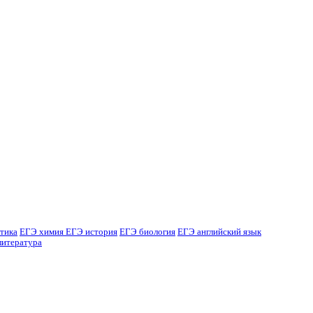
тика
ЕГЭ химия
ЕГЭ история
ЕГЭ биология
ЕГЭ английский язык
литература