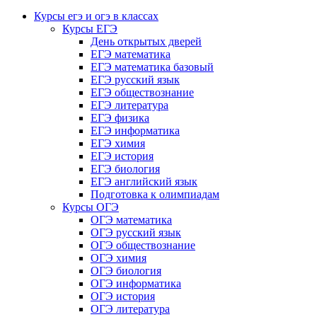
Курсы егэ и огэ в классах
Курсы ЕГЭ
День открытых дверей
ЕГЭ математика
ЕГЭ математика базовый
ЕГЭ русский язык
ЕГЭ обществознание
ЕГЭ литература
ЕГЭ физика
ЕГЭ информатика
ЕГЭ химия
ЕГЭ история
ЕГЭ биология
ЕГЭ английский язык
Подготовка к олимпиадам
Курсы ОГЭ
ОГЭ математика
ОГЭ русский язык
ОГЭ обществознание
ОГЭ химия
ОГЭ биология
ОГЭ информатика
ОГЭ история
ОГЭ литература