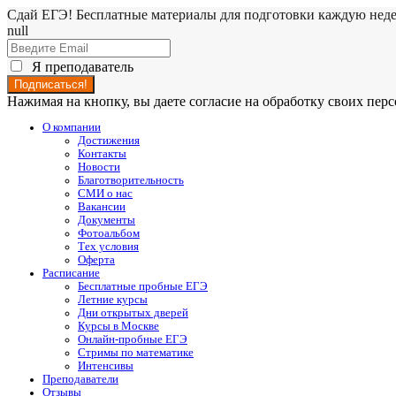
Сдай ЕГЭ! Бесплатные материалы для подготовки каждую нед
null
Я преподаватель
Нажимая на кнопку, вы даете согласие на обработку своих пе
О компании
Достижения
Контакты
Новости
Благотворительность
СМИ о нас
Вакансии
Документы
Фотоальбом
Тех условия
Оферта
Расписание
Бесплатные пробные ЕГЭ
Летние курсы
Дни открытых дверей
Курсы в Москве
Онлайн-пробные ЕГЭ
Стримы по математике
Интенсивы
Преподаватели
Отзывы