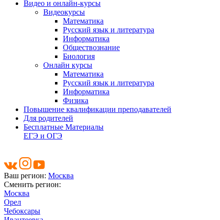
Видео и онлайн-курсы
Видеокурсы
Математика
Русский язык и литература
Информатика
Обществознание
Биология
Онлайн курсы
Математика
Русский язык и литература
Информатика
Физика
Повышение квалификации преподавателей
Для родителей
Бесплатные Материалы
ЕГЭ и ОГЭ
Ваш регион:
Москва
Сменить регион:
Москва
Орел
Чебоксары
Ивантеевка