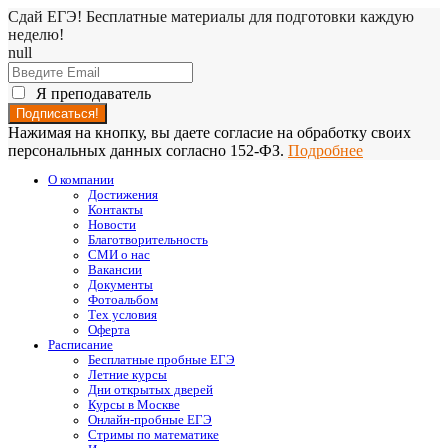
Сдай ЕГЭ! Бесплатные материалы для подготовки каждую
неделю!
null
Я преподаватель
Нажимая на кнопку, вы даете согласие на обработку своих
персональных данных согласно 152-ФЗ.
Подробнее
О компании
Достижения
Контакты
Новости
Благотворительность
СМИ о нас
Вакансии
Документы
Фотоальбом
Тех условия
Оферта
Расписание
Бесплатные пробные ЕГЭ
Летние курсы
Дни открытых дверей
Курсы в Москве
Онлайн-пробные ЕГЭ
Стримы по математике