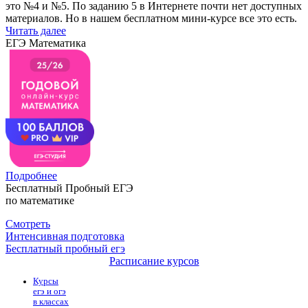
это №4 и №5. По заданию 5 в Интернете почти нет доступных
материалов. Но в нашем бесплатном мини-курсе все это есть.
Читать далее
ЕГЭ Математика
Подробнее
Бесплатный Пробный ЕГЭ
по математике
Смотреть
Интенсивная подготовка
Бесплатный пробный егэ
Расписание курсов
Курсы
егэ и огэ
в классах