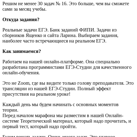
Решим не менее 30 задач № 16. Это больше, чем вы сможете
сами за месяц учебы.
Откуда задания?
Реальные задачи ЕГЭ. Банк заданий ФИПИ. Задачи из
сборников Ященко и сайта Ларина. Выбираем задания,
наиболее часто встречающиеся на реальном ЕГЭ.
Как занимаемся?
Работаем на нашей онлайн-платформе. Она специально
разработана программистами ЕГЭ-Студии для качественного
онлайн-обучения.
Это не Zoom, где вы видите только голову преподавателя. Это
трансляции из нашей ЕГЭ-Студии. Полный эффект
присутствия на реальном уроке!
Каждый день мы будем начинать с основных моментов
теории.
Перед началом марафона мы разместим в нашей Онлайн-
системе Теоретический материал, который надо прочитать, и
первый тест, который надо пройти.
Будем решать задачи. Очень много задач. Это главное.