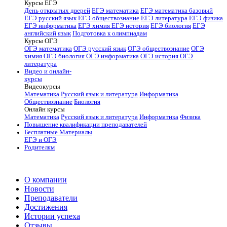
Курсы ЕГЭ
День открытых дверей
ЕГЭ математика
ЕГЭ математика базовый
ЕГЭ русский язык
ЕГЭ обществознание
ЕГЭ литература
ЕГЭ физика
ЕГЭ информатика
ЕГЭ химия
ЕГЭ история
ЕГЭ биология
ЕГЭ
английский язык
Подготовка к олимпиадам
Курсы ОГЭ
ОГЭ математика
ОГЭ русский язык
ОГЭ обществознание
ОГЭ
химия
ОГЭ биология
ОГЭ информатика
ОГЭ история
ОГЭ
литература
Видео и онлайн-
курсы
Видеокурсы
Математика
Русский язык и литература
Информатика
Обществознание
Биология
Онлайн курсы
Математика
Русский язык и литература
Информатика
Физика
Повышение квалификации преподавателей
Бесплатные Материалы
ЕГЭ и ОГЭ
Родителям
О компании
Новости
Преподаватели
Достижения
Истории успеха
Отзывы