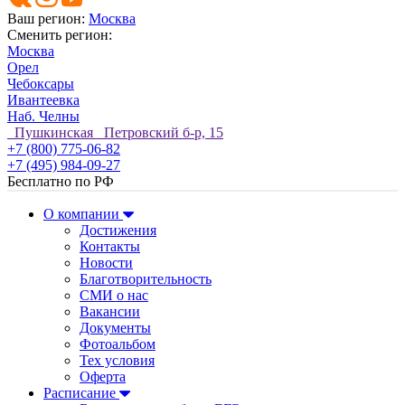
Ваш регион:
Москва
Сменить регион:
Москва
Орел
Чебоксары
Ивантеевка
Наб. Челны
Пушкинская Петровский б-р, 15
+7 (800) 775-06-82
+7 (495) 984-09-27
Бесплатно по РФ
О компании
Достижения
Контакты
Новости
Благотворительность
СМИ о нас
Вакансии
Документы
Фотоальбом
Тех условия
Оферта
Расписание