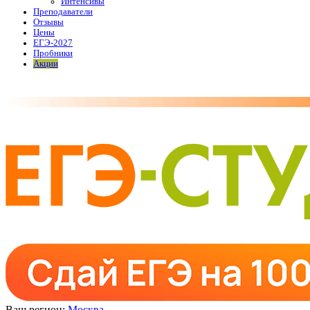
Интенсивы
Преподаватели
Отзывы
Цены
ЕГЭ-2027
Пробники
Акции
Ваш регион:
Москва