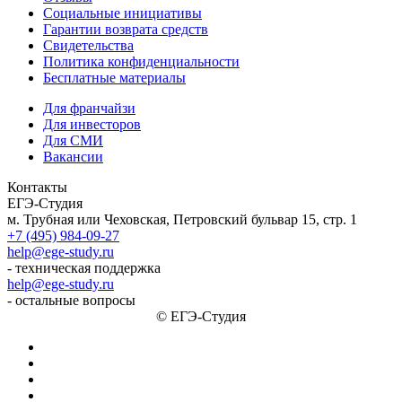
Социальные инициативы
Гарантии возврата средств
Свидетельства
Политика конфиденциальности
Бесплатные материалы
Для франчайзи
Для инвесторов
Для СМИ
Вакансии
Контакты
ЕГЭ-Студия
м. Трубная или Чеховская, Петровский бульвар 15, стр. 1
+7 (495) 984-09-27
help@ege-study.ru
- техническая поддержка
help@ege-study.ru
- остальные вопросы
© ЕГЭ-Студия