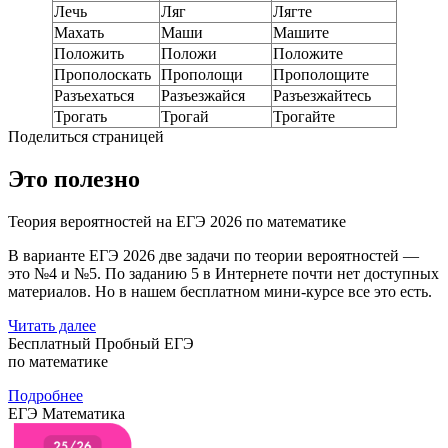
Лечь
Ляг
Лягте
Махать
Маши
Машите
Положить
Положи
Положите
Прополоскать
Прополощи
Прополощите
Разъехаться
Разъезжайся
Разъезжайтесь
Трогать
Трогай
Трогайте
Поделиться страницей
Это полезно
Теория вероятностей на ЕГЭ 2026 по математике
В варианте ЕГЭ 2026 две задачи по теории вероятностей —
это №4 и №5. По заданию 5 в Интернете почти нет доступных
материалов. Но в нашем бесплатном мини-курсе все это есть.
Читать далее
Бесплатный Пробный ЕГЭ
по математике
Подробнее
ЕГЭ Математика