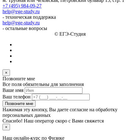
м. Трубная или Чеховская, Петровский бульвар 15, стр. 1
+7 (495) 984-09-27
help@ege-study.ru
- техническая поддержка
help@ege-study.ru
- остальные вопросы
© ЕГЭ-Студия
×
Позвоните мне
Все поля обязательны для заполнения
Ваше имя
Ваш телефон
Позвоните мне
Нажимая эту кнопку, Вы даете согласие на обработку
персональных данных
Спасибо! Наш оператор скоро с Вами свяжется
×
Наш онлайн-курс по
Физике