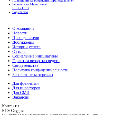
Повышение квалификации преподавателей
Бесплатные Материалы
ЕГЭ и ОГЭ
Родителям
О компании
Новости
Преподаватели
Достижения
Истории успеха
Отзывы
Социальные инициативы
Гарантии возврата средств
Свидетельства
Политика конфиденциальности
Бесплатные материалы
Для франчайзи
Для инвесторов
Для СМИ
Вакансии
Контакты
ЕГЭ-Студия