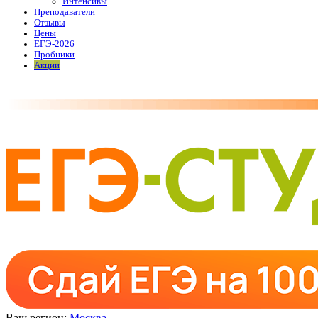
Интенсивы
Преподаватели
Отзывы
Цены
ЕГЭ-2026
Пробники
Акции
Ваш регион:
Москва