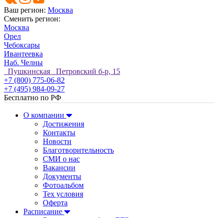
Ваш регион:
Москва
Сменить регион:
Москва
Орел
Чебоксары
Ивантеевка
Наб. Челны
Пушкинская Петровский б-р, 15
+7 (800) 775-06-82
+7 (495) 984-09-27
Бесплатно по РФ
О компании
Достижения
Контакты
Новости
Благотворительность
СМИ о нас
Вакансии
Документы
Фотоальбом
Тех условия
Оферта
Расписание