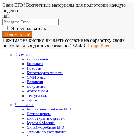
Сдай ЕГЭ! Бесплатные материалы для подготовки каждую
неделю!
null
Я преподаватель
Нажимая на кнопку, вы даете согласие на обработку своих
персональных данных согласно 152-ФЗ.
Подробнее
О компании
Достижения
Контакты
Новости
Благотворительность
СМИ о нас
Вакансии
Документы
Фотоальбом
Тех условия
Оферта
Расписание
Бесплатные пробные ЕГЭ
Летние курсы
Дни открытых дверей
Курсы в Москве
Онлайн-пробные ЕГЭ
Стримы по математике