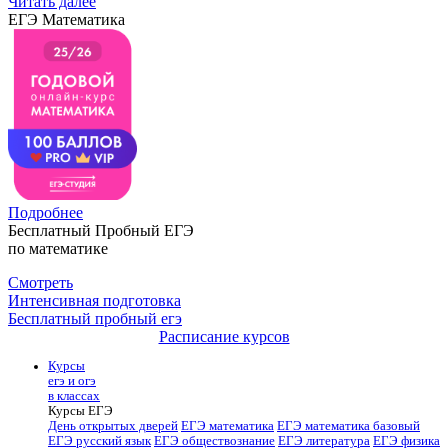
Читать далее
ЕГЭ Математика
Подробнее
Бесплатный Пробный ЕГЭ
по математике
Смотреть
Интенсивная подготовка
Бесплатный пробный егэ
Расписание курсов
Курсы
егэ и огэ
в классах
Курсы ЕГЭ
День открытых дверей
ЕГЭ математика
ЕГЭ математика базовый
ЕГЭ русский язык
ЕГЭ обществознание
ЕГЭ литература
ЕГЭ физика