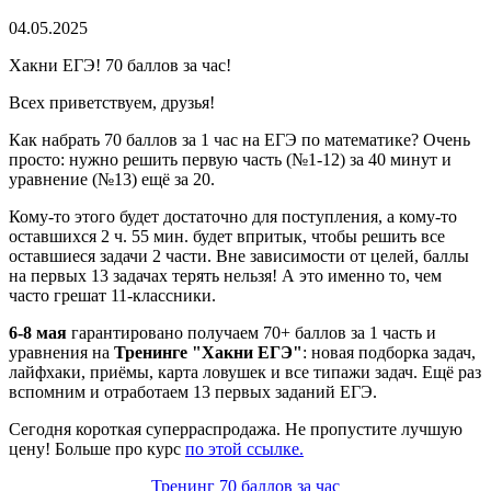
04.05.2025
Хакни ЕГЭ! 70 баллов за час!
Всех приветствуем, друзья!
Как набрать 70 баллов за 1 час на ЕГЭ по математике? Очень
просто: нужно решить первую часть (№1-12) за 40 минут и
уравнение (№13) ещё за 20.
Кому-то этого будет достаточно для поступления, а кому-то
оставшихся 2 ч. 55 мин. будет впритык, чтобы решить все
оставшиеся задачи 2 части. Вне зависимости от целей, баллы
на первых 13 задачах терять нельзя! А это именно то, чем
часто грешат 11-классники.
6-8 мая
гарантировано получаем 70+ баллов за 1 часть и
уравнения на
Тренинге "Хакни ЕГЭ"
: новая подборка задач,
лайфхаки, приёмы, карта ловушек и все типажи задач. Ещё раз
вспомним и отработаем 13 первых заданий ЕГЭ.
Сегодня короткая суперраспродажа. Не пропустите лучшую
цену! Больше про курс
по этой ссылке.
Тренинг 70 баллов за час