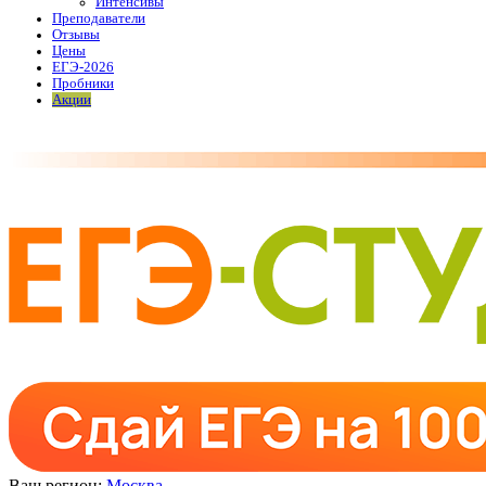
Интенсивы
Преподаватели
Отзывы
Цены
ЕГЭ-2026
Пробники
Акции
Ваш регион:
Москва