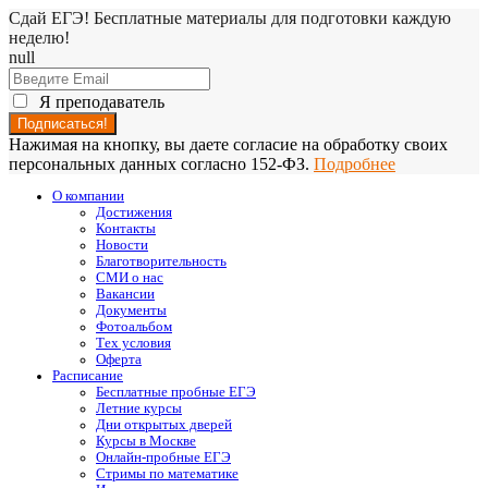
Сдай ЕГЭ! Бесплатные материалы для подготовки каждую
неделю!
null
Я преподаватель
Нажимая на кнопку, вы даете согласие на обработку своих
персональных данных согласно 152-ФЗ.
Подробнее
О компании
Достижения
Контакты
Новости
Благотворительность
СМИ о нас
Вакансии
Документы
Фотоальбом
Тех условия
Оферта
Расписание
Бесплатные пробные ЕГЭ
Летние курсы
Дни открытых дверей
Курсы в Москве
Онлайн-пробные ЕГЭ
Стримы по математике