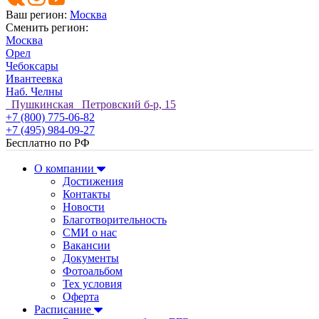
Ваш регион:
Москва
Сменить регион:
Москва
Орел
Чебоксары
Ивантеевка
Наб. Челны
Пушкинская Петровский б-р, 15
+7 (800) 775-06-82
+7 (495) 984-09-27
Бесплатно по РФ
О компании
Достижения
Контакты
Новости
Благотворительность
СМИ о нас
Вакансии
Документы
Фотоальбом
Тех условия
Оферта
Расписание