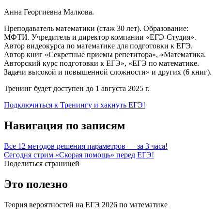
Анна Георгиевна Малкова.
Преподаватель математики (стаж 30 лет). Образование:
МФТИ. Учредитель и директор компании «ЕГЭ-Студия».
Автор видеокурса по математике для подготовки к ЕГЭ.
Автор книг «Секретные приемы репетитора», «Математика.
Авторский курс подготовки к ЕГЭ», «ЕГЭ по математике.
Задачи высокой и повышенной сложности» и других (6 книг).
Тренинг будет доступен до 1 августа 2025 г.
Подключиться к Тренингу и хакнуть ЕГЭ!
Навигация по записям
Все 12 методов решения параметров — за 3 часа!
Сегодня стрим «Скорая помощь» перед ЕГЭ!
Поделиться страницей
Это полезно
Теория вероятностей на ЕГЭ 2026 по математике