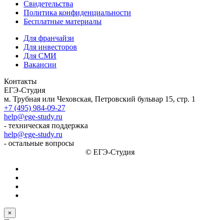
Свидетельства
Политика конфиденциальности
Бесплатные материалы
Для франчайзи
Для инвесторов
Для СМИ
Вакансии
Контакты
ЕГЭ-Студия
м. Трубная или Чеховская, Петровский бульвар 15, стр. 1
+7 (495) 984-09-27
help@ege-study.ru
- техническая поддержка
help@ege-study.ru
- остальные вопросы
© ЕГЭ-Студия
×