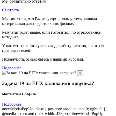
Мы обязательно ответим!
Смотреть
Мы заметили, что Вы регулярно пользуетесь нашими
материалами для подготовки по
физике.
Результат будет выше, если готовиться по отработанной
методике.
У нас есть онлайн-курсы как для абитуриентов, так и для
преподавателей.
Пожалуйста, ознакомьтесь с нашими курсами.
Подробнее
×
Задача 19 на ЕГЭ: халява или ловушка?
Математика Профиль
Подробнее
#newModalPopUp .close { position: absolute; top: 0; right: 0; }
@media screen and (max-width: 428px) { #newModalPopUp