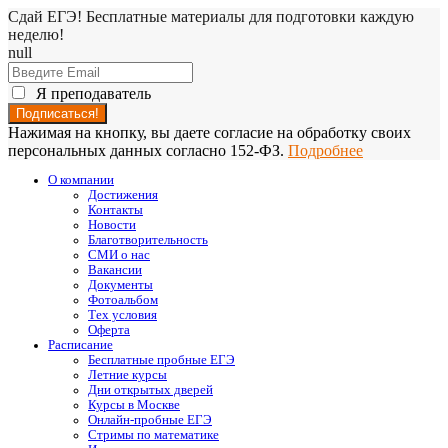
Сдай ЕГЭ! Бесплатные материалы для подготовки каждую
неделю!
null
Я преподаватель
Нажимая на кнопку, вы даете согласие на обработку своих
персональных данных согласно 152-ФЗ.
Подробнее
О компании
Достижения
Контакты
Новости
Благотворительность
СМИ о нас
Вакансии
Документы
Фотоальбом
Тех условия
Оферта
Расписание
Бесплатные пробные ЕГЭ
Летние курсы
Дни открытых дверей
Курсы в Москве
Онлайн-пробные ЕГЭ
Стримы по математике