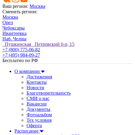
Ваш регион:
Москва
Сменить регион:
Москва
Орел
Чебоксары
Ивантеевка
Наб. Челны
Пушкинская Петровский б-р, 15
+7 (800) 775-06-82
+7 (495) 984-09-27
Бесплатно по РФ
О компании
Достижения
Контакты
Новости
Благотворительность
СМИ о нас
Вакансии
Документы
Фотоальбом
Тех условия
Оферта
Расписание