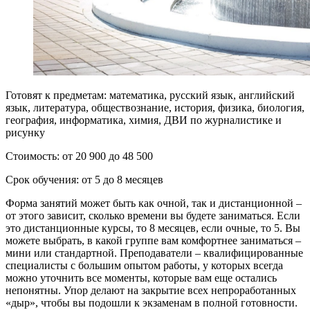
Готовят к предметам: математика, русский язык, английский
язык, литература, обществознание, история, физика, биология,
география, информатика, химия, ДВИ по журналистике и
рисунку
Стоимость: от 20 900 до 48 500
Срок обучения: от 5 до 8 месяцев
Форма занятий может быть как очной, так и дистанционной –
от этого зависит, сколько времени вы будете заниматься. Если
это дистанционные курсы, то 8 месяцев, если очные, то 5. Вы
можете выбрать, в какой группе вам комфортнее заниматься –
мини или стандартной. Преподаватели – квалифицированные
специалисты с большим опытом работы, у которых всегда
можно уточнить все моменты, которые вам еще остались
непонятны. Упор делают на закрытие всех непроработанных
«дыр», чтобы вы подошли к экзаменам в полной готовности.