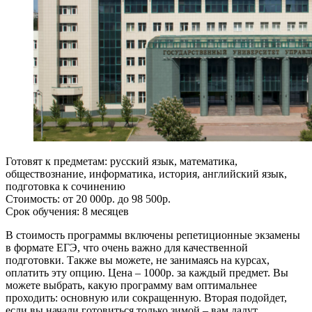
Готовят к предметам: русский язык, математика,
обществознание, информатика, история, английский язык,
подготовка к сочинению
Стоимость: от 20 000р. до 98 500р.
Срок обучения: 8 месяцев
В стоимость программы включены репетиционные экзамены
в формате ЕГЭ, что очень важно для качественной
подготовки. Также вы можете, не занимаясь на курсах,
оплатить эту опцию. Цена – 1000р. за каждый предмет. Вы
можете выбрать, какую программу вам оптимальнее
проходить: основную или сокращенную. Вторая подойдет,
если вы начали готовиться только зимой – вам дадут