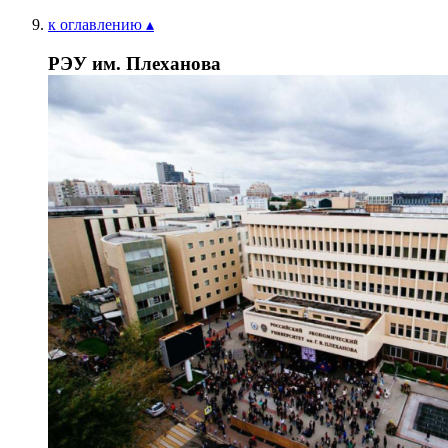
к оглавлению ▴
РЭУ им. Плеханова