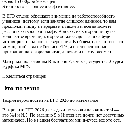
около 15 000р. за 9 месяцев.
Это просто выгоднее и эффективнее.
В ЕГЭ студии обращают внимание на работоспособность
учеников, поэтому, если занятие слишком длинное, то вам
предложат пиццу в перерыве, а также вы всегда можете
рассчитывать на чай и кофе. А доска, на которой пишут о
количестве времени, которое осталось до часа икс, будет
мотивировать на новые свершения. В общем, сделают все что
можно, чтобы вы не боялись ЕГЭ, а и с уверенностью
приходили на каждое занятие, а потом и на сам экзамен.
Материал подготовила Виктория Едемская, студентка 2 курса
журфака МГУ.
Поделиться страницей
Это полезно
Теория вероятностей на ЕГЭ 2026 по математике
В варианте ЕГЭ 2026 две задачи по теории вероятностей —
это №4 и №5. По заданию 5 в Интернете почти нет доступных
материалов. Но в нашем бесплатном мини-курсе все это есть.