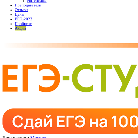
Интенсивы
Преподаватели
Отзывы
Цены
ЕГЭ-2027
Пробники
Акции
Ваш регион:
Москва