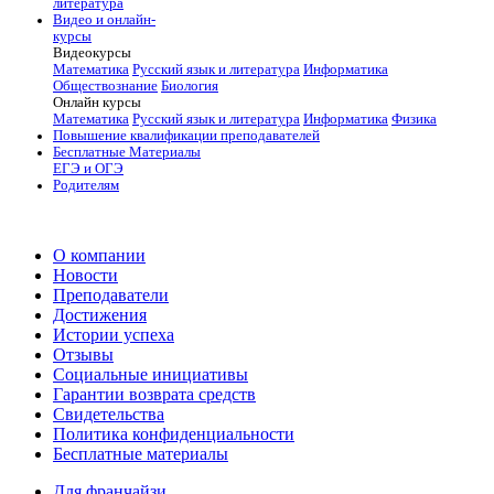
литература
Видео и онлайн-
курсы
Видеокурсы
Математика
Русский язык и литература
Информатика
Обществознание
Биология
Онлайн курсы
Математика
Русский язык и литература
Информатика
Физика
Повышение квалификации преподавателей
Бесплатные Материалы
ЕГЭ и ОГЭ
Родителям
О компании
Новости
Преподаватели
Достижения
Истории успеха
Отзывы
Социальные инициативы
Гарантии возврата средств
Свидетельства
Политика конфиденциальности
Бесплатные материалы
Для франчайзи