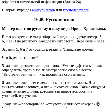
обработки символьной информации (Задача 24).
Выбрать курс для
абитуриентов
или
преподавателей
!
16.00 Русский язык
Мастер-класс по русскому языку ведет Ирина Кривенкова.
В это воскресенье мы разбираем 3 задания подряд: номера 5,
6, 7 ЕГЭ по русскому. Каждое из них стоит 1 первичный балл.
Задания 5, 6 и 7 относятся к разделу "Языковые нормы".
Что будет на занятии?
5 задание - различение паронимов. "Умные суффиксы" - как
определить, правильно ли употреблено слово в тексте.
"Быстрые тренинги" - как проверить свои знания.
6 задание - плеоназм и лексическая несочетаемость. Что
считать многословием, а что - нехваткой слов. Также обсудим
сомнительные случаи, которые вызывают вопросы и у
учителей, и у учеников.
7 задание – поговорим об «отсутствии пятисот кочерёг» 😊