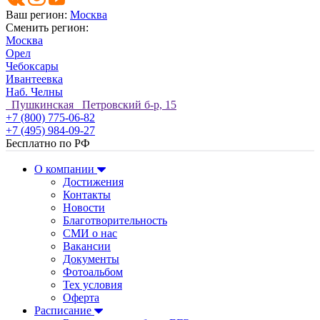
Ваш регион:
Москва
Сменить регион:
Москва
Орел
Чебоксары
Ивантеевка
Наб. Челны
Пушкинская Петровский б-р, 15
+7 (800) 775-06-82
+7 (495) 984-09-27
Бесплатно по РФ
О компании
Достижения
Контакты
Новости
Благотворительность
СМИ о нас
Вакансии
Документы
Фотоальбом
Тех условия
Оферта
Расписание