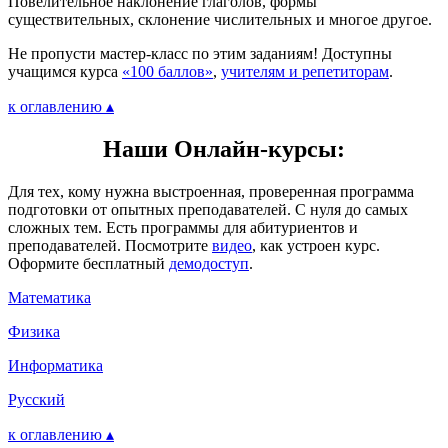
Повелительное наклонение глаголов, формы
существительных, склонение числительных и многое другое.
Не пропусти мастер-класс по этим заданиям! Доступны
учащимся курса
«100 баллов»
,
учителям и репетиторам
.
к оглавлению ▴
Наши Онлайн-курсы:
Для тех, кому нужна выстроенная, проверенная программа
подготовки от опытных преподавателей. С нуля до самых
сложных тем. Есть программы для абитуриентов и
преподавателей. Посмотрите
видео
, как устроен курс.
Оформите бесплатный
демодоступ
.
Математика
Физика
Информатика
Русский
к оглавлению ▴