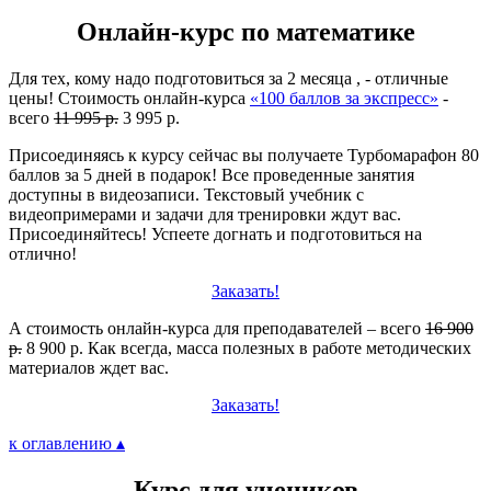
Онлайн-курс по математике
Для тех, кому надо подготовиться за 2 месяца , - отличные
цены! Стоимость онлайн-курса
«100 баллов за экспресс»
-
всего
11 995 р.
3 995 р.
Присоединяясь к курсу сейчас вы получаете Турбомарафон 80
баллов за 5 дней в подарок! Все проведенные занятия
доступны в видеозаписи. Текстовый учебник с
видеопримерами и задачи для тренировки ждут вас.
Присоединяйтесь! Успеете догнать и подготовиться на
отлично!
Заказать!
А стоимость онлайн-курса для преподавателей – всего
16 900
р.
8 900 р. Как всегда, масса полезных в работе методических
материалов ждет вас.
Заказать!
к оглавлению ▴
Курс для учеников