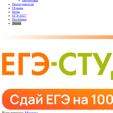
Интенсивы
Преподаватели
Отзывы
Цены
ЕГЭ-2027
Пробники
Акции
Ваш регион:
Москва