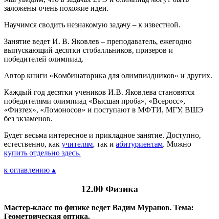
заложены очень похожие идеи.
Научимся сводить незнакомую задачу – к известной.
Занятие ведет И. В. Яковлев – преподаватель, ежегодно
выпускающий десятки стобалльников, призеров и
победителей олимпиад.
Автор книги «Комбинаторика для олимпиадников» и других.
Каждый год десятки учеников И.В. Яковлева становятся
победителями олимпиад «Высшая проба», «Всеросс»,
«Физтех», «Ломоносов» и поступают в МФТИ, МГУ, ВШЭ
без экзаменов.
Будет весьма интересное и прикладное занятие. Доступно,
естественно, как
учителям
, так и
абитуриентам
. Можно
купить отдельно здесь.
к оглавлению ▴
12.00 Физика
Мастер-класс по физике ведет Вадим Муранов. Тема:
Геометрическая оптика.