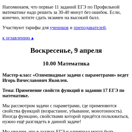
Напоминаем, что первые 11 заданий ЕГЭ по Профильной
математике надо решить за 30-40 минут без ошибок. Если,
конечно, хотите сдать экзамен на высокий балл.
Участвуют тарифы для
учеников
и
преподавателей
.
к оглавлению ▴
Воскресенье, 9 апреля
10.00 Математика
Мастер-класс «Олимпиадные задачи с параметрами» ведет
Игорь Вячеславович Яковлев.
Тема: Применение свойств функций в задании 17 ЕГЭ по
математике.
Мы рассмотрим задачи с параметрами, где применяются
свойства функций (возрастание, убывание, монотонность).
Иногда функцию, свойствами которой придётся пользоваться,
нужно ещё разглядеть в данной задаче!
Мы увидим, что в задачах ЕГЭ и олимпиад могут быть