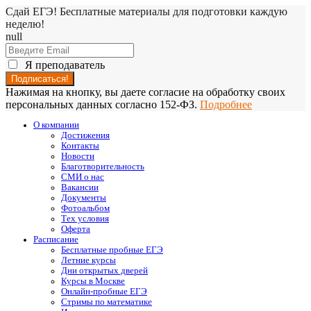
Сдай ЕГЭ! Бесплатные материалы для подготовки каждую
неделю!
null
Я преподаватель
Нажимая на кнопку, вы даете согласие на обработку своих
персональных данных согласно 152-ФЗ.
Подробнее
О компании
Достижения
Контакты
Новости
Благотворительность
СМИ о нас
Вакансии
Документы
Фотоальбом
Тех условия
Оферта
Расписание
Бесплатные пробные ЕГЭ
Летние курсы
Дни открытых дверей
Курсы в Москве
Онлайн-пробные ЕГЭ
Стримы по математике