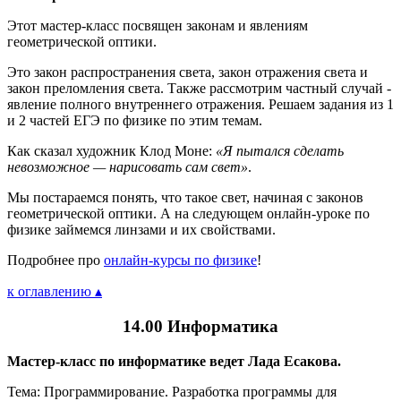
Этот мастер-класс посвящен законам и явлениям
геометрической оптики.
Это закон распространения света, закон отражения света и
закон преломления света. Также рассмотрим частный случай -
явление полного внутреннего отражения. Решаем задания из 1
и 2 частей ЕГЭ по физике по этим темам.
Как сказал художник Клод Моне:
«Я пытался сделать
невозможное — нарисовать сам свет»
.
Мы постараемся понять, что такое свет, начиная с законов
геометрической оптики. А на следующем онлайн-уроке по
физике займемся линзами и их свойствами.
Подробнее про
онлайн-курсы по физике
!
к оглавлению ▴
14.00 Информатика
Мастер-класс по информатике ведет Лада Есакова.
Тема: Программирование. Разработка программы для