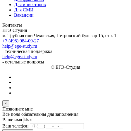
Для инвесторов
Для СМИ
Вакансии
Контакты
ЕГЭ-Студия
м. Трубная или Чеховская, Петровский бульвар 15, стр. 1
+7 (495) 984-09-27
help@ege-study.ru
- техническая поддержка
help@ege-study.ru
- остальные вопросы
© ЕГЭ-Студия
×
Позвоните мне
Все поля обязательны для заполнения
Ваше имя
Ваш телефон