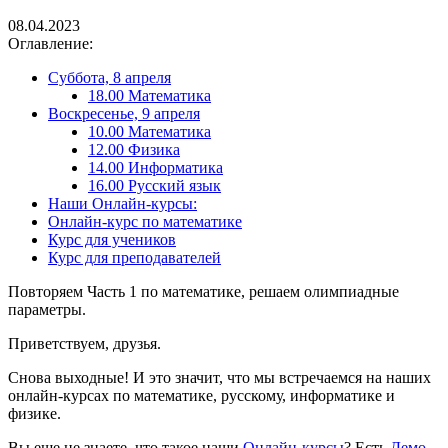
08.04.2023
Оглавление:
Суббота, 8 апреля
18.00 Математика
Воскресенье, 9 апреля
10.00 Математика
12.00 Физика
14.00 Информатика
16.00 Русский язык
Наши Онлайн-курсы:
Онлайн-курс по математике
Курс для учеников
Курс для преподавателей
Повторяем Часть 1 по математике, решаем олимпиадные
параметры.
Приветствуем, друзья.
Снова выходные! И это значит, что мы встречаемся на наших
онлайн-курсах по математике, русскому, информатике и
физике.
Вы еще не знаете, что такое наши
Онлайн-курсы
? Есть
Демо-