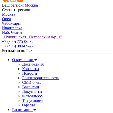
Ваш регион:
Москва
Сменить регион:
Москва
Орел
Чебоксары
Ивантеевка
Наб. Челны
Пушкинская Петровский б-р, 15
+7 (800) 775-06-82
+7 (495) 984-09-27
Бесплатно по РФ
О компании
Достижения
Контакты
Новости
Благотворительность
СМИ о нас
Вакансии
Документы
Фотоальбом
Тех условия
Оферта
Расписание