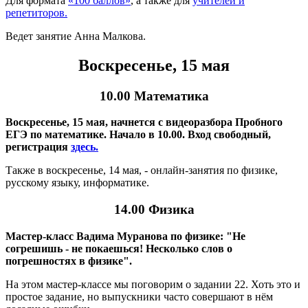
Для формата
«100 баллов»
, а также для
учителей и
репетиторов.
Ведет занятие Анна Малкова.
Воскресенье, 15 мая
10.00 Математика
Воскресенье, 15 мая, начнется с видеоразбора Пробного
ЕГЭ по математике. Начало в 10.00. Вход свободный,
регистрация
здесь.
Также в воскресенье, 14 мая, - онлайн-занятия по физике,
русскому языку, информатике.
14.00 Физика
Мастер-класс Вадима Муранова по физике: "Не
согрешишь - не покаешься! Несколько слов о
погрешностях в физике".
На этом мастер-классе мы поговорим о задании 22. Хоть это и
простое задание, но выпускники часто совершают в нём