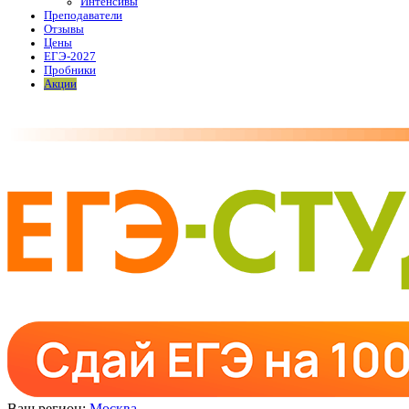
Интенсивы
Преподаватели
Отзывы
Цены
ЕГЭ-2027
Пробники
Акции
Ваш регион:
Москва