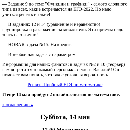
— Задание 9 по теме "Функции и графики" - самого сложного
типа из всех, какие встречаются на ЕГЭ-2022. Но надо
учиться решать и такие!
— В заданиях 12 и 14 (уравнение и неравенство) -
группировка и разложение на множители. Эти приемы надо
знать на отлично!
— НОВАЯ задача №15. На кредит.
— И необычная задача с параметром.
Информация для наших фанатов: в задачах №2 и 10 (теорвер)
вам встретится знакомый персонаж - студент Василий! Он
поможет вам понять, что такое условная вероятность.
Решить Пробный ЕГЭ по математике
И еще 14 мая пройдут 2 онлайн-занятия по математике.
к оглавлению ▴
Суббота, 14 мая
12.00 Математика