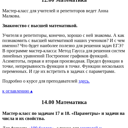
Мастер-класс для учителей и репетиторов ведет Анна
Малкова.
Знакомство с высшей математикой.
Учителя и репетиторы, конечно, хорошо с ней знакомы. А как
познакомить с высшей математикой наших учеников? И с чем
именно? Что будет наиболее полезно для решения задач ЕГЭ?
В программе мастер-класса: Метод Гаусса для решения систем
линейных уравнений Построение графиков функций.
Асимптоты, первая и вторая производная. Предел функции в
точке, непрерывность функции в точке. Функции нескольких
переменных. И где их встретить в задачах с параметрами.
Подробно о курсе для преподавателей
здесь.
к оглавлению ▴
14.00 Математика
Мастер-класс по задачам 17 и 18. «Параметры» и задачи на
числа и их свойства.