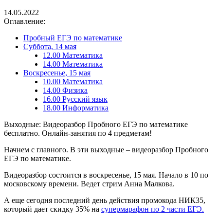
14.05.2022
Оглавление:
Пробный ЕГЭ по математике
Суббота, 14 мая
12.00 Математика
14.00 Математика
Воскресенье, 15 мая
10.00 Математика
14.00 Физика
16.00 Русский язык
18.00 Информатика
Выходные: Видеоразбор Пробного ЕГЭ по математике
бесплатно. Онлайн-занятия по 4 предметам!
Начнем с главного. В эти выходные – видеоразбор Пробного
ЕГЭ по математике.
Видеоразбор состоится в воскресенье, 15 мая. Начало в 10 по
московскому времени. Ведет стрим Анна Малкова.
А еще сегодня последний день действия промокода НИК35,
который дает скидку 35% на
супермарафон по 2 части ЕГЭ.