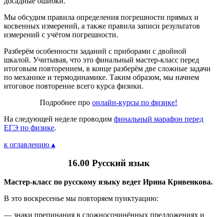
досадные ошибки.
Мы обсудим правила определения погрешности прямых и
косвенных измерений, а также правила записи результатов
измерений с учётом погрешности.
Разберём особенности заданий с приборами с двойной
шкалой. Учитывая, что это финальный мастер-класс перед
итоговым повторением, в конце разберём две сложные задачи
по механике и термодинамике. Таким образом, мы начнем
итоговое повторение всего курса физики.
Подробнее про
онлайн-курсы по физике!
На следующей неделе проводим
финальный марафон перед
ЕГЭ по физике
.
к оглавлению ▴
16.00 Русский язык
Мастер-класс по русскому языку ведет Ирина Кривенкова.
В это воскресенье мы повторяем пунктуацию:
— знаки препинания в сложносочинённых предложениях и