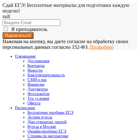
Сдай ЕГЭ! Бесплатные материалы для подготовки каждую
неделю!
null
Я преподаватель
Нажимая на кнопку, вы даете согласие на обработку своих
персональных данных согласно 152-ФЗ.
Подробнее
О компании
Достижения
Контакты
Новости
Благотворительность
СМИ о нас
Вакансии
Документы
Фотоальбом
Тех условия
Оферта
Расписание
Бесплатные пробные ЕГЭ
Летние курсы
Дни открытых дверей
Курсы в Москве
Онлайн-пробные ЕГЭ
Стримы по математике