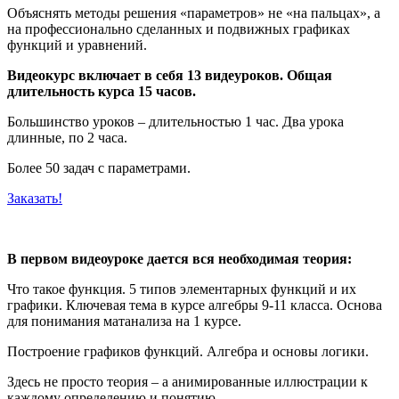
Объяснять методы решения «параметров» не «на пальцах», а
на профессионально сделанных и подвижных графиках
функций и уравнений.
Видеокурс включает в себя 13 видеуроков. Общая
длительность курса 15 часов.
Большинство уроков – длительностью 1 час. Два урока
длинные, по 2 часа.
Более 50 задач с параметрами.
Заказать!
В первом видеоуроке дается вся необходимая теория:
Что такое функция. 5 типов элементарных функций и их
графики. Ключевая тема в курсе алгебры 9-11 класса. Основа
для понимания матанализа на 1 курсе.
Построение графиков функций. Алгебра и основы логики.
Здесь не просто теория – а анимированные иллюстрации к
каждому определению и понятию.