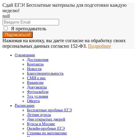
Сдай ЕГЭ! Бесплатные материалы для подготовки каждую
неделю!
null
Я преподаватель
Нажимая на кнопку, вы даете согласие на обработку своих
персональных данных согласно 152-ФЗ.
Подробнее
О компании
Достижения
Контакты
Новости
Благотворительность
СМИ о нас
Вакансии
Документы
Фотоальбом
Тех условия
Оферта
Расписание
Бесплатные пробные ЕГЭ
Летние курсы
Дни открытых дверей
Курсы в Москве
Онлайн-пробные ЕГЭ
Стримы по математике