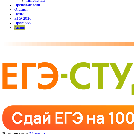
Интенсивы
Преподаватели
Отзывы
Цены
ЕГЭ-2026
Пробники
Акции
Ваш регион:
Москва