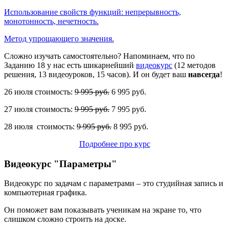
Использование свойств функций: непрерывность,
монотонность, нечетность.
Метод упрощающего значения.
Сложно изучать самостоятельно? Напоминаем, что по
Заданию 18 у нас есть шикарнейший
видеокурс
(12 методов
решения, 13 видеоуроков, 15 часов). И он будет ваш
навсегда
!
26 июля стоимость:
9 995 руб.
6 995 руб.
27 июля стоимость:
9 995 руб.
7 995 руб.
28 июля стоимость:
9 995 руб.
8 995 руб.
Подробнее про курс
Видеокурс "Параметры"
Видеокурс по задачам с параметрами – это студийная запись и
компьютерная графика.
Он поможет вам показывать ученикам на экране то, что
слишком сложно строить на доске.