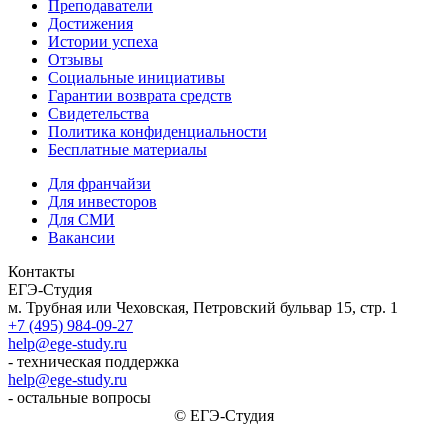
Преподаватели
Достижения
Истории успеха
Отзывы
Социальные инициативы
Гарантии возврата средств
Свидетельства
Политика конфиденциальности
Бесплатные материалы
Для франчайзи
Для инвесторов
Для СМИ
Вакансии
Контакты
ЕГЭ-Студия
м. Трубная или Чеховская, Петровский бульвар 15, стр. 1
+7 (495) 984-09-27
help@ege-study.ru
- техническая поддержка
help@ege-study.ru
- остальные вопросы
© ЕГЭ-Студия