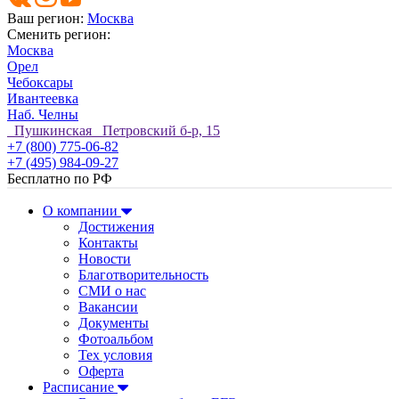
Ваш регион:
Москва
Сменить регион:
Москва
Орел
Чебоксары
Ивантеевка
Наб. Челны
Пушкинская Петровский б-р, 15
+7 (800) 775-06-82
+7 (495) 984-09-27
Бесплатно по РФ
О компании
Достижения
Контакты
Новости
Благотворительность
СМИ о нас
Вакансии
Документы
Фотоальбом
Тех условия
Оферта
Расписание