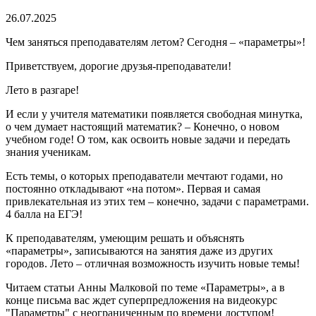
26.07.2025
Чем заняться преподавателям летом? Сегодня – «параметры»!
Приветствуем, дорогие друзья-преподаватели!
Лето в разгаре!
И если у учителя математики появляется свободная минутка,
о чем думает настоящий математик? – Конечно, о новом
учебном годе! О том, как освоить новые задачи и передать
знания ученикам.
Есть темы, о которых преподаватели мечтают годами, но
постоянно откладывают «на потом». Первая и самая
привлекательная из этих тем – конечно, задачи с параметрами.
4 балла на ЕГЭ!
К преподавателям, умеющим решать и объяснять
«параметры», записываются на занятия даже из других
городов. Лето – отличная возможность изучить новые темы!
Читаем статьи Анны Малковой по теме «Параметры», а в
конце письма вас ждет суперпредложения на видеокурс
"Параметры" с неограниченным по времени доступом!