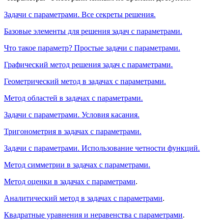
Задачи с параметрами. Все секреты решения.
Базовые элементы для решения задач с параметрами.
Что такое параметр? Простые задачи с параметрами.
Графический метод решения задач с параметрами.
Геометрический метод в задачах с параметрами.
Метод областей в задачах с параметрами.
Задачи с параметрами. Условия касания.
Тригонометрия в задачах с параметрами.
Задачи с параметрами. Использование четности функций.
Метод симметрии в задачах с параметрами.
Метод оценки в задачах с параметрами
.
Аналитический метод в задачах с параметрами
.
Квадратные уравнения и неравенства с параметрами
.