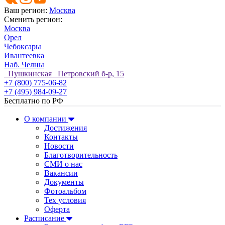
Ваш регион:
Москва
Сменить регион:
Москва
Орел
Чебоксары
Ивантеевка
Наб. Челны
Пушкинская Петровский б-р, 15
+7 (800) 775-06-82
+7 (495) 984-09-27
Бесплатно по РФ
О компании
Достижения
Контакты
Новости
Благотворительность
СМИ о нас
Вакансии
Документы
Фотоальбом
Тех условия
Оферта
Расписание