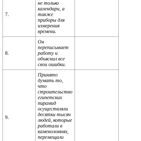
не только
календари, а
7.
также
приборы для
измерения
времени.
Он
переписывает
8.
работу и
объяснил
все
свои ошибки.
Принято
думать то,
что
строительство
египетских
пирамид
осуществляли
десятки тысяч
9.
людей, которые
работали в
каменоломнях,
перемещали