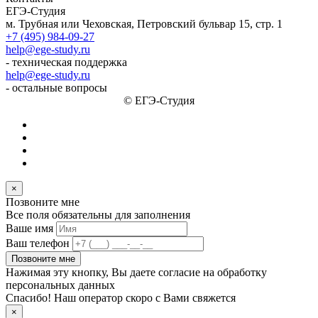
ЕГЭ-Студия
м. Трубная или Чеховская, Петровский бульвар 15, стр. 1
+7 (495) 984-09-27
help@ege-study.ru
- техническая поддержка
help@ege-study.ru
- остальные вопросы
© ЕГЭ-Студия
×
Позвоните мне
Все поля обязательны для заполнения
Ваше имя
Ваш телефон
Позвоните мне
Нажимая эту кнопку, Вы даете согласие на обработку
персональных данных
Спасибо! Наш оператор скоро с Вами свяжется
×