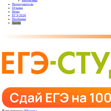
Интенсивы
Преподаватели
Отзывы
Цены
ЕГЭ-2026
Пробники
Акции
Ваш регион:
Москва