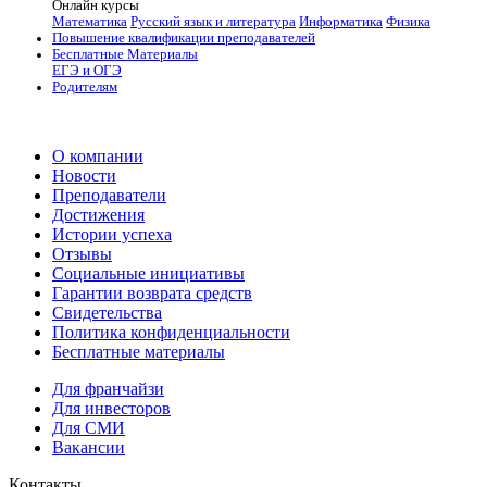
Онлайн курсы
Математика
Русский язык и литература
Информатика
Физика
Повышение квалификации преподавателей
Бесплатные Материалы
ЕГЭ и ОГЭ
Родителям
О компании
Новости
Преподаватели
Достижения
Истории успеха
Отзывы
Социальные инициативы
Гарантии возврата средств
Свидетельства
Политика конфиденциальности
Бесплатные материалы
Для франчайзи
Для инвесторов
Для СМИ
Вакансии
Контакты