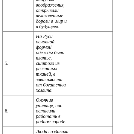
воображения,
открывали
великолепные
дороги в мир и
в будущее».
На Руси
основной
формой
одежды было
платье,
5.
сшитого из
различных
тканей, в
зависимости
от богатства
хозяина.
Окончив
училище, нас
6.
оставили
работать в
родном городе.
Люди создавали