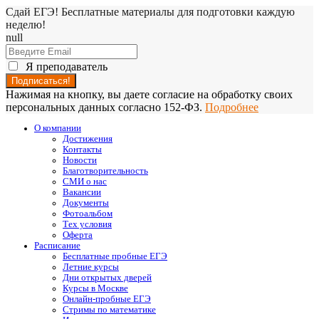
Сдай ЕГЭ! Бесплатные материалы для подготовки каждую
неделю!
null
Я преподаватель
Нажимая на кнопку, вы даете согласие на обработку своих
персональных данных согласно 152-ФЗ.
Подробнее
О компании
Достижения
Контакты
Новости
Благотворительность
СМИ о нас
Вакансии
Документы
Фотоальбом
Тех условия
Оферта
Расписание
Бесплатные пробные ЕГЭ
Летние курсы
Дни открытых дверей
Курсы в Москве
Онлайн-пробные ЕГЭ
Стримы по математике