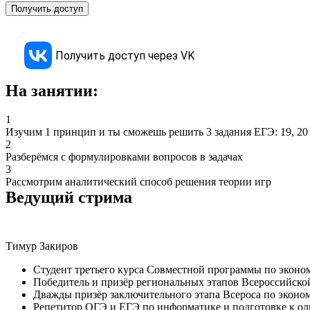
Получить доступ
Получить доступ через VK
На занятии:
1
Изучим 1 принцип и ты сможешь решить 3 задания ЕГЭ: 19, 20
2
Разберёмся с формулировками вопросов в задачах
3
Рассмотрим аналитический способ решения теории игр
Ведущий стрима
Тимур Закиров
Студент третьего курса Совместной программы по эко
Победитель и призёр региональных этапов Всероссийско
Дважды призёр заключительного этапа Всероса по эконо
Репетитор ОГЭ и ЕГЭ по информатике и подготовке к о