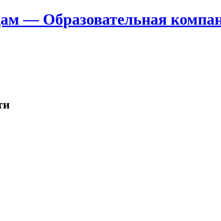
дам — Образовательная компа
ти