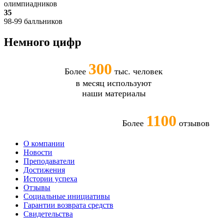
олимпиадников
35
98-99 балльников
Немного цифр
300
Более
тыс. человек
в месяц используют
наши материалы
1100
Более
отзывов
О компании
Новости
Преподаватели
Достижения
Истории успеха
Отзывы
Социальные инициативы
Гарантии возврата средств
Свидетельства