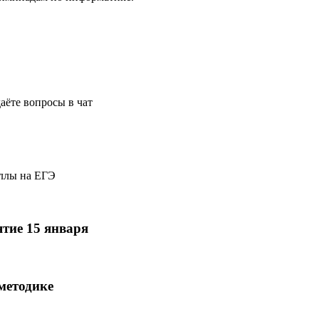
аёте вопросы в чат
аллы на ЕГЭ
ятие 15 января
методике