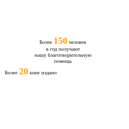
150
Более
человек
в год получают
нашу благотворительную
помощь
20
Более
книг издано