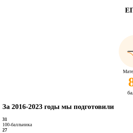
ЕГ
Мате
ба
За 2016-2023 годы мы подготовили
31
100-балльника
27