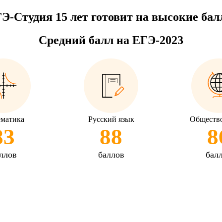
Э-Студия 15 лет готовит на высокие ба
Средний балл на ЕГЭ-2023
матика
Русский язык
Обществ
83
88
8
ллов
баллов
бал