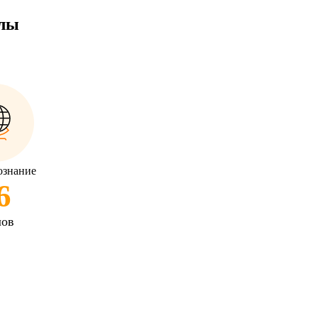
ллы
ознание
6
лов