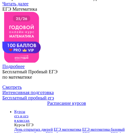
Читать далее
ЕГЭ Математика
Подробнее
Бесплатный Пробный ЕГЭ
по математике
Смотреть
Интенсивная подготовка
Бесплатный пробный егэ
Расписание курсов
Курсы
егэ и огэ
в классах
Курсы ЕГЭ
День открытых дверей
ЕГЭ математика
ЕГЭ математика базовый