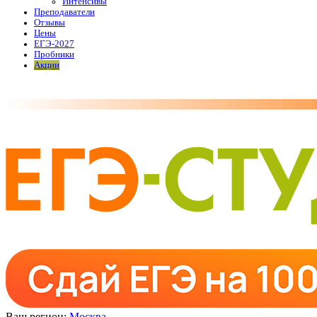
Интенсивы
Преподаватели
Отзывы
Цены
ЕГЭ-2027
Пробники
Акции
Ваш регион:
Москва