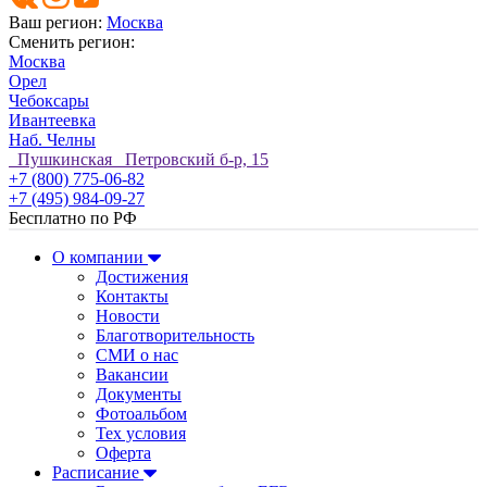
Ваш регион:
Москва
Сменить регион:
Москва
Орел
Чебоксары
Ивантеевка
Наб. Челны
Пушкинская Петровский б-р, 15
+7 (800) 775-06-82
+7 (495) 984-09-27
Бесплатно по РФ
О компании
Достижения
Контакты
Новости
Благотворительность
СМИ о нас
Вакансии
Документы
Фотоальбом
Тех условия
Оферта
Расписание