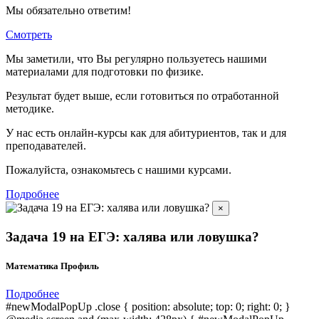
Мы обязательно ответим!
Смотреть
Мы заметили, что Вы регулярно пользуетесь нашими
материалами для подготовки по
физике.
Результат будет выше, если готовиться по отработанной
методике.
У нас есть онлайн-курсы как для абитуриентов, так и для
преподавателей.
Пожалуйста, ознакомьтесь с нашими курсами.
Подробнее
×
Задача 19 на ЕГЭ: халява или ловушка?
Математика Профиль
Подробнее
#newModalPopUp .close { position: absolute; top: 0; right: 0; }