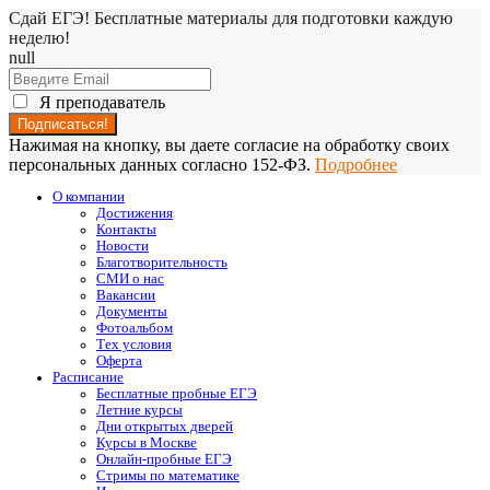
Сдай ЕГЭ! Бесплатные материалы для подготовки каждую
неделю!
null
Я преподаватель
Нажимая на кнопку, вы даете согласие на обработку своих
персональных данных согласно 152-ФЗ.
Подробнее
О компании
Достижения
Контакты
Новости
Благотворительность
СМИ о нас
Вакансии
Документы
Фотоальбом
Тех условия
Оферта
Расписание
Бесплатные пробные ЕГЭ
Летние курсы
Дни открытых дверей
Курсы в Москве
Онлайн-пробные ЕГЭ
Стримы по математике