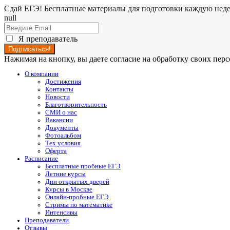
Сдай ЕГЭ! Бесплатные материалы для подготовки каждую нед
null
Я преподаватель
Нажимая на кнопку, вы даете согласие на обработку своих пе
О компании
Достижения
Контакты
Новости
Благотворительность
СМИ о нас
Вакансии
Документы
Фотоальбом
Тех условия
Оферта
Расписание
Бесплатные пробные ЕГЭ
Летние курсы
Дни открытых дверей
Курсы в Москве
Онлайн-пробные ЕГЭ
Стримы по математике
Интенсивы
Преподаватели
Отзывы