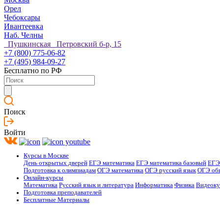
Орел
Чебоксары
Ивантеевка
Наб. Челны
Пушкинская Петровский б-р, 15
+7 (800) 775-06-82
+7 (495) 984-09-27
Бесплатно по РФ
Поиск
Войти
Курсы в Москве
День открытых дверей
ЕГЭ математика
ЕГЭ математика базовый
ЕГЭ
Подготовка к олимпиадам
ОГЭ математика
ОГЭ русский язык
ОГЭ об
Онлайн-курсы
Математика
Русский язык и литература
Информатика
Физика
Видеок
Подготовка преподавателей
Бесплатные Материалы