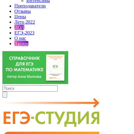
Интенсивы
Преподаватели
Отзывы
Цены
Лето 2022
ДОД
ЕГЭ-2023
О нас
Акции