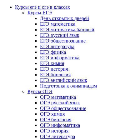
Курсы егэ и огэ в классах
Курсы ЕГЭ
День открытых дверей
ЕГЭ математика
ЕГЭ математика базовый
ЕГЭ русский язык
ЕГЭ обществознание
ЕГЭ литература
ЕГЭ физика
ЕГЭ информатика
ЕГЭ химия
ЕГЭ история
ЕГЭ биология
ЕГЭ английский язык
Подготовка к олимпиадам
Курсы ОГЭ
ОГЭ математика
ОГЭ русский язык
ОГЭ обществознание
ОГЭ химия
ОГЭ биология
ОГЭ информатика
ОГЭ история
ОГЭ литература