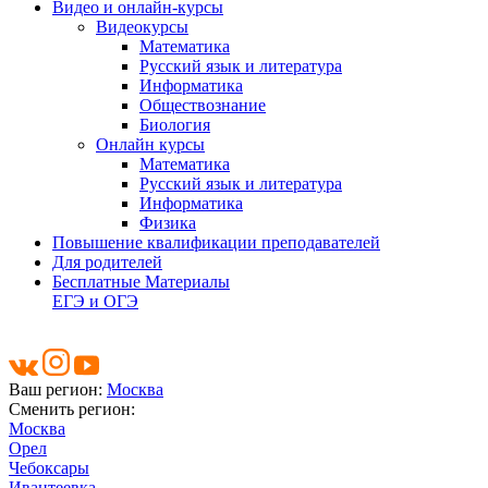
Видео и онлайн-курсы
Видеокурсы
Математика
Русский язык и литература
Информатика
Обществознание
Биология
Онлайн курсы
Математика
Русский язык и литература
Информатика
Физика
Повышение квалификации преподавателей
Для родителей
Бесплатные Материалы
ЕГЭ и ОГЭ
Ваш регион:
Москва
Сменить регион:
Москва
Орел
Чебоксары
Ивантеевка