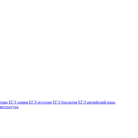
тика
ЕГЭ химия
ЕГЭ история
ЕГЭ биология
ЕГЭ английский язык
литература