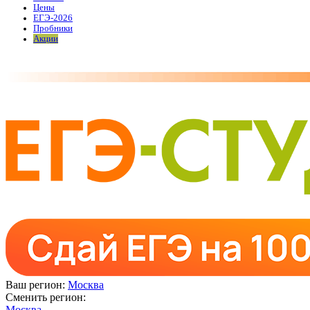
Цены
ЕГЭ-2026
Пробники
Акции
Ваш регион:
Москва
Сменить регион:
Москва