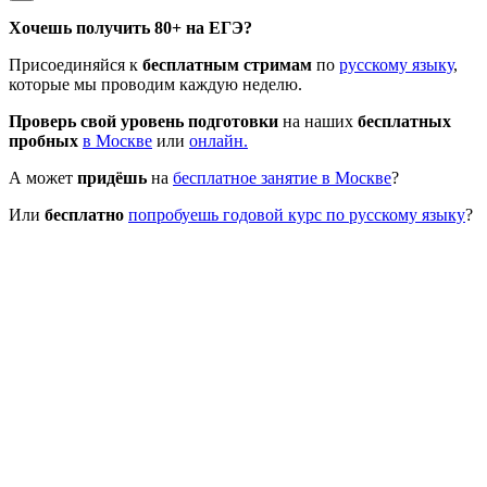
Хочешь получить 80+ на ЕГЭ?
Присоединяйся к
бесплатным стримам
по
русскому языку
,
которые мы проводим каждую неделю.
Проверь свой уровень подготовки
на наших
бесплатных
пробных
в Москве
или
онлайн.
А может
придёшь
на
бесплатное занятие в Москве
?
Или
бесплатно
попробуешь годовой курс по русскому языку
?