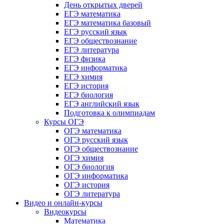
День открытых дверей
ЕГЭ математика
ЕГЭ математика базовый
ЕГЭ русский язык
ЕГЭ обществознание
ЕГЭ литература
ЕГЭ физика
ЕГЭ информатика
ЕГЭ химия
ЕГЭ история
ЕГЭ биология
ЕГЭ английский язык
Подготовка к олимпиадам
Курсы ОГЭ
ОГЭ математика
ОГЭ русский язык
ОГЭ обществознание
ОГЭ химия
ОГЭ биология
ОГЭ информатика
ОГЭ история
ОГЭ литература
Видео и онлайн-курсы
Видеокурсы
Математика