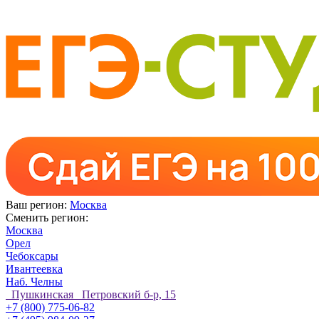
Ваш регион:
Москва
Сменить регион:
Москва
Орел
Чебоксары
Ивантеевка
Наб. Челны
Пушкинская Петровский б-р, 15
+7 (800) 775-06-82