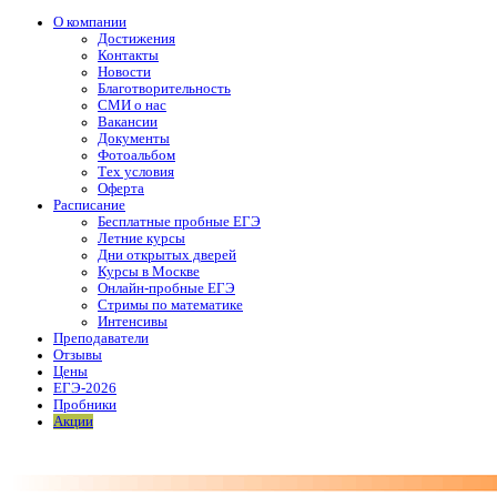
О компании
Достижения
Контакты
Новости
Благотворительность
СМИ о нас
Вакансии
Документы
Фотоальбом
Тех условия
Оферта
Расписание
Бесплатные пробные ЕГЭ
Летние курсы
Дни открытых дверей
Курсы в Москве
Онлайн-пробные ЕГЭ
Стримы по математике
Интенсивы
Преподаватели
Отзывы
Цены
ЕГЭ-2026
Пробники
Акции