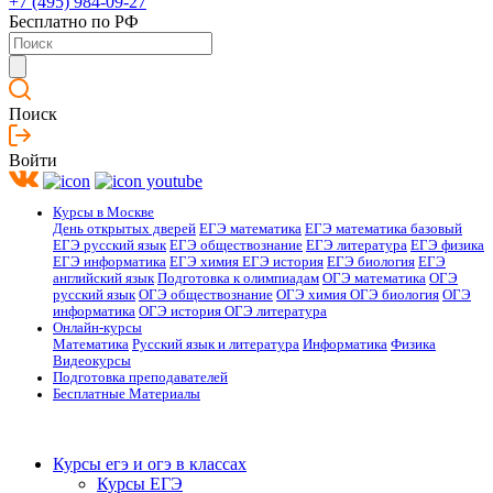
+7 (495) 984-09-27
Бесплатно по РФ
Поиск
Войти
Курсы в Москве
День открытых дверей
ЕГЭ математика
ЕГЭ математика базовый
ЕГЭ русский язык
ЕГЭ обществознание
ЕГЭ литература
ЕГЭ физика
ЕГЭ информатика
ЕГЭ химия
ЕГЭ история
ЕГЭ биология
ЕГЭ
английский язык
Подготовка к олимпиадам
ОГЭ математика
ОГЭ
русский язык
ОГЭ обществознание
ОГЭ химия
ОГЭ биология
ОГЭ
информатика
ОГЭ история
ОГЭ литература
Онлайн-курсы
Математика
Русский язык и литература
Информатика
Физика
Видеокурсы
Подготовка преподавателей
Бесплатные Материалы
Курсы егэ и огэ в классах
Курсы ЕГЭ