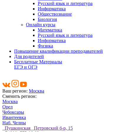
Русский язык и литература
Информатика
Обществознание
Биология
Онлайн курсы
Математика
Русский язык и литература
Информатика
Физика
Повышение квалификации преподавателей
Для родителей
Бесплатные Материалы
ЕГЭ и ОГЭ
Ваш регион:
Москва
Сменить регион:
Москва
Орел
Чебоксары
Ивантеевка
Наб. Челны
Пушкинская Петровский б-р, 15