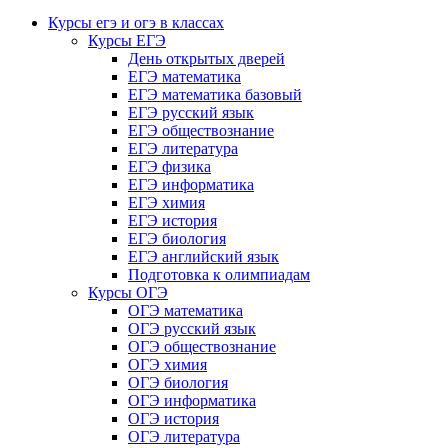
Курсы егэ и огэ в классах
Курсы ЕГЭ
День открытых дверей
ЕГЭ математика
ЕГЭ математика базовый
ЕГЭ русский язык
ЕГЭ обществознание
ЕГЭ литература
ЕГЭ физика
ЕГЭ информатика
ЕГЭ химия
ЕГЭ история
ЕГЭ биология
ЕГЭ английский язык
Подготовка к олимпиадам
Курсы ОГЭ
ОГЭ математика
ОГЭ русский язык
ОГЭ обществознание
ОГЭ химия
ОГЭ биология
ОГЭ информатика
ОГЭ история
ОГЭ литература