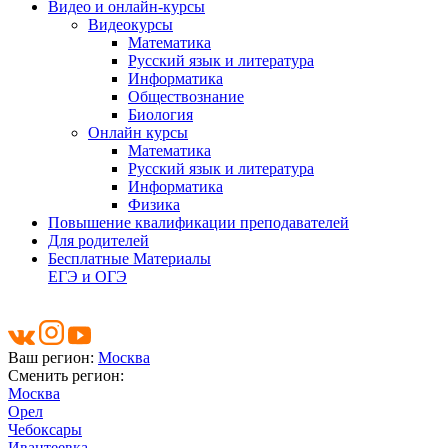
Видео и онлайн-курсы
Видеокурсы
Математика
Русский язык и литература
Информатика
Обществознание
Биология
Онлайн курсы
Математика
Русский язык и литература
Информатика
Физика
Повышение квалификации преподавателей
Для родителей
Бесплатные Материалы
ЕГЭ и ОГЭ
Ваш регион:
Москва
Сменить регион:
Москва
Орел
Чебоксары
Ивантеевка