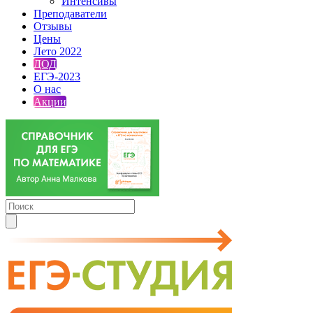
Интенсивы
Преподаватели
Отзывы
Цены
Лето 2022
ДОД
ЕГЭ-2023
О нас
Акции