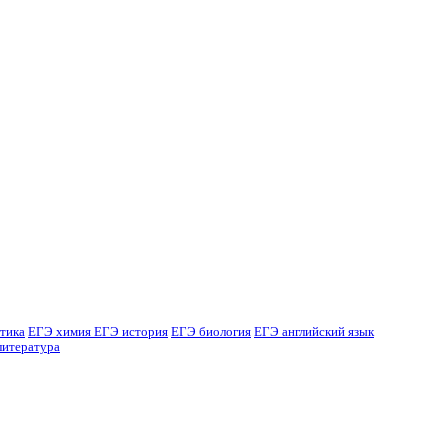
тика
ЕГЭ химия
ЕГЭ история
ЕГЭ биология
ЕГЭ английский язык
литература