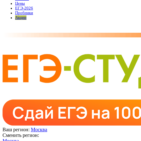
Цены
ЕГЭ-2026
Пробники
Акции
Ваш регион:
Москва
Сменить регион:
Москва