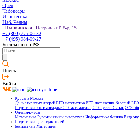
Орел
Чебоксары
Ивантеевка
Наб. Челны
Пушкинская Петровский б-р, 15
+7 (800) 775-06-82
+7 (495) 984-09-27
Бесплатно по РФ
Поиск
Войти
Курсы в Москве
День открытых дверей
ЕГЭ математика
ЕГЭ математика базовый
ЕГЭ
Подготовка к олимпиадам
ОГЭ математика
ОГЭ русский язык
ОГЭ об
Онлайн-курсы
Математика
Русский язык и литература
Информатика
Физика
Видеок
Подготовка преподавателей
Бесплатные Материалы