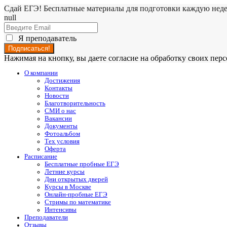
Сдай ЕГЭ! Бесплатные материалы для подготовки каждую нед
null
Я преподаватель
Нажимая на кнопку, вы даете согласие на обработку своих пе
О компании
Достижения
Контакты
Новости
Благотворительность
СМИ о нас
Вакансии
Документы
Фотоальбом
Тех условия
Оферта
Расписание
Бесплатные пробные ЕГЭ
Летние курсы
Дни открытых дверей
Курсы в Москве
Онлайн-пробные ЕГЭ
Стримы по математике
Интенсивы
Преподаватели
Отзывы