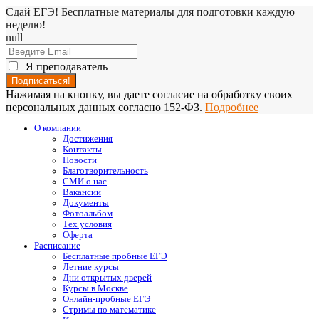
Сдай ЕГЭ! Бесплатные материалы для подготовки каждую
неделю!
null
Я преподаватель
Нажимая на кнопку, вы даете согласие на обработку своих
персональных данных согласно 152-ФЗ.
Подробнее
О компании
Достижения
Контакты
Новости
Благотворительность
СМИ о нас
Вакансии
Документы
Фотоальбом
Тех условия
Оферта
Расписание
Бесплатные пробные ЕГЭ
Летние курсы
Дни открытых дверей
Курсы в Москве
Онлайн-пробные ЕГЭ
Стримы по математике