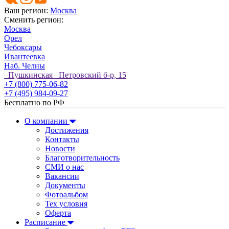
Ваш регион:
Москва
Сменить регион:
Москва
Орел
Чебоксары
Ивантеевка
Наб. Челны
Пушкинская Петровский б-р, 15
+7 (800) 775-06-82
+7 (495) 984-09-27
Бесплатно по РФ
О компании
Достижения
Контакты
Новости
Благотворительность
СМИ о нас
Вакансии
Документы
Фотоальбом
Тех условия
Оферта
Расписание