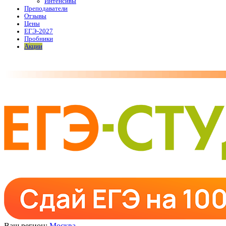
Интенсивы
Преподаватели
Отзывы
Цены
ЕГЭ-2027
Пробники
Акции
Ваш регион:
Москва