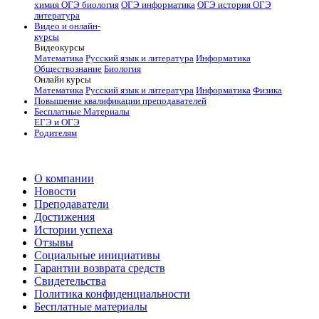
химия
ОГЭ биология
ОГЭ информатика
ОГЭ история
ОГЭ
литература
Видео и онлайн-
курсы
Видеокурсы
Математика
Русский язык и литература
Информатика
Обществознание
Биология
Онлайн курсы
Математика
Русский язык и литература
Информатика
Физика
Повышение квалификации преподавателей
Бесплатные Материалы
ЕГЭ и ОГЭ
Родителям
О компании
Новости
Преподаватели
Достижения
Истории успеха
Отзывы
Социальные инициативы
Гарантии возврата средств
Свидетельства
Политика конфиденциальности
Бесплатные материалы