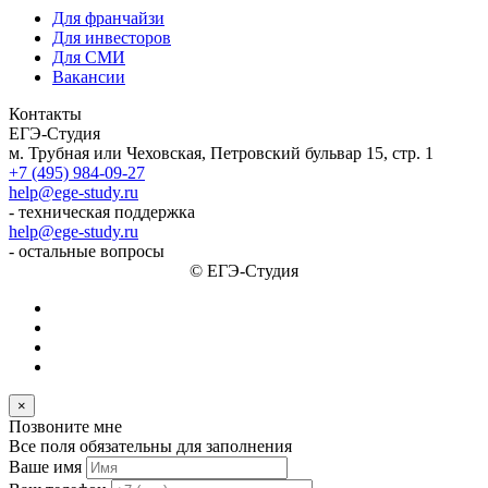
Для франчайзи
Для инвесторов
Для СМИ
Вакансии
Контакты
ЕГЭ-Студия
м. Трубная или Чеховская, Петровский бульвар 15, стр. 1
+7 (495) 984-09-27
help@ege-study.ru
- техническая поддержка
help@ege-study.ru
- остальные вопросы
© ЕГЭ-Студия
×
Позвоните мне
Все поля обязательны для заполнения
Ваше имя