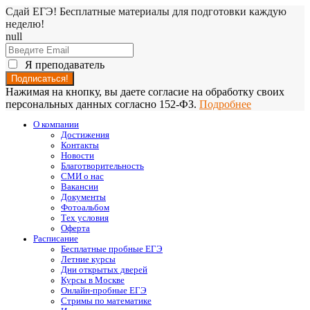
Сдай ЕГЭ! Бесплатные материалы для подготовки каждую
неделю!
null
Я преподаватель
Нажимая на кнопку, вы даете согласие на обработку своих
персональных данных согласно 152-ФЗ.
Подробнее
О компании
Достижения
Контакты
Новости
Благотворительность
СМИ о нас
Вакансии
Документы
Фотоальбом
Тех условия
Оферта
Расписание
Бесплатные пробные ЕГЭ
Летние курсы
Дни открытых дверей
Курсы в Москве
Онлайн-пробные ЕГЭ
Стримы по математике