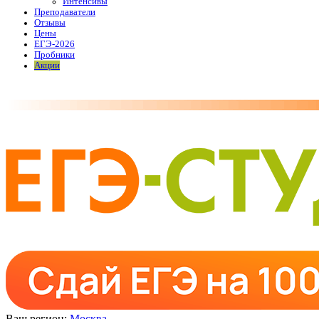
Интенсивы
Преподаватели
Отзывы
Цены
ЕГЭ-2026
Пробники
Акции
Ваш регион:
Москва