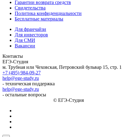
Гарантии возврата средств
Свидетельства
Политика конфиденциальности
Бесплатные материалы
Для франчайзи
Для инвесторов
Для СМИ
Вакансии
Контакты
ЕГЭ-Студия
м. Трубная или Чеховская, Петровский бульвар 15, стр. 1
+7 (495) 984-09-27
help@ege-study.ru
- техническая поддержка
help@ege-study.ru
- остальные вопросы
© ЕГЭ-Студия