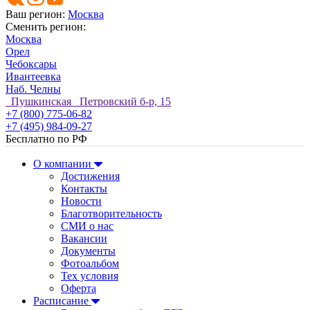
Ваш регион:
Москва
Сменить регион:
Москва
Орел
Чебоксары
Ивантеевка
Наб. Челны
Пушкинская Петровский б-р, 15
+7 (800) 775-06-82
+7 (495) 984-09-27
Бесплатно по РФ
О компании
Достижения
Контакты
Новости
Благотворительность
СМИ о нас
Вакансии
Документы
Фотоальбом
Тех условия
Оферта
Расписание