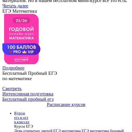
материалов. Но в нашем бесплатном мини-курсе все это есть.
Читать далее
ЕГЭ Математика
Подробнее
Бесплатный Пробный ЕГЭ
по математике
Смотреть
Интенсивная подготовка
Бесплатный пробный егэ
Расписание курсов
Курсы
егэ и огэ
в классах
Курсы ЕГЭ
День открытых дверей
ЕГЭ математика
ЕГЭ математика базовый