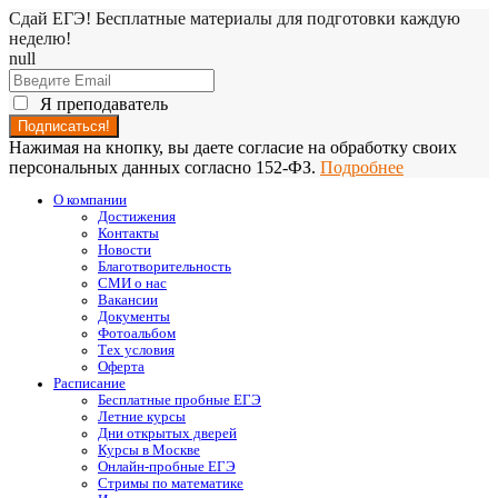
Сдай ЕГЭ! Бесплатные материалы для подготовки каждую
неделю!
null
Я преподаватель
Нажимая на кнопку, вы даете согласие на обработку своих
персональных данных согласно 152-ФЗ.
Подробнее
О компании
Достижения
Контакты
Новости
Благотворительность
СМИ о нас
Вакансии
Документы
Фотоальбом
Тех условия
Оферта
Расписание
Бесплатные пробные ЕГЭ
Летние курсы
Дни открытых дверей
Курсы в Москве
Онлайн-пробные ЕГЭ
Стримы по математике