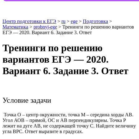
Центр подготовки к ЕГЭ
>
ru
>
ege
>
Подготовка
>
Математика
>
probnyj-ege
> Тренинги по решению вариантов
ЕГЭ — 2020. Вариант 6. Задание 3. Ответ
Тренинги по решению
вариантов ЕГЭ — 2020.
Вариант 6. Задание 3. Ответ
Условие задачи
Точка О – центр окружности, точка М – середина хорды АВ.
Угол АОВ – прямой, ОС и АВ перпендикулярны. Точка Р
лежит на дуге АВ, не содержащей точку С. Найдите величину
угла ВРС. Ответ выразите в градусах.