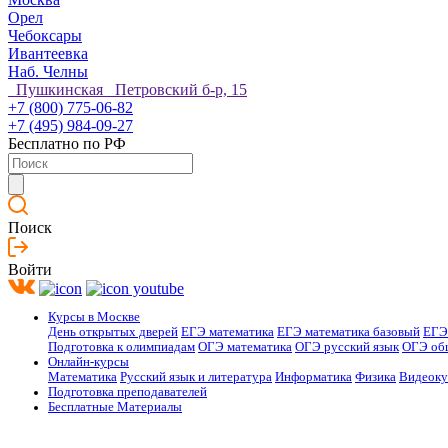
Орел
Чебоксары
Ивантеевка
Наб. Челны
Пушкинская Петровский б-р, 15
+7 (800) 775-06-82
+7 (495) 984-09-27
Бесплатно по РФ
Поиск
Войти
Курсы в Москве
День открытых дверей
ЕГЭ математика
ЕГЭ математика базовый
ЕГЭ
Подготовка к олимпиадам
ОГЭ математика
ОГЭ русский язык
ОГЭ об
Онлайн-курсы
Математика
Русский язык и литература
Информатика
Физика
Видеок
Подготовка преподавателей
Бесплатные Материалы