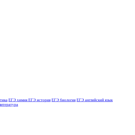
тика
ЕГЭ химия
ЕГЭ история
ЕГЭ биология
ЕГЭ английский язык
литература