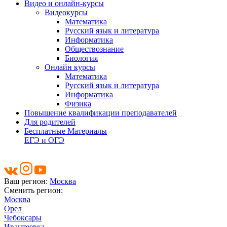
Видео и онлайн-курсы
Видеокурсы
Математика
Русский язык и литература
Информатика
Обществознание
Биология
Онлайн курсы
Математика
Русский язык и литература
Информатика
Физика
Повышение квалификации преподавателей
Для родителей
Бесплатные Материалы
ЕГЭ и ОГЭ
Ваш регион:
Москва
Сменить регион:
Москва
Орел
Чебоксары
Ивантеевка