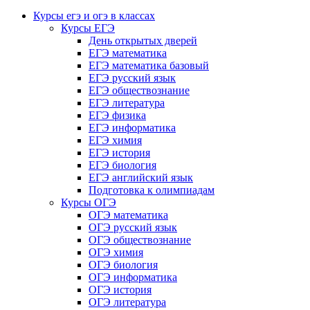
Курсы егэ и огэ в классах
Курсы ЕГЭ
День открытых дверей
ЕГЭ математика
ЕГЭ математика базовый
ЕГЭ русский язык
ЕГЭ обществознание
ЕГЭ литература
ЕГЭ физика
ЕГЭ информатика
ЕГЭ химия
ЕГЭ история
ЕГЭ биология
ЕГЭ английский язык
Подготовка к олимпиадам
Курсы ОГЭ
ОГЭ математика
ОГЭ русский язык
ОГЭ обществознание
ОГЭ химия
ОГЭ биология
ОГЭ информатика
ОГЭ история
ОГЭ литература