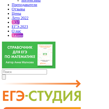
Интенсивы
Преподаватели
Отзывы
Цены
Лето 2022
ДОД
ЕГЭ-2023
О нас
Акции