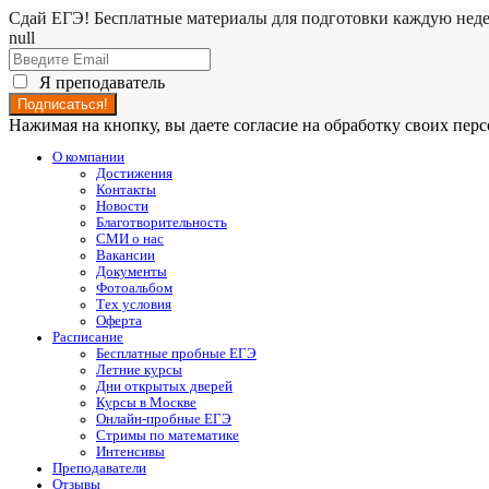
Сдай ЕГЭ! Бесплатные материалы для подготовки каждую нед
null
Я преподаватель
Нажимая на кнопку, вы даете согласие на обработку своих пе
О компании
Достижения
Контакты
Новости
Благотворительность
СМИ о нас
Вакансии
Документы
Фотоальбом
Тех условия
Оферта
Расписание
Бесплатные пробные ЕГЭ
Летние курсы
Дни открытых дверей
Курсы в Москве
Онлайн-пробные ЕГЭ
Стримы по математике
Интенсивы
Преподаватели
Отзывы