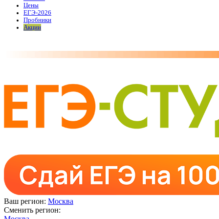
Цены
ЕГЭ-2026
Пробники
Акции
Ваш регион:
Москва
Сменить регион:
Москва