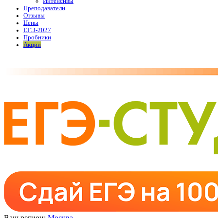
Интенсивы
Преподаватели
Отзывы
Цены
ЕГЭ-2027
Пробники
Акции
Ваш регион:
Москва