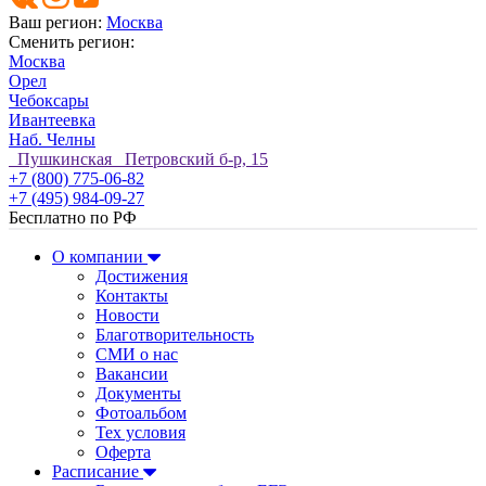
Ваш регион:
Москва
Сменить регион:
Москва
Орел
Чебоксары
Ивантеевка
Наб. Челны
Пушкинская Петровский б-р, 15
+7 (800) 775-06-82
+7 (495) 984-09-27
Бесплатно по РФ
О компании
Достижения
Контакты
Новости
Благотворительность
СМИ о нас
Вакансии
Документы
Фотоальбом
Тех условия
Оферта
Расписание