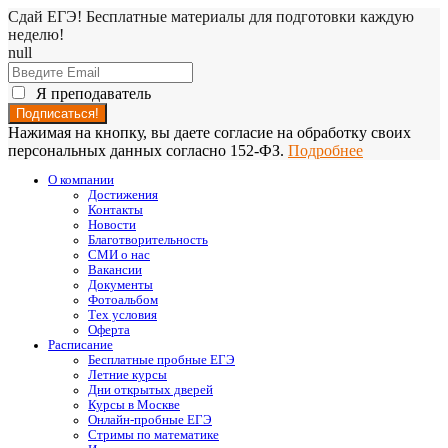
Сдай ЕГЭ! Бесплатные материалы для подготовки каждую
неделю!
null
Я преподаватель
Нажимая на кнопку, вы даете согласие на обработку своих
персональных данных согласно 152-ФЗ.
Подробнее
О компании
Достижения
Контакты
Новости
Благотворительность
СМИ о нас
Вакансии
Документы
Фотоальбом
Тех условия
Оферта
Расписание
Бесплатные пробные ЕГЭ
Летние курсы
Дни открытых дверей
Курсы в Москве
Онлайн-пробные ЕГЭ
Стримы по математике