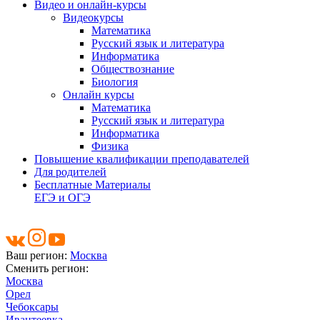
Видео и онлайн-курсы
Видеокурсы
Математика
Русский язык и литература
Информатика
Обществознание
Биология
Онлайн курсы
Математика
Русский язык и литература
Информатика
Физика
Повышение квалификации преподавателей
Для родителей
Бесплатные Материалы
ЕГЭ и ОГЭ
Ваш регион:
Москва
Сменить регион:
Москва
Орел
Чебоксары
Ивантеевка