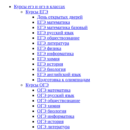
Курсы егэ и огэ в классах
Курсы ЕГЭ
День открытых дверей
ЕГЭ математика
ЕГЭ математика базовый
ЕГЭ русский язык
ЕГЭ обществознание
ЕГЭ литература
ЕГЭ физика
ЕГЭ информатика
ЕГЭ химия
ЕГЭ история
ЕГЭ биология
ЕГЭ английский язык
Подготовка к олимпиадам
Курсы ОГЭ
ОГЭ математика
ОГЭ русский язык
ОГЭ обществознание
ОГЭ химия
ОГЭ биология
ОГЭ информатика
ОГЭ история
ОГЭ литература