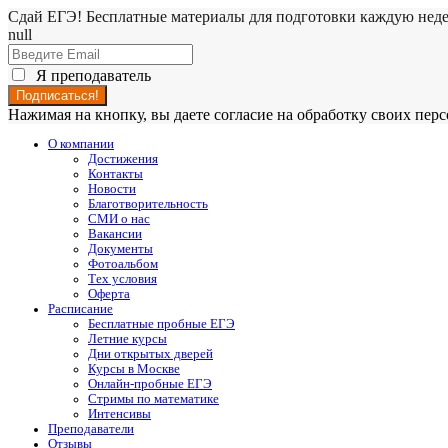
Сдай ЕГЭ! Бесплатные материалы для подготовки каждую нед
null
Я преподаватель
Нажимая на кнопку, вы даете согласие на обработку своих пе
О компании
Достижения
Контакты
Новости
Благотворительность
СМИ о нас
Вакансии
Документы
Фотоальбом
Тех условия
Оферта
Расписание
Бесплатные пробные ЕГЭ
Летние курсы
Дни открытых дверей
Курсы в Москве
Онлайн-пробные ЕГЭ
Стримы по математике
Интенсивы
Преподаватели
Отзывы