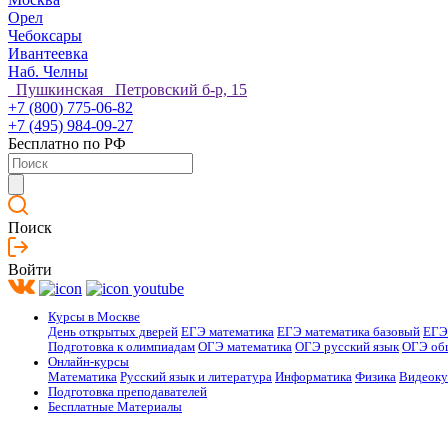
Орел
Чебоксары
Ивантеевка
Наб. Челны
Пушкинская Петровский б-р, 15
+7 (800) 775-06-82
+7 (495) 984-09-27
Бесплатно по РФ
Поиск
Войти
Курсы в Москве
День открытых дверей
ЕГЭ математика
ЕГЭ математика базовый
ЕГЭ
Подготовка к олимпиадам
ОГЭ математика
ОГЭ русский язык
ОГЭ об
Онлайн-курсы
Математика
Русский язык и литература
Информатика
Физика
Видеок
Подготовка преподавателей
Бесплатные Материалы