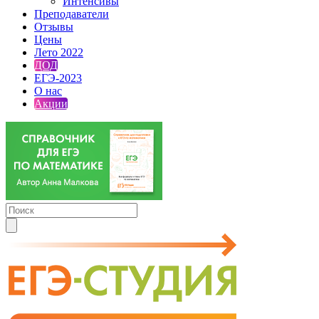
Интенсивы
Преподаватели
Отзывы
Цены
Лето 2022
ДОД
ЕГЭ-2023
О нас
Акции