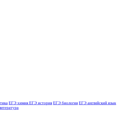
тика
ЕГЭ химия
ЕГЭ история
ЕГЭ биология
ЕГЭ английский язык
литература