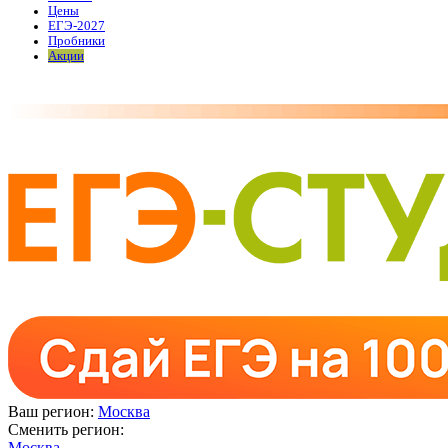
Цены
ЕГЭ-2027
Пробники
Акции
Ваш регион:
Москва
Сменить регион:
Москва