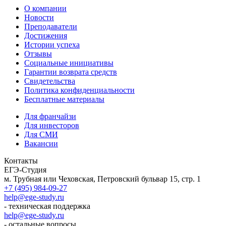
О компании
Новости
Преподаватели
Достижения
Истории успеха
Отзывы
Социальные инициативы
Гарантии возврата средств
Свидетельства
Политика конфиденциальности
Бесплатные материалы
Для франчайзи
Для инвесторов
Для СМИ
Вакансии
Контакты
ЕГЭ-Студия
м. Трубная или Чеховская, Петровский бульвар 15, стр. 1
+7 (495) 984-09-27
help@ege-study.ru
- техническая поддержка
help@ege-study.ru
- остальные вопросы