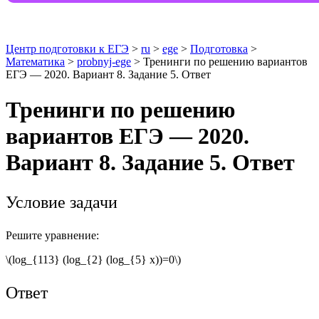
Центр подготовки к ЕГЭ
>
ru
>
ege
>
Подготовка
>
Математика
>
probnyj-ege
> Тренинги по решению вариантов
ЕГЭ — 2020. Вариант 8. Задание 5. Ответ
Тренинги по решению
вариантов ЕГЭ — 2020.
Вариант 8. Задание 5. Ответ
Условие задачи
Решите уравнение:
\(log_{113} (log_{2} (log_{5} x))=0\)
Ответ