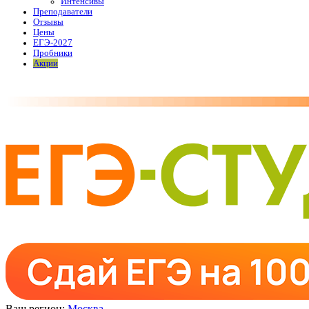
Интенсивы
Преподаватели
Отзывы
Цены
ЕГЭ-2027
Пробники
Акции
Ваш регион:
Москва