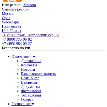
Ваш регион:
Москва
Сменить регион:
Москва
Орел
Чебоксары
Ивантеевка
Наб. Челны
Пушкинская Петровский б-р, 15
+7 (800) 775-06-82
+7 (495) 984-09-27
Бесплатно по РФ
О компании
Достижения
Контакты
Новости
Благотворительность
СМИ о нас
Вакансии
Документы
Фотоальбом
Тех условия
Оферта
Расписание