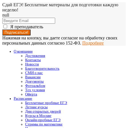
Сдай ЕГЭ! Бесплатные материалы для подготовки каждую
неделю!
null
Я преподаватель
Нажимая на кнопку, вы даете согласие на обработку своих
персональных данных согласно 152-ФЗ.
Подробнее
О компании
Достижения
Контакты
Новости
Благотворительность
СМИ о нас
Вакансии
Документы
Фотоальбом
Тех условия
Оферта
Расписание
Бесплатные пробные ЕГЭ
Летние курсы
Дни открытых дверей
Курсы в Москве
Онлайн-пробные ЕГЭ
Стримы по математике