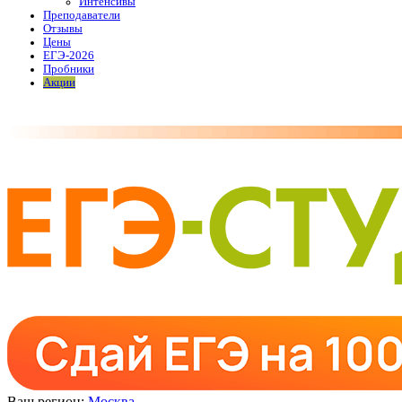
Интенсивы
Преподаватели
Отзывы
Цены
ЕГЭ-2026
Пробники
Акции
Ваш регион:
Москва