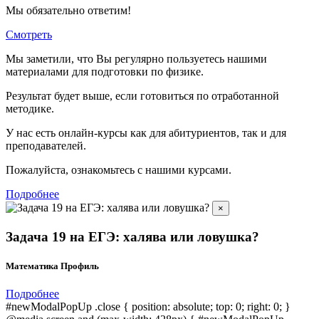
Мы обязательно ответим!
Смотреть
Мы заметили, что Вы регулярно пользуетесь нашими
материалами для подготовки по
физике.
Результат будет выше, если готовиться по отработанной
методике.
У нас есть онлайн-курсы как для абитуриентов, так и для
преподавателей.
Пожалуйста, ознакомьтесь с нашими курсами.
Подробнее
×
Задача 19 на ЕГЭ: халява или ловушка?
Математика Профиль
Подробнее
#newModalPopUp .close { position: absolute; top: 0; right: 0; }