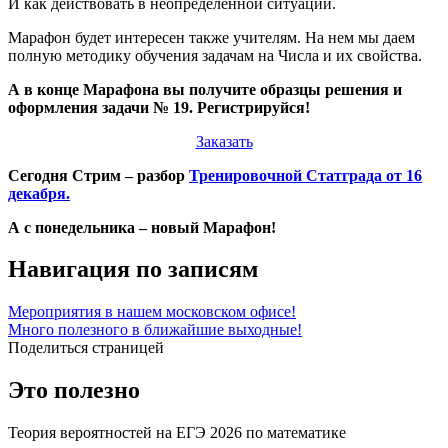
И как действовать в неопределенной ситуации.
Марафон будет интересен также учителям. На нем мы даем
полную методику обучения задачам на Числа и их свойства.
А в конце Марафона вы получите образцы решения и
оформления задачи № 19. Регистрируйся!
Заказать
Сегодня Стрим – разбор
Тренировочной Статграда от 16
декабря.
А с понедельника – новый Марафон!
Навигация по записям
Мероприятия в нашем московском офисе!
Много полезного в ближайшие выходные!
Поделиться страницей
Это полезно
Теория вероятностей на ЕГЭ 2026 по математике