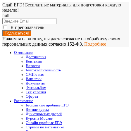
Сдай ЕГЭ! Бесплатные материалы для подготовки каждую
неделю!
null
Я преподаватель
Нажимая на кнопку, вы даете согласие на обработку своих
персональных данных согласно 152-ФЗ.
Подробнее
О компании
Достижения
Контакты
Новости
Благотворительность
СМИ о нас
Вакансии
Документы
Фотоальбом
Тех условия
Оферта
Расписание
Бесплатные пробные ЕГЭ
Летние курсы
Дни открытых дверей
Курсы в Москве
Онлайн-пробные ЕГЭ
Стримы по математике