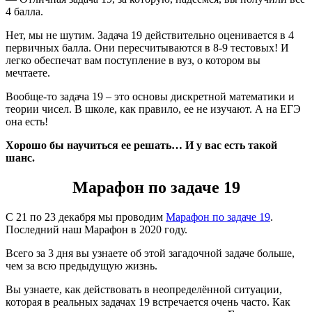
4 балла.
Нет, мы не шутим. Задача 19 действительно оценивается в 4
первичных балла. Они пересчитываются в 8-9 тестовых! И
легко обеспечат вам поступление в вуз, о котором вы
мечтаете.
Вообще-то задача 19 – это основы дискретной математики и
теории чисел. В школе, как правило, ее не изучают. А на ЕГЭ
она есть!
Хорошо бы научиться ее решать… И у вас есть такой
шанс.
Марафон по задаче 19
С 21 по 23 декабря мы проводим
Марафон по задаче 19
.
Последний наш Марафон в 2020 году.
Всего за 3 дня вы узнаете об этой загадочной задаче больше,
чем за всю предыдущую жизнь.
Вы узнаете, как действовать в неопределённой ситуации,
которая в реальных задачах 19 встречается очень часто. Как