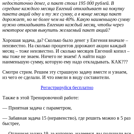
недостаточно денег, а пакет стоил 195 000 рублей. В
середине каждого месяца Евгений откладывает на покупку
пакета акций одну и ту же сумму, а в конце месяца пакет
дорожает, но не более чем на 40%. Какую наименьшую сумму
нужно откладывать Евгению каждый месяц, чтобы через
некоторое время выкупить желаемый пакет акций?
Хорошая задача, да? Сколько было денег у Евгения вначале –
неизвестно. На сколько процентов дорожают акции каждый
месяц – тоже неизвестно. И сколько месяцев Евгений копил –
мы тоже не знаем. Ничего не знаем! А найти надо
наименьшую сумму, которую ему надо откладывать. КАК???
Смотри стрим. Решим эту страшную задачу вместе и узнаем,
из чего ее сделали. И что имели в виду составители.
Регистрируйся бесплатно
Также в этой Тренировочной работе:
— Приятная задача с параметром,
— Забавная задача 15 (неравенство), где решить можно в 5 раз
быстрее,
— Отличная задача 19, за которую, надеемся, вы получили все