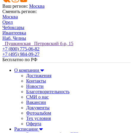
Ваш регион:
Москва
Сменить регион:
Москва
Орел
Чебоксары
Ивантеевка
Наб. Челны
Пушкинская Петровский б-р, 15
+7 (800) 775-06-82
+7 (495) 984-09-27
Бесплатно по РФ
О компании
Достижения
Контакты
Новости
Благотворительность
СМИ о нас
Вакансии
Документы
Фотоальбом
Тех условия
Оферта
Расписание