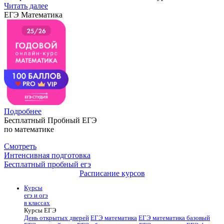
Читать далее
ЕГЭ Математика
Подробнее
Бесплатный Пробный ЕГЭ
по математике
Смотреть
Интенсивная подготовка
Бесплатный пробный егэ
Расписание курсов
Курсы
егэ и огэ
в классах
Курсы ЕГЭ
День открытых дверей
ЕГЭ математика
ЕГЭ математика базовый