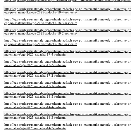
https://ege-study.ru/ru/ege/materialy/matematika/ege-2024-vse-zadachi-s-resheniyami/ege-20
https://ege-study.ru/materialy-ege/reshenie-zadach-ege-po-matematike-metody-i-sekretnye-
ege-po-matematike/ege-2025-zadacha-18-4-reshenie/
https://ege-study.ru/materialy-ege/reshenie-zadach-ege-po-matematike-metody-i-sekretnye-
ege-po-matematike/ege-2025-zadacha-18-3-reshenie/
https://ege-study.ru/materialy-ege/reshenie-zadach-ege-po-matematike-metody-i-sekretnye-
ege-po-matematike/ege-2025-zadacha-18-2-reshenie/
https://ege-study.ru/materialy-ege/reshenie-zadach-ege-po-matematike-metody-i-sekretnye-
ege-po-matematike/ege-2025-zadacha-18-1-reshenie/
https://ege-study.ru/materialy-ege/reshenie-zadach-ege-po-matematike-metody-i-sekretnye-
matematike/ege-2025-zadacha-17-4-reshenie/
https://ege-study.ru/materialy-ege/reshenie-zadach-ege-po-matematike-metody-i-sekretnye-
matematike/ege-2025-zadacha-17-3-reshenie/
https://ege-study.ru/materialy-ege/reshenie-zadach-ege-po-matematike-metody-i-sekretnye-
matematike/ege-2025-zadacha-17-2-reshenie/
https://ege-study.ru/materialy-ege/reshenie-zadach-ege-po-matematike-metody-i-sekretnye-
matematike/ege-2025-zadacha-17-1-reshenie/
https://ege-study.ru/materialy-ege/reshenie-zadach-ege-po-matematike-metody-i-sekretnye-
matematike/ege-2025-zadacha-14-5-reshenie/
https://ege-study.ru/materialy-ege/reshenie-zadach-ege-po-matematike-metody-i-sekretnye-
matematike/ege-2025-zadacha-14-4-reshenie/
https://ege-study.ru/materialy-ege/reshenie-zadach-ege-po-matematike-metody-i-sekretnye-
matematike/ege-2025-zadacha-14-3-reshenie/
https://ege-study.ru/materialy-ege/reshenie-zadach-ege-po-matematike-metody-i-sekretnye-
matematike/ege-2025-zadacha-14-2-reshenie/