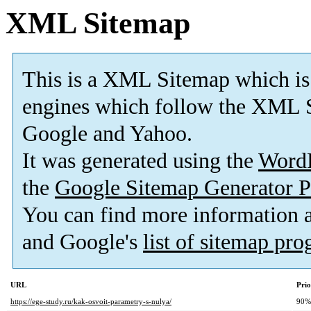
XML Sitemap
This is a XML Sitemap which is
engines which follow the XML S
Google and Yahoo.
It was generated using the
Word
the
Google Sitemap Generator P
You can find more information
and Google's
list of sitemap pr
URL
Prio
https://ege-study.ru/kak-osvoit-parametry-s-nulya/
90%