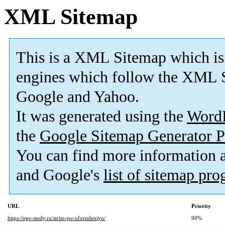
XML Sitemap
This is a XML Sitemap which is
engines which follow the XML S
Google and Yahoo.
It was generated using the
Word
the
Google Sitemap Generator P
You can find more information
and Google's
list of sitemap pr
URL
Priority
https://ege-study.ru/strim-po-oformleniyu/
90%