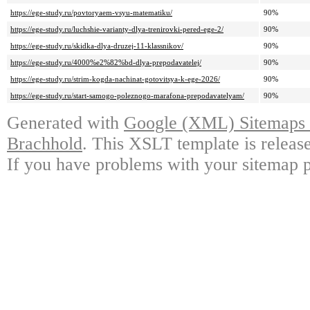
https://ege-study.ru/povtoryaem-vsyu-matematiku/
90%
https://ege-study.ru/luchshie-varianty-dlya-trenirovki-pered-ege-2/
90%
https://ege-study.ru/skidka-dlya-druzej-11-klassnikov/
90%
https://ege-study.ru/4000%e2%82%bd-dlya-prepodavatelej/
90%
https://ege-study.ru/strim-kogda-nachinat-gotovitsya-k-ege-2026/
90%
https://ege-study.ru/start-samogo-poleznogo-marafona-prepodavatelyam/
90%
Generated with
Google (XML) Sitemaps G
Brachhold
. This XSLT template is releas
If you have problems with your sitemap p