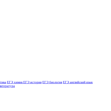
тика
ЕГЭ химия
ЕГЭ история
ЕГЭ биология
ЕГЭ английский язык
литература