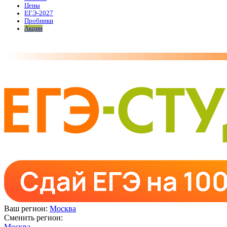
Цены
ЕГЭ-2027
Пробники
Акции
Ваш регион:
Москва
Сменить регион:
Москва