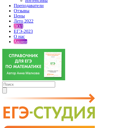
Интенсивы
Преподаватели
Отзывы
Цены
Лето 2022
ДОД
ЕГЭ-2023
О нас
Акции