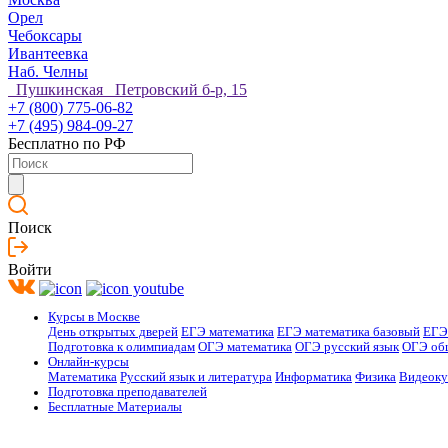
Орел
Чебоксары
Ивантеевка
Наб. Челны
Пушкинская Петровский б-р, 15
+7 (800) 775-06-82
+7 (495) 984-09-27
Бесплатно по РФ
Поиск
Войти
Курсы в Москве
День открытых дверей
ЕГЭ математика
ЕГЭ математика базовый
ЕГЭ
Подготовка к олимпиадам
ОГЭ математика
ОГЭ русский язык
ОГЭ об
Онлайн-курсы
Математика
Русский язык и литература
Информатика
Физика
Видеок
Подготовка преподавателей
Бесплатные Материалы