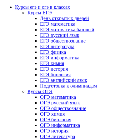
Курсы егэ и огэ в классах
Курсы ЕГЭ
День открытых дверей
ЕГЭ математика
ЕГЭ математика базовый
ЕГЭ русский язык
ЕГЭ обществознание
ЕГЭ литература
ЕГЭ физика
ЕГЭ информатика
ЕГЭ химия
ЕГЭ история
ЕГЭ биология
ЕГЭ английский язык
Подготовка к олимпиадам
Курсы ОГЭ
ОГЭ математика
ОГЭ русский язык
ОГЭ обществознание
ОГЭ химия
ОГЭ биология
ОГЭ информатика
ОГЭ история
ОГЭ литература