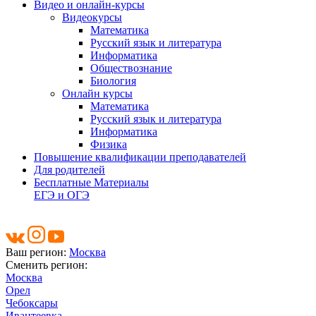
Видео и онлайн-курсы
Видеокурсы
Математика
Русский язык и литература
Информатика
Обществознание
Биология
Онлайн курсы
Математика
Русский язык и литература
Информатика
Физика
Повышение квалификации преподавателей
Для родителей
Бесплатные Материалы
ЕГЭ и ОГЭ
Ваш регион:
Москва
Сменить регион:
Москва
Орел
Чебоксары
Ивантеевка