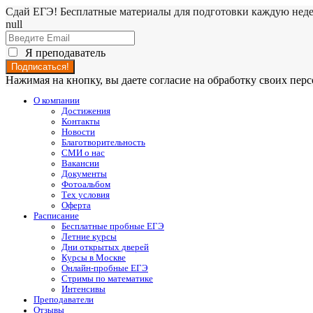
Сдай ЕГЭ! Бесплатные материалы для подготовки каждую нед
null
Я преподаватель
Нажимая на кнопку, вы даете согласие на обработку своих пе
О компании
Достижения
Контакты
Новости
Благотворительность
СМИ о нас
Вакансии
Документы
Фотоальбом
Тех условия
Оферта
Расписание
Бесплатные пробные ЕГЭ
Летние курсы
Дни открытых дверей
Курсы в Москве
Онлайн-пробные ЕГЭ
Стримы по математике
Интенсивы
Преподаватели
Отзывы