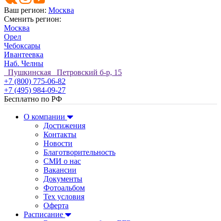
Ваш регион:
Москва
Сменить регион:
Москва
Орел
Чебоксары
Ивантеевка
Наб. Челны
Пушкинская Петровский б-р, 15
+7 (800) 775-06-82
+7 (495) 984-09-27
Бесплатно по РФ
О компании
Достижения
Контакты
Новости
Благотворительность
СМИ о нас
Вакансии
Документы
Фотоальбом
Тех условия
Оферта
Расписание