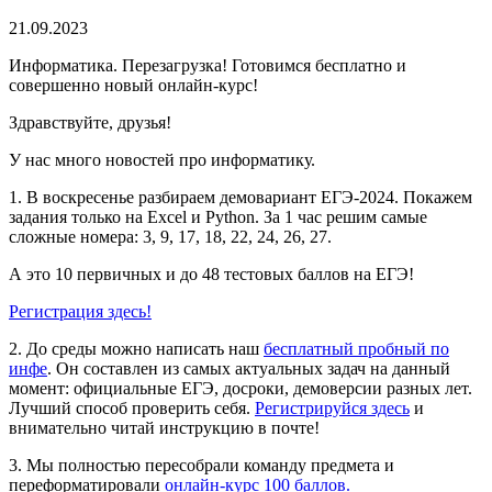
21.09.2023
Информатика. Перезагрузка! Готовимся бесплатно и
совершенно новый онлайн-курс!
Здравствуйте, друзья!
У нас много новостей про информатику.
1. В воскресенье разбираем демовариант ЕГЭ-2024. Покажем
задания только на Excel и Python. За 1 час решим самые
сложные номера: 3, 9, 17, 18, 22, 24, 26, 27.
А это 10 первичных и до 48 тестовых баллов на ЕГЭ!
Регистрация здесь!
2. До среды можно написать наш
бесплатный пробный по
инфе
. Он составлен из самых актуальных задач на данный
момент: официальные ЕГЭ, досроки, демоверсии разных лет.
Лучший способ проверить себя.
Регистрируйся здесь
и
внимательно читай инструкцию в почте!
3. Мы полностью пересобрали команду предмета и
переформатировали
онлайн-курс 100 баллов.