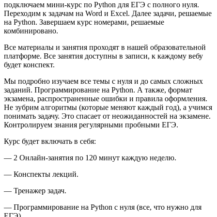
подключаем мини-курс по Python для ЕГЭ с полного нуля.
Переходим к задачам на Word и Excel. Далее задачи, решаемые
на Python. Завершаем курс номерами, решаемые
комбинировано.
Все материалы и занятия проходят в нашей образовательной
платформе. Все занятия доступны в записи, к каждому вебу
будет конспект.
Мы подробно изучаем все темы с нуля и до самых сложных
заданий. Программирование на Python. А также, формат
экзамена, распространенные ошибки и правила оформления.
Не зубрим алгоритмы (которые меняют каждый год), а учимся
понимать задачу. Это спасает от неожиданностей на экзамене.
Контролируем знания регулярными пробными ЕГЭ.
Курс будет включать в себя:
— 2 Онлайн-занятия по 120 минут каждую неделю.
— Конспекты лекций.
— Тренажер задач.
— Программирование на Python с нуля (все, что нужно для
ЕГЭ).