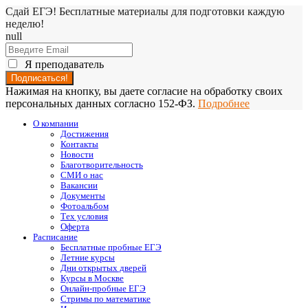
Сдай ЕГЭ! Бесплатные материалы для подготовки каждую
неделю!
null
Я преподаватель
Нажимая на кнопку, вы даете согласие на обработку своих
персональных данных согласно 152-ФЗ.
Подробнее
О компании
Достижения
Контакты
Новости
Благотворительность
СМИ о нас
Вакансии
Документы
Фотоальбом
Тех условия
Оферта
Расписание
Бесплатные пробные ЕГЭ
Летние курсы
Дни открытых дверей
Курсы в Москве
Онлайн-пробные ЕГЭ
Стримы по математике