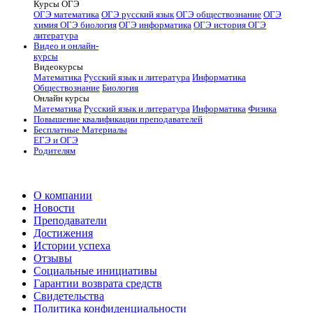
Курсы ОГЭ
ОГЭ математика
ОГЭ русский язык
ОГЭ обществознание
ОГЭ
химия
ОГЭ биология
ОГЭ информатика
ОГЭ история
ОГЭ
литература
Видео и онлайн-
курсы
Видеокурсы
Математика
Русский язык и литература
Информатика
Обществознание
Биология
Онлайн курсы
Математика
Русский язык и литература
Информатика
Физика
Повышение квалификации преподавателей
Бесплатные Материалы
ЕГЭ и ОГЭ
Родителям
О компании
Новости
Преподаватели
Достижения
Истории успеха
Отзывы
Социальные инициативы
Гарантии возврата средств
Свидетельства
Политика конфиденциальности