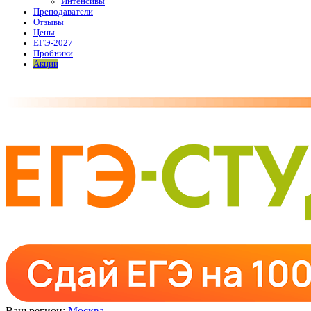
Интенсивы
Преподаватели
Отзывы
Цены
ЕГЭ-2027
Пробники
Акции
Ваш регион:
Москва