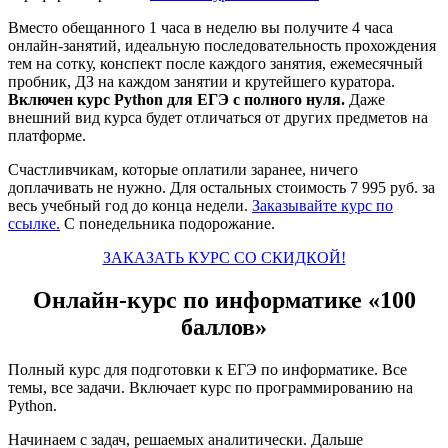
Вместо обещанного 1 часа в неделю вы получите 4 часа
онлайн-занятий, идеальную последовательность прохождения
тем на сотку, конспект после каждого занятия, ежемесячный
пробник, ДЗ на каждом занятии и крутейшего куратора.
Включен курс Python для ЕГЭ с полного нуля.
Даже
внешний вид курса будет отличаться от других предметов на
платформе.
Счастливчикам, которые оплатили заранее, ничего
доплачивать не нужно. Для остальных стоимость 7 995 руб. за
весь учебный год до конца недели.
Заказывайте курс по
ссылке.
С понедельника подорожание.
ЗАКАЗАТЬ КУРС СО СКИДКОЙ!
Онлайн-курс по информатике «100
баллов»
Полный курс для подготовки к ЕГЭ по информатике. Все
темы, все задачи. Включает курс по программированию на
Python.
Начинаем с задач, решаемых аналитически. Дальше