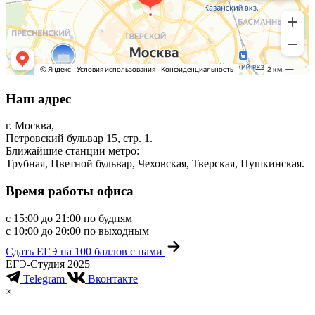
Наш адрес
г. Москва,
Петровский бульвар 15,
стр. 1
.
Ближайшие станции метро:
Трубная, Цветной бульвар, Чеховская, Тверская, Пушкинская.
Время работы офиса
с 15:00
до 21:00
по будням
с 10:00
до 20:00
по выходным
Сдать ЕГЭ на 100 баллов с нами
ЕГЭ-Cтудия 2025
Telegram
Вконтакте
×