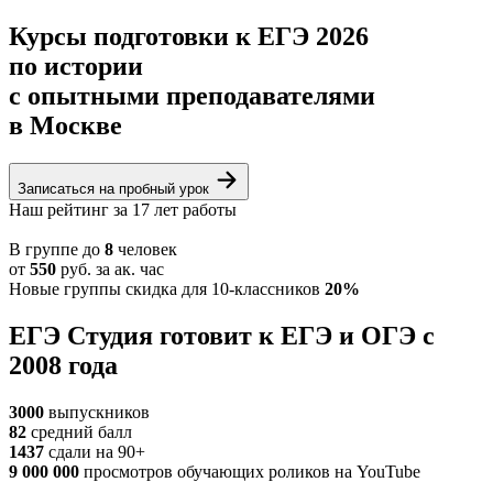
Курсы подготовки к ЕГЭ 2026
по
истории
с опытными преподавателями
в Москве
Записаться на пробный урок
Наш рейтинг за 17 лет работы
В группе
до
8
человек
от
550
руб.
за ак. час
Новые группы
скидка для 10-классников
20%
ЕГЭ Студия готовит к ЕГЭ и ОГЭ с
2008 года
3000
выпускников
82
средний балл
1437
cдали на 90+
9 000 000
просмотров обучающих роликов на YouTube