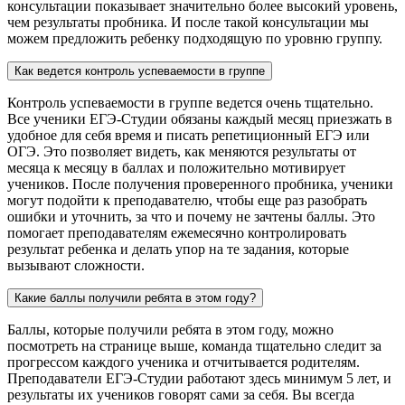
консультации показывает значительно более высокий уровень,
чем результаты пробника. И после такой консультации мы
можем предложить ребенку подходящую по уровню группу.
Как ведется контроль успеваемости в группе
Контроль успеваемости в группе ведется очень тщательно.
Все ученики ЕГЭ-Студии обязаны каждый месяц приезжать в
удобное для себя время и писать репетиционный ЕГЭ или
ОГЭ. Это позволяет видеть, как меняются результаты от
месяца к месяцу в баллах и положительно мотивирует
учеников. После получения проверенного пробника, ученики
могут подойти к преподавателю, чтобы еще раз разобрать
ошибки и уточнить, за что и почему не зачтены баллы. Это
помогает преподавателям ежемесячно контролировать
результат ребенка и делать упор на те задания, которые
вызывают сложности.
Какие баллы получили ребята в этом году?
Баллы, которые получили ребята в этом году, можно
посмотреть на странице выше, команда тщательно следит за
прогрессом каждого ученика и отчитывается родителям.
Преподаватели ЕГЭ-Студии работают здесь минимум 5 лет, и
результаты их учеников говорят сами за себя. Вы всегда