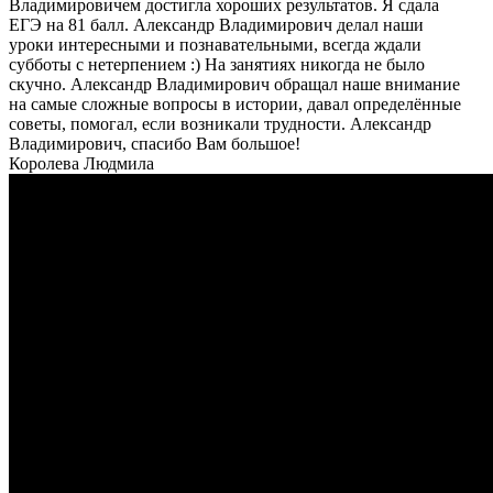
Владимировичем достигла хороших результатов. Я сдала
ЕГЭ на 81 балл. Александр Владимирович делал наши
уроки интересными и познавательными, всегда ждали
субботы с нетерпением :) На занятиях никогда не было
скучно. Александр Владимирович обращал наше внимание
на самые сложные вопросы в истории, давал определённые
советы, помогал, если возникали трудности. Александр
Владимирович, спасибо Вам большое!
Королева Людмила