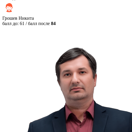
Грошев Никита
балл до: 61
/
балл после
84