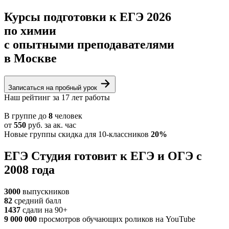
Курсы подготовки к ЕГЭ 2026
по
химии
с опытными преподавателями
в Москве
Записаться на пробный урок
Наш рейтинг за 17 лет работы
В группе
до
8
человек
от
550
руб.
за ак. час
Новые группы
скидка для 10-классников
20%
ЕГЭ Студия готовит к ЕГЭ и ОГЭ с
2008 года
3000
выпускников
82
средний балл
1437
cдали на 90+
9 000 000
просмотров обучающих роликов на YouTube