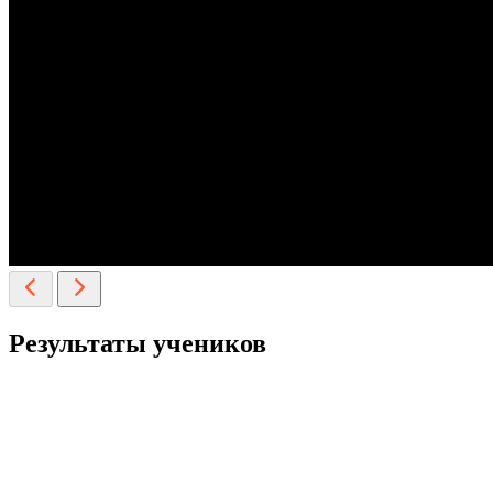
Результаты учеников