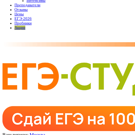
Интенсивы
Преподаватели
Отзывы
Цены
ЕГЭ-2026
Пробники
Акции
Ваш регион:
Москва