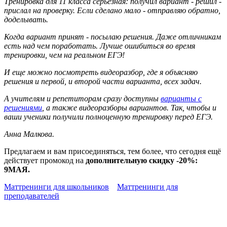
Тренировка для 11 класса серьезная: получил вариант - решил -
прислал на проверку. Если сделано мало - отправляю обратно,
доделывать.
Когда вариант принят - посылаю решения. Даже отличникам
есть над чем поработать. Лучше ошибиться во время
тренировки, чем на реальном ЕГЭ!
И еще можно посмотреть видеоразбор, где я объясняю
решения и первой, и второй части варианта, всех задач.
А учителям и репетиторам сразу доступны
варианты с
решениями
, а также видеоразборы вариантов. Так, чтобы и
ваши ученики получили полноценную тренировку перед ЕГЭ.
Анна Малкова.
Предлагаем и вам присоединяться, тем более, что сегодня ещё
действует промокод на
дополнительную скидку -20%:
9МАЯ.
Маттренинги для школьников
Маттренинги для
преподавателей