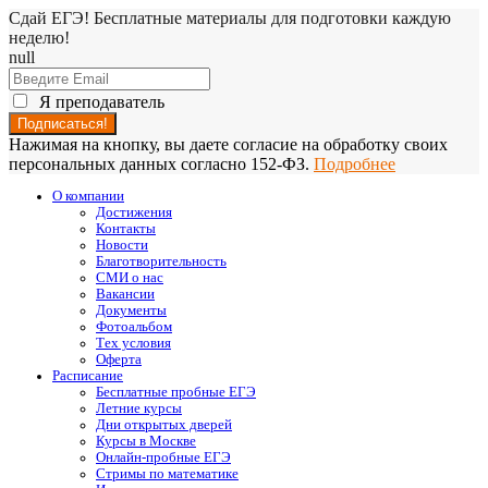
Сдай ЕГЭ! Бесплатные материалы для подготовки каждую
неделю!
null
Я преподаватель
Нажимая на кнопку, вы даете согласие на обработку своих
персональных данных согласно 152-ФЗ.
Подробнее
О компании
Достижения
Контакты
Новости
Благотворительность
СМИ о нас
Вакансии
Документы
Фотоальбом
Тех условия
Оферта
Расписание
Бесплатные пробные ЕГЭ
Летние курсы
Дни открытых дверей
Курсы в Москве
Онлайн-пробные ЕГЭ
Стримы по математике