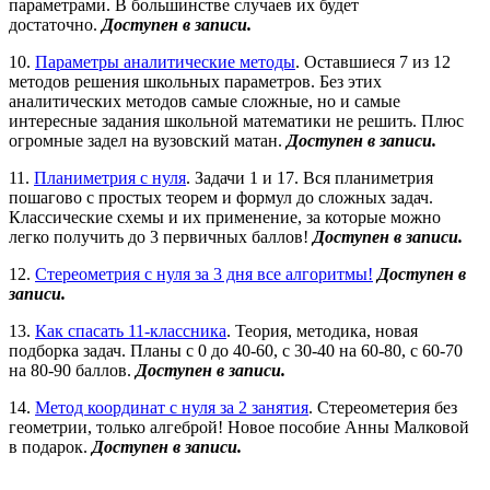
параметрами. В большинстве случаев их будет
достаточно.
Доступен в записи.
10.
Параметры аналитические методы
. Оставшиеся 7 из 12
методов решения школьных параметров. Без этих
аналитических методов самые сложные, но и самые
интересные задания школьной математики не решить. Плюс
огромные задел на вузовский матан.
Доступен в записи.
11.
Планиметрия с нуля
. Задачи 1 и 17. Вся планиметрия
пошагово с простых теорем и формул до сложных задач.
Классические схемы и их применение, за которые можно
легко получить до 3 первичных баллов!
Доступен в записи.
12.
Стереометрия с нуля за 3 дня все алгоритмы!
Доступен в
записи.
13.
Как спасать 11-классника
. Теория, методика, новая
подборка задач. Планы с 0 до 40-60, с 30-40 на 60-80, с 60-70
на 80-90 баллов.
Доступен в записи.
14.
Метод координат с нуля за 2 занятия
. Стереометерия без
геометрии, только алгеброй! Новое пособие Анны Малковой
в подарок.
Доступен в записи.