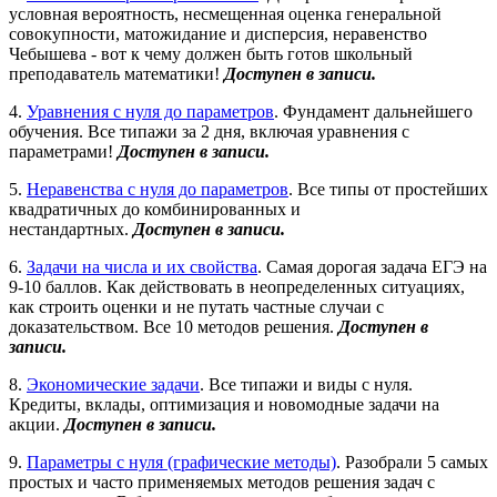
условная вероятность, несмещенная оценка генеральной
совокупности, матожидание и дисперсия, неравенство
Чебышева - вот к чему должен быть готов школьный
преподаватель математики!
Доступен в записи.
4.
Уравнения с нуля до параметров
. Фундамент дальнейшего
обучения. Все типажи за 2 дня, включая уравнения с
параметрами!
Доступен в записи.
5.
Неравенства с нуля до параметров
. Все типы от простейших
квадратичных до комбинированных и
нестандартных.
Доступен в записи.
6.
Задачи на числа и их свойства
. Самая дорогая задача ЕГЭ на
9-10 баллов. Как действовать в неопределенных ситуациях,
как строить оценки и не путать частные случаи с
доказательством. Все 10 методов решения.
Доступен в
записи.
8.
Экономические задачи
. Все типажи и виды с нуля.
Кредиты, вклады, оптимизация и новомодные задачи на
акции.
Доступен в записи.
9.
Параметры с нуля (графические методы)
. Разобрали 5 самых
простых и часто применяемых методов решения задач с