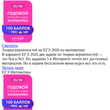
Смотреть
Теория вероятностей на ЕГЭ 2026 по математике
В варианте ЕГЭ 2026 две задачи по теории вероятностей —
это №4 и №5. По заданию 5 в Интернете почти нет доступных
материалов. Но в нашем бесплатном мини-курсе все это есть.
Читать далее
ЕГЭ Математика