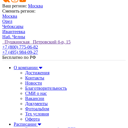
Ваш регион:
Москва
Сменить регион:
Москва
Орел
Чебоксары
Ивантеевка
Наб. Челны
Пушкинская Петровский б-р, 15
+7 (800) 775-06-82
+7 (495) 984-09-27
Бесплатно по РФ
О компании
Достижения
Контакты
Новости
Благотворительность
СМИ о нас
Вакансии
Документы
Фотоальбом
Тех условия
Оферта
Расписание