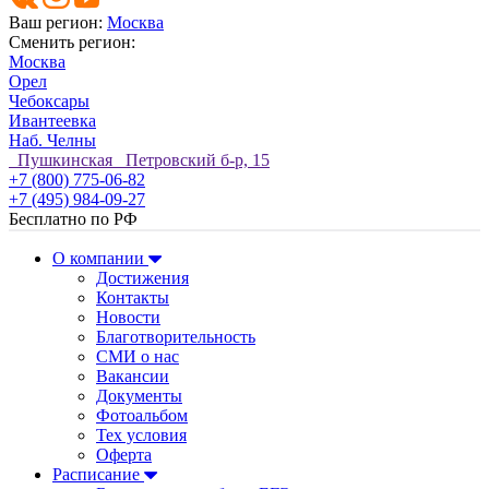
Ваш регион:
Москва
Сменить регион:
Москва
Орел
Чебоксары
Ивантеевка
Наб. Челны
Пушкинская Петровский б-р, 15
+7 (800) 775-06-82
+7 (495) 984-09-27
Бесплатно по РФ
О компании
Достижения
Контакты
Новости
Благотворительность
СМИ о нас
Вакансии
Документы
Фотоальбом
Тех условия
Оферта
Расписание