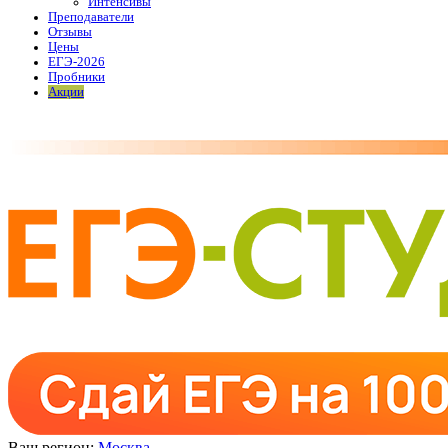
Интенсивы
Преподаватели
Отзывы
Цены
ЕГЭ-2026
Пробники
Акции
Ваш регион:
Москва