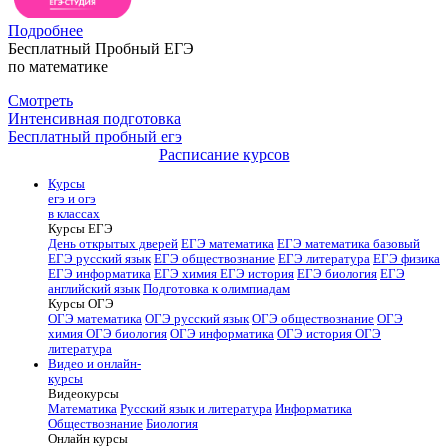
Подробнее
Бесплатный Пробный ЕГЭ
по математике
Смотреть
Интенсивная подготовка
Бесплатный пробный егэ
Расписание курсов
Курсы
егэ и огэ
в классах
Курсы ЕГЭ
День открытых дверей
ЕГЭ математика
ЕГЭ математика базовый
ЕГЭ русский язык
ЕГЭ обществознание
ЕГЭ литература
ЕГЭ физика
ЕГЭ информатика
ЕГЭ химия
ЕГЭ история
ЕГЭ биология
ЕГЭ
английский язык
Подготовка к олимпиадам
Курсы ОГЭ
ОГЭ математика
ОГЭ русский язык
ОГЭ обществознание
ОГЭ
химия
ОГЭ биология
ОГЭ информатика
ОГЭ история
ОГЭ
литература
Видео и онлайн-
курсы
Видеокурсы
Математика
Русский язык и литература
Информатика
Обществознание
Биология
Онлайн курсы