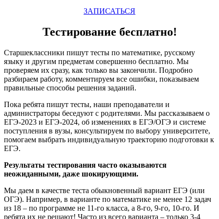
ЗАПИСАТЬСЯ
Тестирование бесплатно!
Старшеклассники пишут тесты по математике, русскому
языку и другим предметам совершенно бесплатно. Мы
проверяем их сразу, как только вы закончили. Подробно
разбираем работу, комментируем все ошибки, показываем
правильные способы решения заданий.
Пока ребята пишут тесты, наши преподаватели и
администраторы беседуют с родителями. Мы рассказываем о
ЕГЭ-2023 и ЕГЭ-2024, об изменениях в ЕГЭ/ОГЭ и системе
поступления в вузы, консультируем по выбору университете,
помогаем выбрать индивидуальную траекторию подготовки к
ЕГЭ.
Результаты тестирования часто оказываются
неожиданными, даже шокирующими.
Мы даем в качестве теста обыкновенный вариант ЕГЭ (или
ОГЭ). Например, в варианте по математике не менее 12 задач
из 18 – по программе не 11-го класса, а 8-го, 9-го, 10-го. И
ребята их не решают! Часто из всего варианта – только 3-4