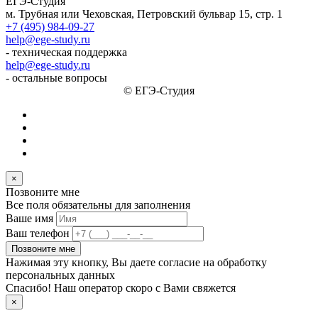
ЕГЭ-Студия
м. Трубная или Чеховская, Петровский бульвар 15, стр. 1
+7 (495) 984-09-27
help@ege-study.ru
- техническая поддержка
help@ege-study.ru
- остальные вопросы
© ЕГЭ-Студия
×
Позвоните мне
Все поля обязательны для заполнения
Ваше имя
Ваш телефон
Позвоните мне
Нажимая эту кнопку, Вы даете согласие на обработку
персональных данных
Спасибо! Наш оператор скоро с Вами свяжется
×