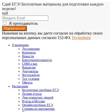
Сдай ЕГЭ! Бесплатные материалы для подготовки каждую
неделю!
null
Я преподаватель
Нажимая на кнопку, вы даете согласие на обработку своих
персональных данных согласно 152-ФЗ.
Подробнее
О компании
Достижения
Контакты
Новости
Благотворительность
СМИ о нас
Вакансии
Документы
Фотоальбом
Тех условия
Оферта
Расписание
Бесплатные пробные ЕГЭ
Летние курсы
Дни открытых дверей
Курсы в Москве
Онлайн-пробные ЕГЭ
Стримы по математике