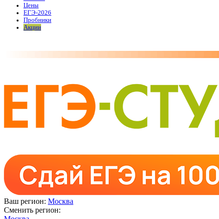
Цены
ЕГЭ-2026
Пробники
Акции
Ваш регион:
Москва
Сменить регион:
Москва