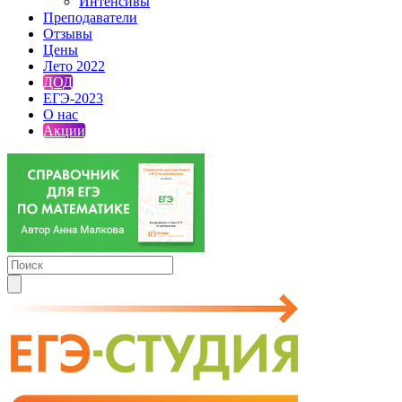
Интенсивы
Преподаватели
Отзывы
Цены
Лето 2022
ДОД
ЕГЭ-2023
О нас
Акции