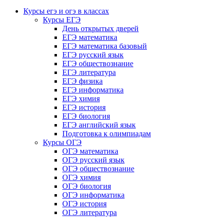
Курсы егэ и огэ в классах
Курсы ЕГЭ
День открытых дверей
ЕГЭ математика
ЕГЭ математика базовый
ЕГЭ русский язык
ЕГЭ обществознание
ЕГЭ литература
ЕГЭ физика
ЕГЭ информатика
ЕГЭ химия
ЕГЭ история
ЕГЭ биология
ЕГЭ английский язык
Подготовка к олимпиадам
Курсы ОГЭ
ОГЭ математика
ОГЭ русский язык
ОГЭ обществознание
ОГЭ химия
ОГЭ биология
ОГЭ информатика
ОГЭ история
ОГЭ литература