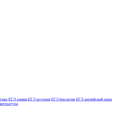
тика
ЕГЭ химия
ЕГЭ история
ЕГЭ биология
ЕГЭ английский язык
литература