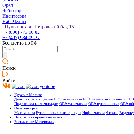
Орел
Чебоксары
Ивантеевка
Наб. Челны
Пушкинская Петровский б-р, 15
+7 (800) 775-06-82
+7 (495) 984-09-27
Бесплатно по РФ
Поиск
Войти
Курсы в Москве
День открытых дверей
ЕГЭ математика
ЕГЭ математика базовый
ЕГЭ
Подготовка к олимпиадам
ОГЭ математика
ОГЭ русский язык
ОГЭ об
Онлайн-курсы
Математика
Русский язык и литература
Информатика
Физика
Видеок
Подготовка преподавателей
Бесплатные Материалы