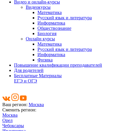
Видео и онлайн-курсы
Видеокурсы
Математика
Русский язык и литература
Информатика
Обществознание
Биология
Онлайн курсы
Математика
Русский язык и литература
Информатика
Физика
Повышение квалификации преподавателей
Для родителей
Бесплатные Материалы
ЕГЭ и ОГЭ
Ваш регион:
Москва
Сменить регион:
Москва
Орел
Чебоксары
Ивантеевка