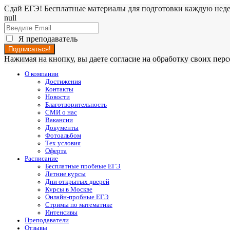
Сдай ЕГЭ! Бесплатные материалы для подготовки каждую нед
null
Я преподаватель
Нажимая на кнопку, вы даете согласие на обработку своих пе
О компании
Достижения
Контакты
Новости
Благотворительность
СМИ о нас
Вакансии
Документы
Фотоальбом
Тех условия
Оферта
Расписание
Бесплатные пробные ЕГЭ
Летние курсы
Дни открытых дверей
Курсы в Москве
Онлайн-пробные ЕГЭ
Стримы по математике
Интенсивы
Преподаватели
Отзывы