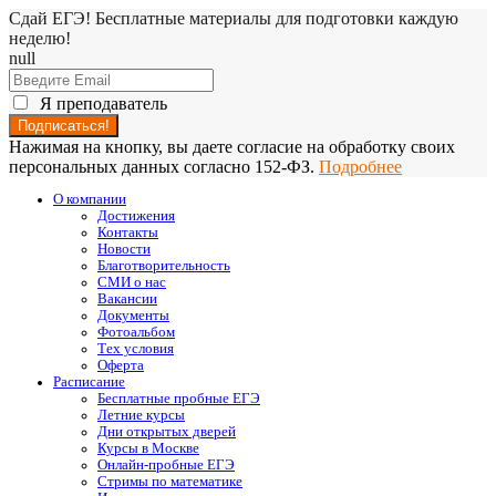
Сдай ЕГЭ! Бесплатные материалы для подготовки каждую
неделю!
null
Я преподаватель
Нажимая на кнопку, вы даете согласие на обработку своих
персональных данных согласно 152-ФЗ.
Подробнее
О компании
Достижения
Контакты
Новости
Благотворительность
СМИ о нас
Вакансии
Документы
Фотоальбом
Тех условия
Оферта
Расписание
Бесплатные пробные ЕГЭ
Летние курсы
Дни открытых дверей
Курсы в Москве
Онлайн-пробные ЕГЭ
Стримы по математике