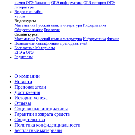
химия
ОГЭ биология
ОГЭ информатика
ОГЭ история
ОГЭ
литература
Видео и онлайн-
курсы
Видеокурсы
Математика
Русский язык и литература
Информатика
Обществознание
Биология
Онлайн курсы
Математика
Русский язык и литература
Информатика
Физика
Повышение квалификации преподавателей
Бесплатные Материалы
ЕГЭ и ОГЭ
Родителям
О компании
Новости
Преподаватели
Достижения
Истории успеха
Отзывы
Социальные инициативы
Гарантии возврата средств
Свидетельства
Политика конфиденциальности
Бесплатные материалы