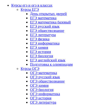
Курсы егэ и огэ в классах
Курсы ЕГЭ
День открытых дверей
ЕГЭ математика
ЕГЭ математика базовый
ЕГЭ русский язык
ЕГЭ обществознание
ЕГЭ литература
ЕГЭ физика
ЕГЭ информатика
ЕГЭ химия
ЕГЭ история
ЕГЭ биология
ЕГЭ английский язык
Подготовка к олимпиадам
Курсы ОГЭ
ОГЭ математика
ОГЭ русский язык
ОГЭ обществознание
ОГЭ химия
ОГЭ биология
ОГЭ информатика
ОГЭ история
ОГЭ литература