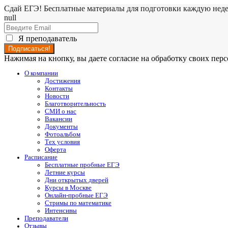
Сдай ЕГЭ! Бесплатные материалы для подготовки каждую нед
null
Я преподаватель
Нажимая на кнопку, вы даете согласие на обработку своих пе
О компании
Достижения
Контакты
Новости
Благотворительность
СМИ о нас
Вакансии
Документы
Фотоальбом
Тех условия
Оферта
Расписание
Бесплатные пробные ЕГЭ
Летние курсы
Дни открытых дверей
Курсы в Москве
Онлайн-пробные ЕГЭ
Стримы по математике
Интенсивы
Преподаватели
Отзывы