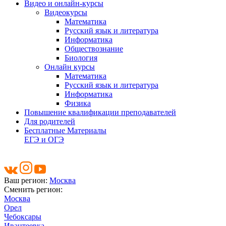
Видео и онлайн-курсы
Видеокурсы
Математика
Русский язык и литература
Информатика
Обществознание
Биология
Онлайн курсы
Математика
Русский язык и литература
Информатика
Физика
Повышение квалификации преподавателей
Для родителей
Бесплатные Материалы
ЕГЭ и ОГЭ
Ваш регион:
Москва
Сменить регион:
Москва
Орел
Чебоксары
Ивантеевка