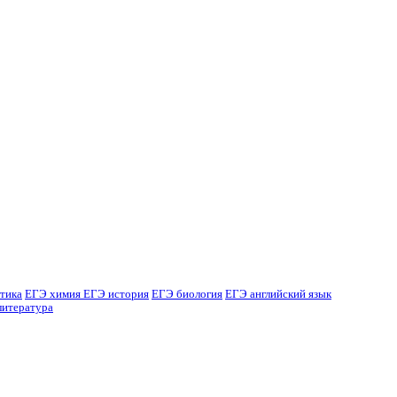
тика
ЕГЭ химия
ЕГЭ история
ЕГЭ биология
ЕГЭ английский язык
литература