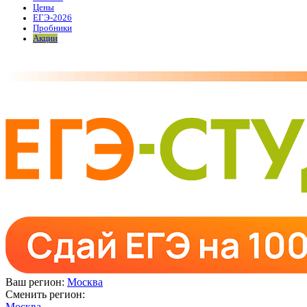
Цены
ЕГЭ-2026
Пробники
Акции
Ваш регион:
Москва
Сменить регион:
Москва