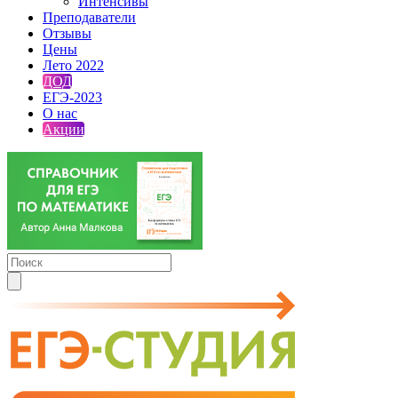
Интенсивы
Преподаватели
Отзывы
Цены
Лето 2022
ДОД
ЕГЭ-2023
О нас
Акции