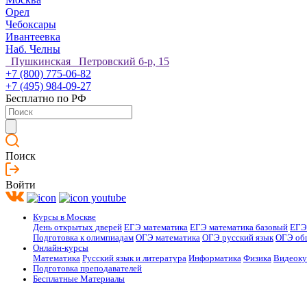
Орел
Чебоксары
Ивантеевка
Наб. Челны
Пушкинская Петровский б-р, 15
+7 (800) 775-06-82
+7 (495) 984-09-27
Бесплатно по РФ
Поиск
Войти
Курсы в Москве
День открытых дверей
ЕГЭ математика
ЕГЭ математика базовый
ЕГЭ
Подготовка к олимпиадам
ОГЭ математика
ОГЭ русский язык
ОГЭ об
Онлайн-курсы
Математика
Русский язык и литература
Информатика
Физика
Видеок
Подготовка преподавателей
Бесплатные Материалы