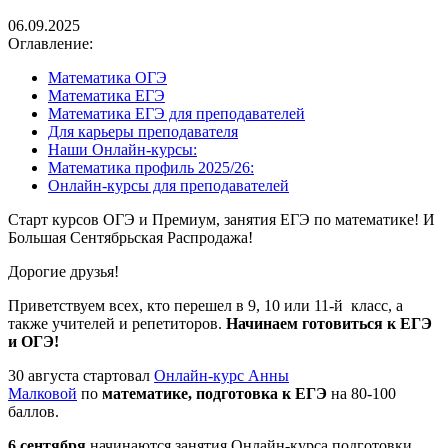
06.09.2025
Оглавление:
Математика ОГЭ
Математика ЕГЭ
Математика ЕГЭ для преподавателей
Для карьеры преподавателя
Наши Онлайн-курсы:
Математика профиль 2025/26:
Онлайн-курсы для преподавателей
Старт курсов ОГЭ и Премиум, занятия ЕГЭ по математике! И
Большая Сентябрьская Распродажа!
Дорогие друзья!
Приветствуем всех, кто перешел в 9, 10 или 11-й класс, а
также учителей и репетиторов.
Начинаем готовиться к ЕГЭ
и ОГЭ!
30 августа стартовал
Онлайн-курс Анны
Малковой
по
математике, подготовка к ЕГЭ
на 80-100
баллов.
6 сентября
начинаются занятия Онлайн-курса подготовки