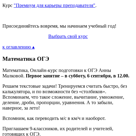
Курс
"Премиум для карьеры преподавателя"
.
Присоединяйтесь вовремя, мы начинаем учебный год!
Выбрать свой курс
к оглавлению ▴
Математика ОГЭ
Математика, Онлайн-курс подготовки к ОГЭ Анны
Малковой.
Первое занятие – в субботу, 6 сентября, в 12.00.
Решаем текстовые задачи! Тренируемся считать быстро, без
калькулятора, и по возможности без «столбиков».
Вспоминаем, что такое сложение, вычитание, умножение,
деление, дроби, пропорции, уравнения. А то забыли,
наверное, за лето!
Вспомним, как переводить м/с в км/ч и наоборот.
Приглашаем 9-классников, их родителей и учителей,
готовящих к ОГЭ.