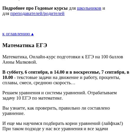
Подробнее про Годовые курсы
для
школьников
и
для
преподавателей/родителей
к оглавлению ▴
Математика ЕГЭ
Математика, Онлайн-курс подготовки к ЕГЭ на 100 баллов
Анны Малковой.
В субботу, 6 сентября, в 14.00 и в воскресенье, 7 сентября, в
10.00
- текстовые задачи на движение и работу, проценты,
сплавы, смеси, среднюю скорость…
Решаем уравнения и системы уравнений. Отрабатываем
задачу 10 ЕГЭ по математике.
Вы узнаете, как проверить, правильно ли составлено
уравнение.
И еще мы научимся подбирать корни уравнений (лайфхак!)
При таком подходе у нас все уравнения и все задачи