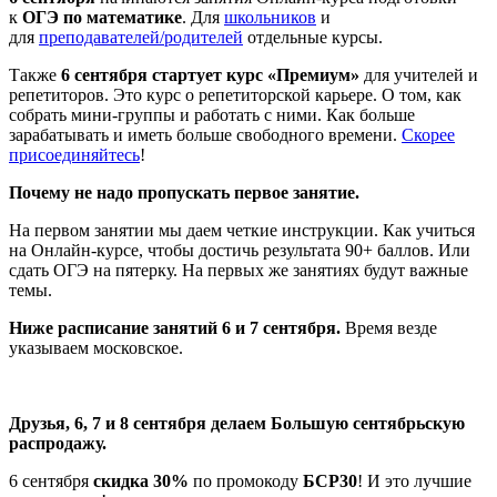
к
ОГЭ по математике
. Для
школьников
и
для
преподавателей/родителей
отдельные курсы.
Также
6 сентября стартует курс «Премиум»
для учителей и
репетиторов. Это курс о репетиторской карьере. О том, как
собрать мини-группы и работать с ними. Как больше
зарабатывать и иметь больше свободного времени.
Скорее
присоединяйтесь
!
Почему не надо пропускать первое занятие.
На первом занятии мы даем четкие инструкции. Как учиться
на Онлайн-курсе, чтобы достичь результата 90+ баллов. Или
сдать ОГЭ на пятерку. На первых же занятиях будут важные
темы.
Ниже расписание занятий 6 и 7 сентября.
Время везде
указываем московское.
Друзья, 6, 7 и 8 сентября делаем Большую сентябрьскую
распродажу.
6 сентября
скидка 30%
по промокоду
БСР30
! И это лучшие