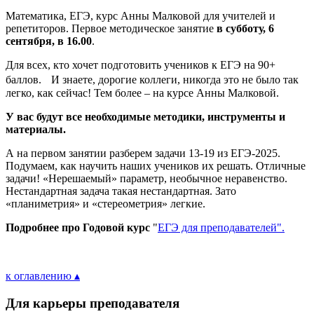
Математика, ЕГЭ, курс Анны Малковой для учителей и
репетиторов. Первое методическое занятие
в субботу, 6
сентября, в 16.00
.
Для всех, кто хочет подготовить учеников к ЕГЭ на 90+
баллов. И знаете, дорогие коллеги, никогда это не было так
легко, как сейчас! Тем более – на курсе Анны Малковой.
У вас будут все необходимые методики, инструменты и
материалы.
А на первом занятии разберем задачи 13-19 из ЕГЭ-2025.
Подумаем, как научить наших учеников их решать. Отличные
задачи! «Нерешаемый» параметр, необычное неравенство.
Нестандартная задача такая нестандартная. Зато
«планиметрия» и «стереометрия» легкие.
Подробнее про Годовой курс
"
ЕГЭ для преподавателей".
к оглавлению ▴
Для карьеры преподавателя