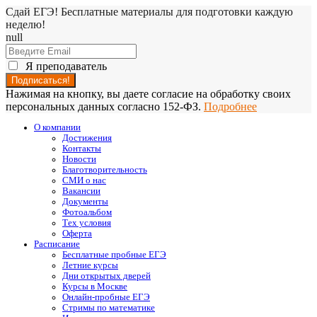
Сдай ЕГЭ! Бесплатные материалы для подготовки каждую
неделю!
null
Я преподаватель
Нажимая на кнопку, вы даете согласие на обработку своих
персональных данных согласно 152-ФЗ.
Подробнее
О компании
Достижения
Контакты
Новости
Благотворительность
СМИ о нас
Вакансии
Документы
Фотоальбом
Тех условия
Оферта
Расписание
Бесплатные пробные ЕГЭ
Летние курсы
Дни открытых дверей
Курсы в Москве
Онлайн-пробные ЕГЭ
Стримы по математике