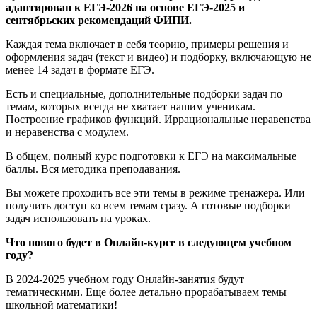
адаптирован к ЕГЭ-2026 на основе ЕГЭ-2025 и
сентябрьских рекомендаций ФИПИ.
Каждая тема включает в себя теорию, примеры решения и
оформления задач (текст и видео) и подборку, включающую не
менее 14 задач в формате ЕГЭ.
Есть и специальные, дополнительные подборки задач по
темам, которых всегда не хватает нашим ученикам.
Построение графиков функций. Иррациональные неравенства
и неравенства с модулем.
В общем, полный курс подготовки к ЕГЭ на максимальные
баллы. Вся методика преподавания.
Вы можете проходить все эти темы в режиме тренажера. Или
получить доступ ко всем темам сразу. А готовые подборки
задач использовать на уроках.
Что нового будет в Онлайн-курсе в следующем учебном
году?
В
2024-2025
учебном году Онлайн-занятия будут
тематическими. Еще более детально прорабатываем темы
школьной математики!