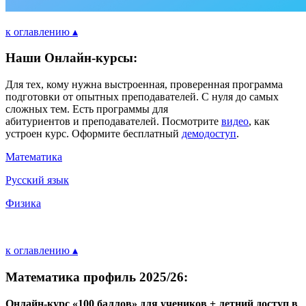
к оглавлению ▴
Наши Онлайн-курсы:
Для тех, кому нужна выстроенная, проверенная программа
подготовки от опытных преподавателей. С нуля до самых
сложных тем. Есть программы для
абитуриентов и преподавателей. Посмотрите
видео
, как
устроен курс. Оформите бесплатный
демодоступ
.
Математика
Русский язык
Физика
к оглавлению ▴
Математика профиль 2025/26:
Онлайн-курс «100 баллов» для учеников + летний доступ в