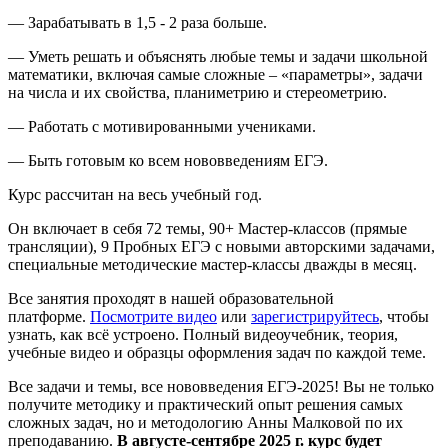
— Зарабатывать в 1,5 - 2 раза больше.
— Уметь решать и объяснять любые темы и задачи школьной
математики, включая самые сложные – «параметры», задачи
на числа и их свойства, планиметрию и стереометрию.
— Работать с мотивированными учениками.
— Быть готовым ко всем нововведениям ЕГЭ.
Курс рассчитан на весь учебный год.
Он включает в себя 72 темы, 90+ Мастер-классов (прямые
трансляции), 9 Пробных ЕГЭ с новыми авторскими задачами,
специальные методические мастер-классы дважды в месяц.
Все занятия проходят в нашей образовательной
платформе.
Посмотрите видео
или
зарегистрируйтесь
, чтобы
узнать, как всё устроено. Полный видеоучебник, теория,
учебные видео и образцы оформления задач по каждой теме.
Все задачи и темы, все нововведения ЕГЭ-2025! Вы не только
получите методику и практический опыт решения самых
сложных задач, но и методологию Анны Малковой по их
преподаванию.
В августе-сентябре 2025 г. курс будет