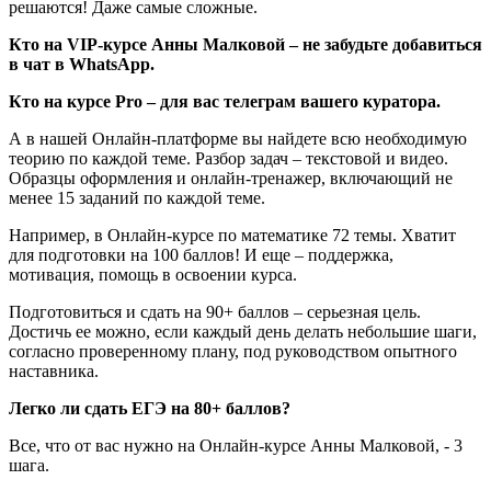
решаются! Даже самые сложные.
Кто на VIP-курсе Анны Малковой – не забудьте добавиться
в чат в WhatsApp.
Кто на курсе Pro – для вас телеграм вашего куратора.
А в нашей Онлайн-платформе вы найдете всю необходимую
теорию по каждой теме. Разбор задач – текстовой и видео.
Образцы оформления и онлайн-тренажер, включающий не
менее 15 заданий по каждой теме.
Например, в Онлайн-курсе по математике 72 темы. Хватит
для подготовки на 100 баллов! И еще – поддержка,
мотивация, помощь в освоении курса.
Подготовиться и сдать на 90+ баллов – серьезная цель.
Достичь ее можно, если каждый день делать небольшие шаги,
согласно проверенному плану, под руководством опытного
наставника.
Легко ли сдать ЕГЭ на 80+ баллов?
Все, что от вас нужно на Онлайн-курсе Анны Малковой, - 3
шага.