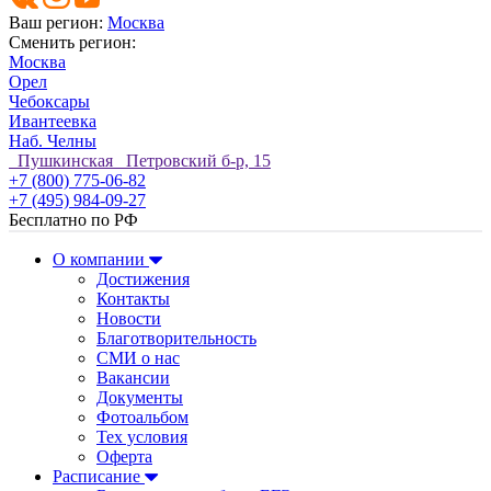
Ваш регион:
Москва
Сменить регион:
Москва
Орел
Чебоксары
Ивантеевка
Наб. Челны
Пушкинская Петровский б-р, 15
+7 (800) 775-06-82
+7 (495) 984-09-27
Бесплатно по РФ
О компании
Достижения
Контакты
Новости
Благотворительность
СМИ о нас
Вакансии
Документы
Фотоальбом
Тех условия
Оферта
Расписание