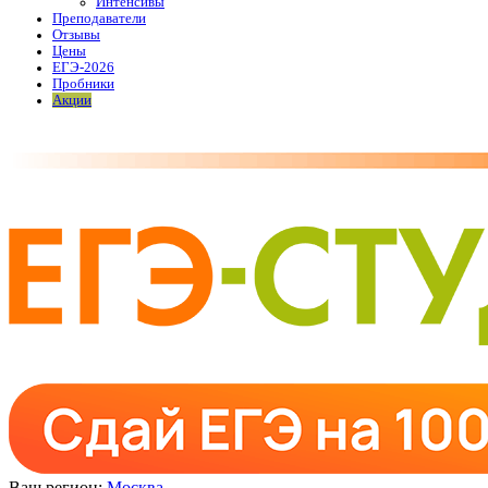
Интенсивы
Преподаватели
Отзывы
Цены
ЕГЭ-2026
Пробники
Акции
Ваш регион:
Москва