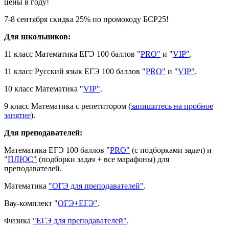
цены в году!
7-8 сентября скидка 25% по промокоду БСР25!
Для школьников:
11 класс Математика ЕГЭ 100 баллов "
PRO"
и "
VIP"
.
11 класс Русский язык ЕГЭ 100 баллов "
PRO"
и "
VIP"
.
10 класс Математика "
VIP"
.
9 класс Математика с репетитором (
запишитесь на пробное
занятие
).
Для преподавателей:
Математика ЕГЭ 100 баллов "
PRO"
(с подборками задач) и
"
ПЛЮС"
(подборки задач + все марафоны) для
преподавателей.
Математика
"ОГЭ для преподавателей"
.
Вау-комплект "
ОГЭ+ЕГЭ"
.
Физика
"ЕГЭ для преподавателей"
.