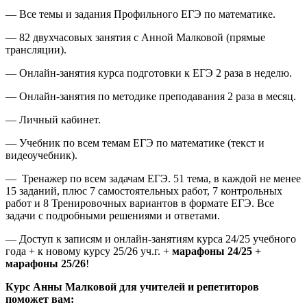
— Все темы и задания Профильного ЕГЭ по математике.
— 82 двухчасовых занятия с Анной Малковой (прямые
трансляции).
— Онлайн-занятия курса подготовки к ЕГЭ 2 раза в неделю.
— Онлайн-занятия по методике преподавания 2 раза в месяц.
— Личный кабинет.
— Учебник по всем темам ЕГЭ по математике (текст и
видеоучебник).
— Тренажер по всем задачам ЕГЭ. 51 тема, в каждой не менее
15 заданий, плюс 7 самостоятельных работ, 7 контрольных
работ и 8 Тренировочных вариантов в формате ЕГЭ. Все
задачи с подробными решениями и ответами.
— Доступ к записям и онлайн-занятиям курса 24/25 учебного
года + к новому курсу 25/26 уч.г. +
марафоны 24/25 +
марафоны 25/26
!
Курс Анны Малковой для учителей и репетиторов
поможет вам: