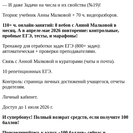
— И даже Задачи на числа и их свойства (№19)!
Теория: учебник Анны Малковой + 70 ч. видеоразборов.
110+ ч. онлайн-занятий: 8 вебов с Анной Малковой в
месяц. А в апреле-мае 2026 повторение: контрольные,
пробные ЕГЭ, тесты, и марафоны!
Тренажер для отработки задач ЕГЭ (800+ задач):
автоматическая + проверки преподавателями.
Связь с Анной Малковой и кураторами (чаты и почта).
10 репетиционных ЕГЭ.
Контроль: страница личных достижений учащегося, отчеты
родителям.
Личный кабинет.
Доcтуп до 1 июля 2026 г.
И супербонус! Полный возврат средств, если получите 100
баллов!
Присоединяйтесь к курсу «100 баллов» сейчас и