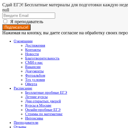
Сдай ЕГЭ! Бесплатные материалы для подготовки каждую нед
null
Я преподаватель
Нажимая на кнопку, вы даете согласие на обработку своих пе
О компании
Достижения
Контакты
Новости
Благотворительность
СМИ о нас
Вакансии
Документы
Фотоальбом
Тех условия
Оферта
Расписание
Бесплатные пробные ЕГЭ
Летние курсы
Дни открытых дверей
Курсы в Москве
Онлайн-пробные ЕГЭ
Стримы по математике
Интенсивы
Преподаватели
Отзывы