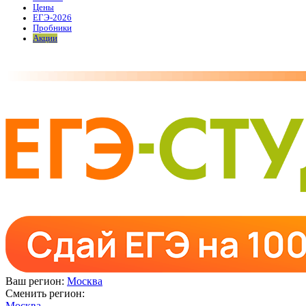
Цены
ЕГЭ-2026
Пробники
Акции
Ваш регион:
Москва
Сменить регион:
Москва