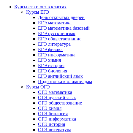
Курсы егэ и огэ в классах
Курсы ЕГЭ
День открытых дверей
ЕГЭ математика
ЕГЭ математика базовый
ЕГЭ русский язык
ЕГЭ обществознание
ЕГЭ литература
ЕГЭ физика
ЕГЭ информатика
ЕГЭ химия
ЕГЭ история
ЕГЭ биология
ЕГЭ английский язык
Подготовка к олимпиадам
Курсы ОГЭ
ОГЭ математика
ОГЭ русский язык
ОГЭ обществознание
ОГЭ химия
ОГЭ биология
ОГЭ информатика
ОГЭ история
ОГЭ литература