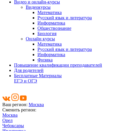
Видео и онлайн-курсы
Видеокурсы
Математика
Русский язык и литература
Информатика
Обществознание
Биология
Онлайн курсы
Математика
Русский язык и литература
Информатика
Физика
Повышение квалификации преподавателей
Для родителей
Бесплатные Материалы
ЕГЭ и ОГЭ
Ваш регион:
Москва
Сменить регион:
Москва
Орел
Чебоксары
Ивантеевка