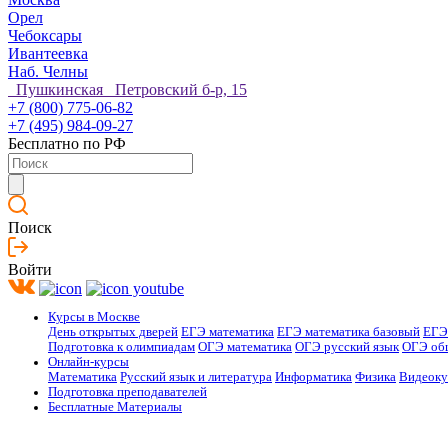
Орел
Чебоксары
Ивантеевка
Наб. Челны
Пушкинская Петровский б-р, 15
+7 (800) 775-06-82
+7 (495) 984-09-27
Бесплатно по РФ
Поиск
Войти
Курсы в Москве
День открытых дверей
ЕГЭ математика
ЕГЭ математика базовый
ЕГЭ
Подготовка к олимпиадам
ОГЭ математика
ОГЭ русский язык
ОГЭ об
Онлайн-курсы
Математика
Русский язык и литература
Информатика
Физика
Видеок
Подготовка преподавателей
Бесплатные Материалы