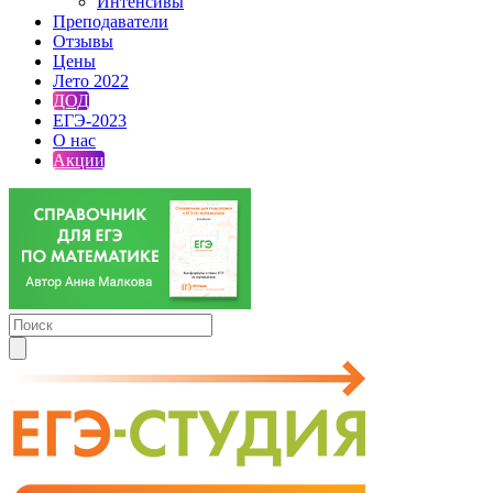
Интенсивы
Преподаватели
Отзывы
Цены
Лето 2022
ДОД
ЕГЭ-2023
О нас
Акции