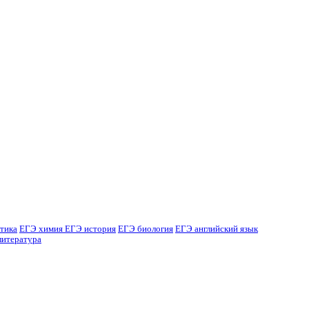
тика
ЕГЭ химия
ЕГЭ история
ЕГЭ биология
ЕГЭ английский язык
литература