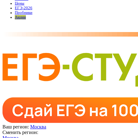
Цены
ЕГЭ-2026
Пробники
Акции
Ваш регион:
Москва
Сменить регион:
Москва