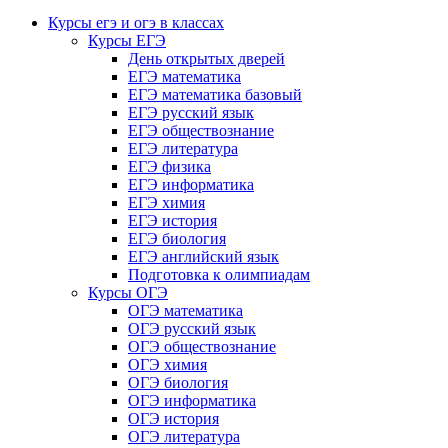
Курсы егэ и огэ в классах
Курсы ЕГЭ
День открытых дверей
ЕГЭ математика
ЕГЭ математика базовый
ЕГЭ русский язык
ЕГЭ обществознание
ЕГЭ литература
ЕГЭ физика
ЕГЭ информатика
ЕГЭ химия
ЕГЭ история
ЕГЭ биология
ЕГЭ английский язык
Подготовка к олимпиадам
Курсы ОГЭ
ОГЭ математика
ОГЭ русский язык
ОГЭ обществознание
ОГЭ химия
ОГЭ биология
ОГЭ информатика
ОГЭ история
ОГЭ литература