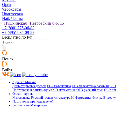
Орел
Чебоксары
Ивантеевка
Наб. Челны
Пушкинская Петровский б-р, 15
+7 (800) 775-06-82
+7 (495) 984-09-27
Бесплатно по РФ
Поиск
Войти
Курсы в Москве
День открытых дверей
ЕГЭ математика
ЕГЭ математика базовый
ЕГЭ
Подготовка к олимпиадам
ОГЭ математика
ОГЭ русский язык
ОГЭ об
Онлайн-курсы
Математика
Русский язык и литература
Информатика
Физика
Видеок
Подготовка преподавателей
Бесплатные Материалы