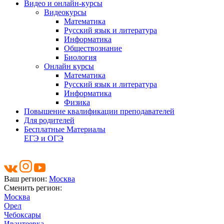
Видео и онлайн-курсы
Видеокурсы
Математика
Русский язык и литература
Информатика
Обществознание
Биология
Онлайн курсы
Математика
Русский язык и литература
Информатика
Физика
Повышение квалификации преподавателей
Для родителей
Бесплатные Материалы
ЕГЭ и ОГЭ
Ваш регион:
Москва
Сменить регион:
Москва
Орел
Чебоксары
Ивантеевка