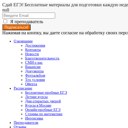
Сдай ЕГЭ! Бесплатные материалы для подготовки каждую нед
null
Я преподаватель
Нажимая на кнопку, вы даете согласие на обработку своих пе
О компании
Достижения
Контакты
Новости
Благотворительность
СМИ о нас
Вакансии
Документы
Фотоальбом
Тех условия
Оферта
Расписание
Бесплатные пробные ЕГЭ
Летние курсы
Дни открытых дверей
Курсы в Москве
Онлайн-пробные ЕГЭ
Стримы по математике
Интенсивы
Преподаватели
Отзывы