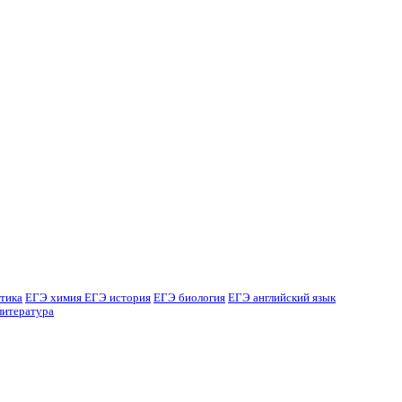
тика
ЕГЭ химия
ЕГЭ история
ЕГЭ биология
ЕГЭ английский язык
литература