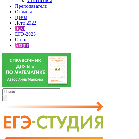
Интенсивы
Преподаватели
Отзывы
Цены
Лето 2022
ДОД
ЕГЭ-2023
О нас
Акции