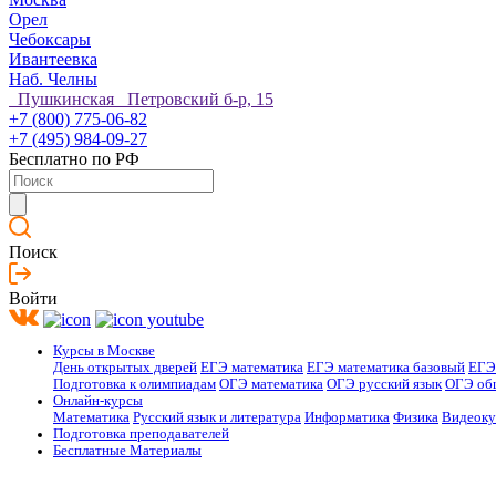
Орел
Чебоксары
Ивантеевка
Наб. Челны
Пушкинская Петровский б-р, 15
+7 (800) 775-06-82
+7 (495) 984-09-27
Бесплатно по РФ
Поиск
Войти
Курсы в Москве
День открытых дверей
ЕГЭ математика
ЕГЭ математика базовый
ЕГЭ
Подготовка к олимпиадам
ОГЭ математика
ОГЭ русский язык
ОГЭ об
Онлайн-курсы
Математика
Русский язык и литература
Информатика
Физика
Видеок
Подготовка преподавателей
Бесплатные Материалы