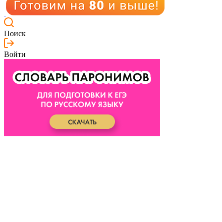
Поиск
Войти