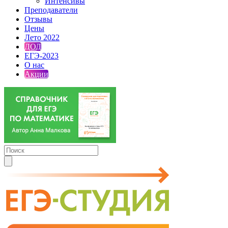
Интенсивы
Преподаватели
Отзывы
Цены
Лето 2022
ДОД
ЕГЭ-2023
О нас
Акции