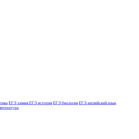
тика
ЕГЭ химия
ЕГЭ история
ЕГЭ биология
ЕГЭ английский язык
литература