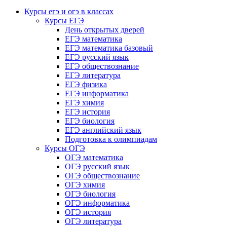
Курсы егэ и огэ в классах
Курсы ЕГЭ
День открытых дверей
ЕГЭ математика
ЕГЭ математика базовый
ЕГЭ русский язык
ЕГЭ обществознание
ЕГЭ литература
ЕГЭ физика
ЕГЭ информатика
ЕГЭ химия
ЕГЭ история
ЕГЭ биология
ЕГЭ английский язык
Подготовка к олимпиадам
Курсы ОГЭ
ОГЭ математика
ОГЭ русский язык
ОГЭ обществознание
ОГЭ химия
ОГЭ биология
ОГЭ информатика
ОГЭ история
ОГЭ литература