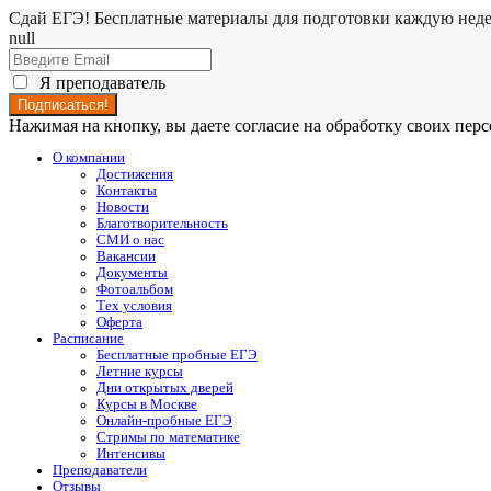
Сдай ЕГЭ! Бесплатные материалы для подготовки каждую нед
null
Я преподаватель
Нажимая на кнопку, вы даете согласие на обработку своих пе
О компании
Достижения
Контакты
Новости
Благотворительность
СМИ о нас
Вакансии
Документы
Фотоальбом
Тех условия
Оферта
Расписание
Бесплатные пробные ЕГЭ
Летние курсы
Дни открытых дверей
Курсы в Москве
Онлайн-пробные ЕГЭ
Стримы по математике
Интенсивы
Преподаватели
Отзывы