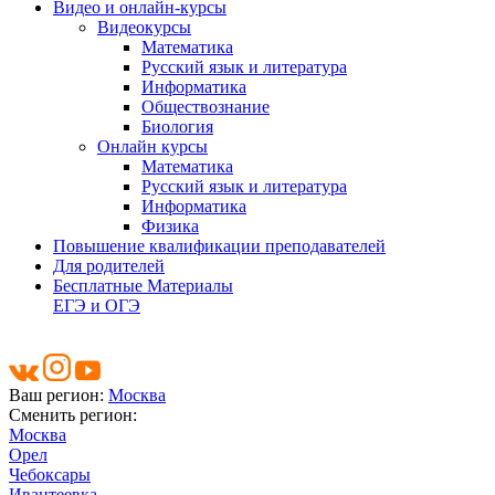
Видео и онлайн-курсы
Видеокурсы
Математика
Русский язык и литература
Информатика
Обществознание
Биология
Онлайн курсы
Математика
Русский язык и литература
Информатика
Физика
Повышение квалификации преподавателей
Для родителей
Бесплатные Материалы
ЕГЭ и ОГЭ
Ваш регион:
Москва
Сменить регион:
Москва
Орел
Чебоксары
Ивантеевка