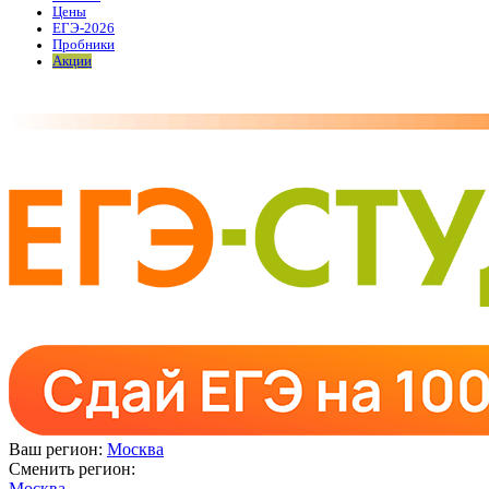
Цены
ЕГЭ-2026
Пробники
Акции
Ваш регион:
Москва
Сменить регион:
Москва