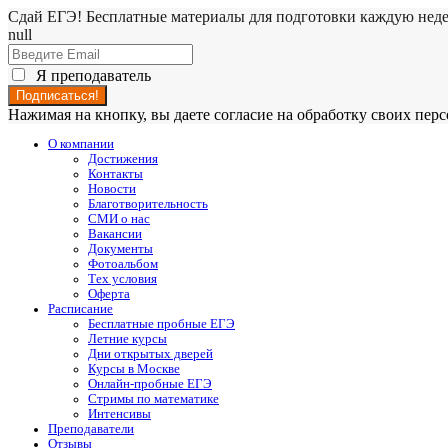
Сдай ЕГЭ! Бесплатные материалы для подготовки каждую нед
null
Я преподаватель
Нажимая на кнопку, вы даете согласие на обработку своих пе
О компании
Достижения
Контакты
Новости
Благотворительность
СМИ о нас
Вакансии
Документы
Фотоальбом
Тех условия
Оферта
Расписание
Бесплатные пробные ЕГЭ
Летние курсы
Дни открытых дверей
Курсы в Москве
Онлайн-пробные ЕГЭ
Стримы по математике
Интенсивы
Преподаватели
Отзывы