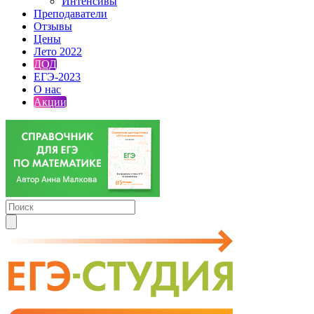
Интенсивы
Преподаватели
Отзывы
Цены
Лето 2022
ДОД
ЕГЭ-2023
О нас
Акции