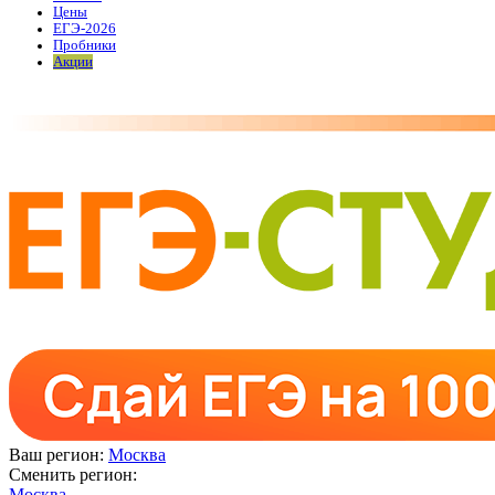
Цены
ЕГЭ-2026
Пробники
Акции
Ваш регион:
Москва
Сменить регион:
Москва