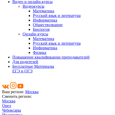
Видео и онлайн-курсы
Видеокурсы
Математика
Русский язык и литература
Информатика
Обществознание
Биология
Онлайн курсы
Математика
Русский язык и литература
Информатика
Физика
Повышение квалификации преподавателей
Для родителей
Бесплатные Материалы
ЕГЭ и ОГЭ
Ваш регион:
Москва
Сменить регион:
Москва
Орел
Чебоксары
Ивантеевка