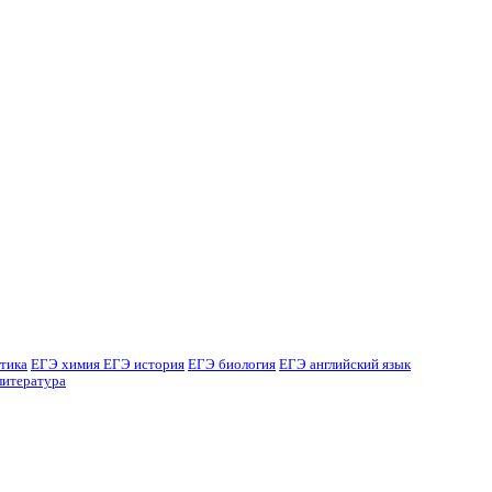
тика
ЕГЭ химия
ЕГЭ история
ЕГЭ биология
ЕГЭ английский язык
литература