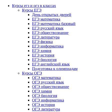
Курсы егэ и огэ в классах
Курсы ЕГЭ
День открытых дверей
ЕГЭ математика
ЕГЭ математика базовый
ЕГЭ русский язык
ЕГЭ обществознание
ЕГЭ литература
ЕГЭ физика
ЕГЭ информатика
ЕГЭ химия
ЕГЭ история
ЕГЭ биология
ЕГЭ английский язык
Подготовка к олимпиадам
Курсы ОГЭ
ОГЭ математика
ОГЭ русский язык
ОГЭ обществознание
ОГЭ химия
ОГЭ биология
ОГЭ информатика
ОГЭ история
ОГЭ литература