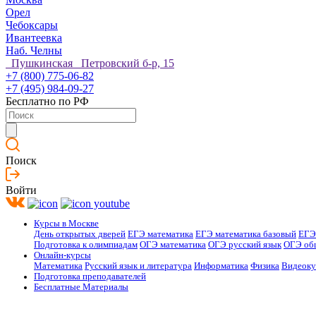
Орел
Чебоксары
Ивантеевка
Наб. Челны
Пушкинская Петровский б-р, 15
+7 (800) 775-06-82
+7 (495) 984-09-27
Бесплатно по РФ
Поиск
Войти
Курсы в Москве
День открытых дверей
ЕГЭ математика
ЕГЭ математика базовый
ЕГЭ
Подготовка к олимпиадам
ОГЭ математика
ОГЭ русский язык
ОГЭ об
Онлайн-курсы
Математика
Русский язык и литература
Информатика
Физика
Видеок
Подготовка преподавателей
Бесплатные Материалы