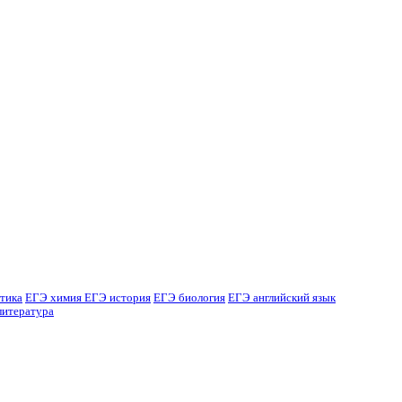
тика
ЕГЭ химия
ЕГЭ история
ЕГЭ биология
ЕГЭ английский язык
литература