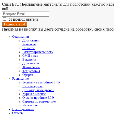
Сдай ЕГЭ! Бесплатные материалы для подготовки каждую нед
null
Я преподаватель
Нажимая на кнопку, вы даете согласие на обработку своих пе
О компании
Достижения
Контакты
Новости
Благотворительность
СМИ о нас
Вакансии
Документы
Фотоальбом
Тех условия
Оферта
Расписание
Бесплатные пробные ЕГЭ
Летние курсы
Дни открытых дверей
Курсы в Москве
Онлайн-пробные ЕГЭ
Стримы по математике
Интенсивы
Преподаватели
Отзывы