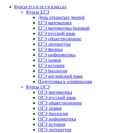
Курсы егэ и огэ в классах
Курсы ЕГЭ
День открытых дверей
ЕГЭ математика
ЕГЭ математика базовый
ЕГЭ русский язык
ЕГЭ обществознание
ЕГЭ литература
ЕГЭ физика
ЕГЭ информатика
ЕГЭ химия
ЕГЭ история
ЕГЭ биология
ЕГЭ английский язык
Подготовка к олимпиадам
Курсы ОГЭ
ОГЭ математика
ОГЭ русский язык
ОГЭ обществознание
ОГЭ химия
ОГЭ биология
ОГЭ информатика
ОГЭ история
ОГЭ литература