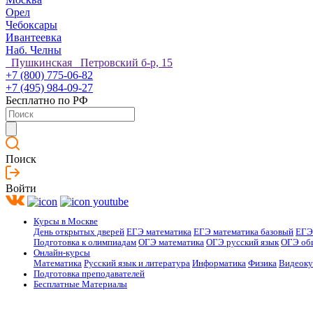
Орел
Чебоксары
Ивантеевка
Наб. Челны
Пушкинская Петровский б-р, 15
+7 (800) 775-06-82
+7 (495) 984-09-27
Бесплатно по РФ
Поиск
Войти
Курсы в Москве
День открытых дверей
ЕГЭ математика
ЕГЭ математика базовый
ЕГЭ
Подготовка к олимпиадам
ОГЭ математика
ОГЭ русский язык
ОГЭ об
Онлайн-курсы
Математика
Русский язык и литература
Информатика
Физика
Видеок
Подготовка преподавателей
Бесплатные Материалы