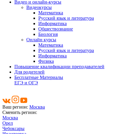
Видео и онлайн-курсы
Видеокурсы
Математика
Русский язык и литература
Информатика
Обществознание
Биология
Онлайн курсы
Математика
Русский язык и литература
Информатика
Физика
Повышение квалификации преподавателей
Для родителей
Бесплатные Материалы
ЕГЭ и ОГЭ
Ваш регион:
Москва
Сменить регион:
Москва
Орел
Чебоксары
Ивантеевка