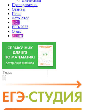
Интенсивы
Преподаватели
Отзывы
Цены
Лето 2022
ДОД
ЕГЭ-2023
О нас
Акции