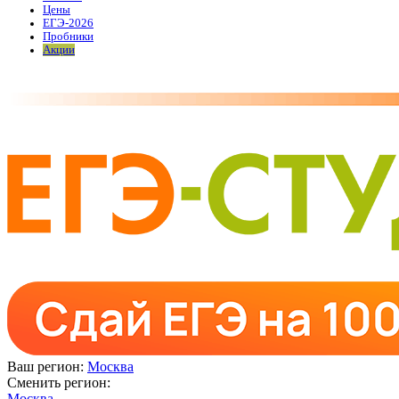
Цены
ЕГЭ-2026
Пробники
Акции
Ваш регион:
Москва
Сменить регион:
Москва