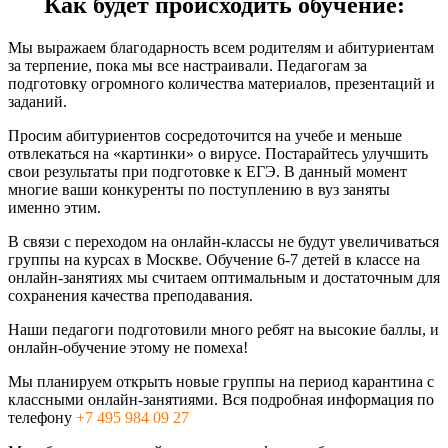
Как будет происходить обучение:
Мы выражаем благодарность всем родителям и абитуриентам
за терпение, пока мы все настраивали. Педагогам за
подготовку огромного количества материалов, презентаций и
заданий.
Просим абитуриентов сосредоточится на учебе и меньше
отвлекаться на «картинки» о вирусе. Постарайтесь улучшить
свои результаты при подготовке к ЕГЭ. В данный момент
многие ваши конкуренты по поступлению в вуз заняты
именно этим.
В связи с переходом на онлайн-классы не будут увеличиваться
группы на курсах в Москве. Обучение 6-7 детей в классе на
онлайн-занятиях мы считаем оптимальным и достаточным для
сохранения качества преподавания.
Наши педагоги подготовили много ребят на высокие баллы, и
онлайн-обучение этому не помеха!
Мы планируем открыть новые группы на период карантина с
классными онлайн-занятиями. Вся подробная информация по
телефону
+7 495 984 09 27