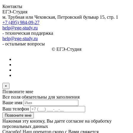
Контакты
ЕГЭ-Студия
м. Трубная или Чеховская, Петровский бульвар 15, стр. 1
+7 (495) 984-09-27
help@ege-study.ru
- техническая поддержка
help@ege-study.ru
- остальные вопросы
© ЕГЭ-Студия
×
Позвоните мне
Все поля обязательны для заполнения
Ваше имя
Ваш телефон
Позвоните мне
Нажимая эту кнопку, Вы даете согласие на обработку
персональных данных
Спасибо! Наш оператор скоро с Вами свяжется