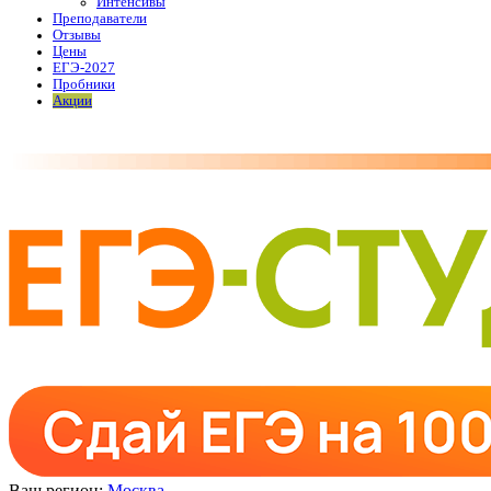
Интенсивы
Преподаватели
Отзывы
Цены
ЕГЭ-2027
Пробники
Акции
Ваш регион:
Москва