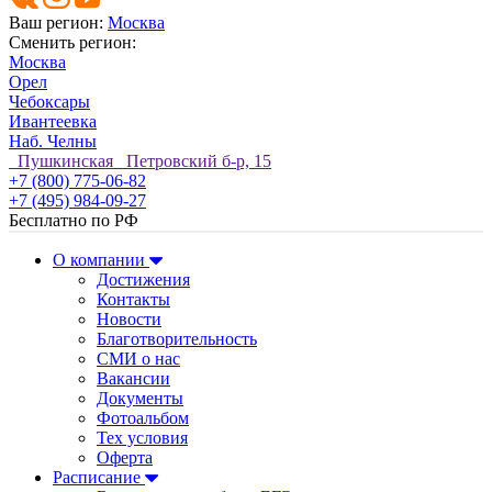
Ваш регион:
Москва
Сменить регион:
Москва
Орел
Чебоксары
Ивантеевка
Наб. Челны
Пушкинская Петровский б-р, 15
+7 (800) 775-06-82
+7 (495) 984-09-27
Бесплатно по РФ
О компании
Достижения
Контакты
Новости
Благотворительность
СМИ о нас
Вакансии
Документы
Фотоальбом
Тех условия
Оферта
Расписание