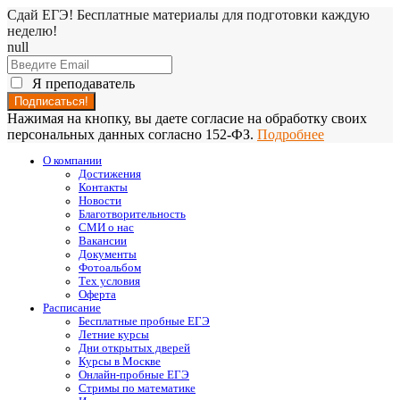
Сдай ЕГЭ! Бесплатные материалы для подготовки каждую
неделю!
null
Я преподаватель
Нажимая на кнопку, вы даете согласие на обработку своих
персональных данных согласно 152-ФЗ.
Подробнее
О компании
Достижения
Контакты
Новости
Благотворительность
СМИ о нас
Вакансии
Документы
Фотоальбом
Тех условия
Оферта
Расписание
Бесплатные пробные ЕГЭ
Летние курсы
Дни открытых дверей
Курсы в Москве
Онлайн-пробные ЕГЭ
Стримы по математике