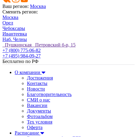
Ваш регион:
Москва
Сменить регион:
Москва
Орел
Чебоксары
Ивантеевка
Наб. Челны
Пушкинская Петровский б-р, 15
+7 (800) 775-06-82
+7 (495) 984-09-27
Бесплатно по РФ
О компании
Достижения
Контакты
Новости
Благотворительность
СМИ о нас
Вакансии
Документы
Фотоальбом
Тех условия
Оферта
Расписание