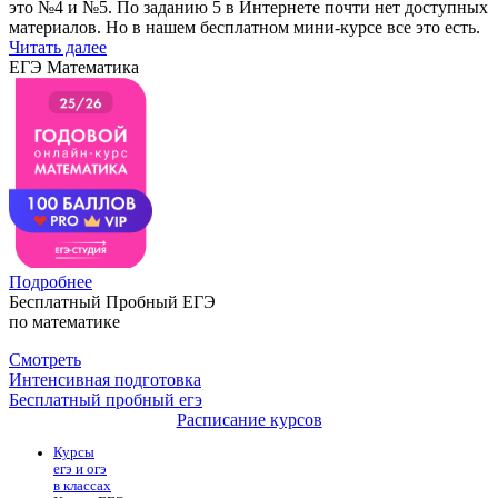
это №4 и №5. По заданию 5 в Интернете почти нет доступных
материалов. Но в нашем бесплатном мини-курсе все это есть.
Читать далее
ЕГЭ Математика
Подробнее
Бесплатный Пробный ЕГЭ
по математике
Смотреть
Интенсивная подготовка
Бесплатный пробный егэ
Расписание курсов
Курсы
егэ и огэ
в классах