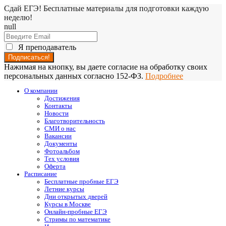
Сдай ЕГЭ! Бесплатные материалы для подготовки каждую
неделю!
null
Я преподаватель
Нажимая на кнопку, вы даете согласие на обработку своих
персональных данных согласно 152-ФЗ.
Подробнее
О компании
Достижения
Контакты
Новости
Благотворительность
СМИ о нас
Вакансии
Документы
Фотоальбом
Тех условия
Оферта
Расписание
Бесплатные пробные ЕГЭ
Летние курсы
Дни открытых дверей
Курсы в Москве
Онлайн-пробные ЕГЭ
Стримы по математике