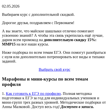
02.05.2026
Выбираем курс с дополнительной скидкой.
Дорогие друзья, поздравляем с Первомаем!
А вы знаете, что майские шашлыки отлично помогают
усвоению знаний? А чтобы эта связь укрепилась ещё лучше,
дарим всем промокод на
дополнительную скидку 15%:
ММР15
на все наши курсы.
Ниже подборка по всем темам ЕГЭ. Они помогут разобраться
с нуля или дополнительно потренировать все виды и типажи
заданий.
Выбрать свой курс
Марафоны и мини-курсы по всем темам
профиля
1.
Как готовить к ЕГЭ по профилю
. Полная методика
подготовки к ЕГЭ за год для индивидуальных учеников и
мини-групп трех разных уровней. Методические подборки от
Анны Малковой. Доступ весь год!
Доступен в записи.