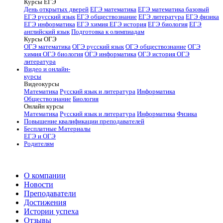
Курсы ЕГЭ
День открытых дверей
ЕГЭ математика
ЕГЭ математика базовый
ЕГЭ русский язык
ЕГЭ обществознание
ЕГЭ литература
ЕГЭ физика
ЕГЭ информатика
ЕГЭ химия
ЕГЭ история
ЕГЭ биология
ЕГЭ
английский язык
Подготовка к олимпиадам
Курсы ОГЭ
ОГЭ математика
ОГЭ русский язык
ОГЭ обществознание
ОГЭ
химия
ОГЭ биология
ОГЭ информатика
ОГЭ история
ОГЭ
литература
Видео и онлайн-
курсы
Видеокурсы
Математика
Русский язык и литература
Информатика
Обществознание
Биология
Онлайн курсы
Математика
Русский язык и литература
Информатика
Физика
Повышение квалификации преподавателей
Бесплатные Материалы
ЕГЭ и ОГЭ
Родителям
О компании
Новости
Преподаватели
Достижения
Истории успеха
Отзывы