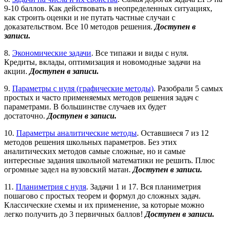
9-10 баллов. Как действовать в неопределенных ситуациях,
как строить оценки и не путать частные случаи с
доказательством. Все 10 методов решения.
Доступен в
записи.
8.
Экономические задачи
. Все типажи и виды с нуля.
Кредиты, вклады, оптимизация и новомодные задачи на
акции.
Доступен в записи.
9.
Параметры с нуля (графические методы)
. Разобрали 5 самых
простых и часто применяемых методов решения задач с
параметрами. В большинстве случаев их будет
достаточно.
Доступен в записи.
10.
Параметры аналитические методы
. Оставшиеся 7 из 12
методов решения школьных параметров. Без этих
аналитических методов самые сложные, но и самые
интересные задания школьной математики не решить. Плюс
огромные задел на вузовский матан.
Доступен в записи.
11.
Планиметрия с нуля
. Задачи 1 и 17. Вся планиметрия
пошагово с простых теорем и формул до сложных задач.
Классические схемы и их применение, за которые можно
легко получить до 3 первичных баллов!
Доступен в записи.