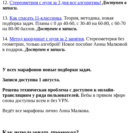
12.
Стереометрия с нуля за 3 дня все алгоритмы!
Доступен в
записи.
13.
Как спасать 11-классника
. Теория, методика, новая
подборка задач. Планы с 0 до 40-60, с 30-40 на 60-80, с 60-70
на 80-90 баллов.
Доступен в записи.
14.
Метод координат с нуля за 2 занятия
. Стереометерия без
геометрии, только алгеброй! Новое пособие Анны Малковой
в подарок.
Доступен в записи.
У всех марафонов новые подборки задач.
Записи доступна 1 августа.
Решена техническая проблема с доступом к онлайн-
трансляциям у ряда пользователей.
Вебы в прямом эфире
снова доступны всем и без VPN.
Ведёт все марафоны лично Анна Малкова.
Как использовать промокод?