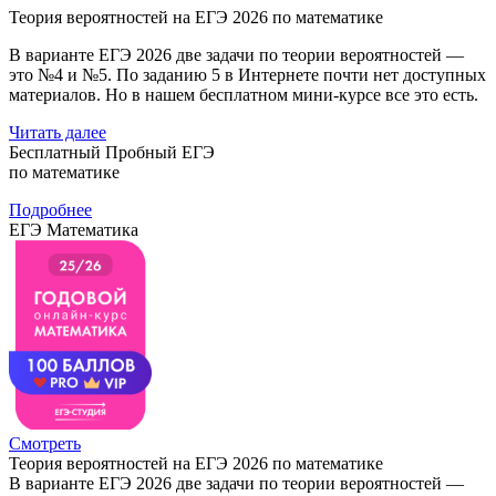
Теория вероятностей на ЕГЭ 2026 по математике
В варианте ЕГЭ 2026 две задачи по теории вероятностей —
это №4 и №5. По заданию 5 в Интернете почти нет доступных
материалов. Но в нашем бесплатном мини-курсе все это есть.
Читать далее
Бесплатный Пробный ЕГЭ
по математике
Подробнее
ЕГЭ Математика
Смотреть
Теория вероятностей на ЕГЭ 2026 по математике
В варианте ЕГЭ 2026 две задачи по теории вероятностей —