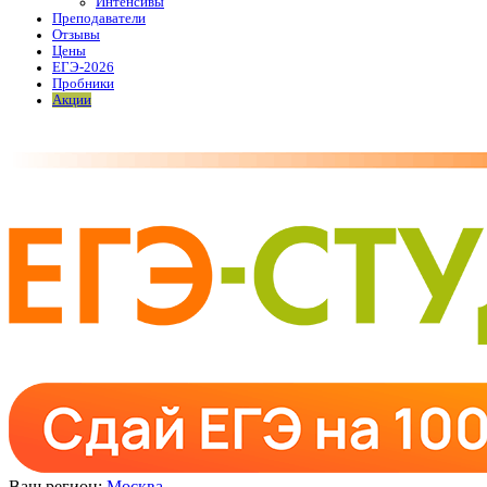
Интенсивы
Преподаватели
Отзывы
Цены
ЕГЭ-2026
Пробники
Акции
Ваш регион:
Москва