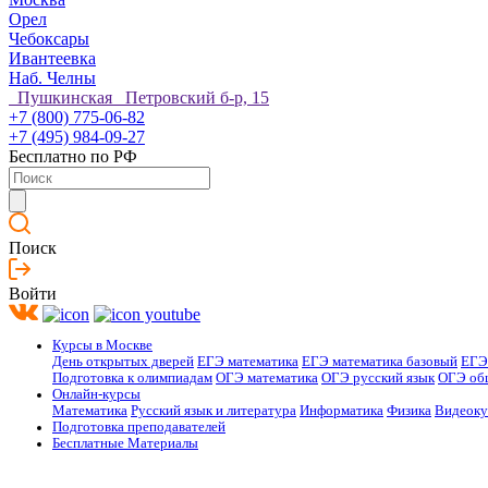
Орел
Чебоксары
Ивантеевка
Наб. Челны
Пушкинская Петровский б-р, 15
+7 (800) 775-06-82
+7 (495) 984-09-27
Бесплатно по РФ
Поиск
Войти
Курсы в Москве
День открытых дверей
ЕГЭ математика
ЕГЭ математика базовый
ЕГЭ
Подготовка к олимпиадам
ОГЭ математика
ОГЭ русский язык
ОГЭ об
Онлайн-курсы
Математика
Русский язык и литература
Информатика
Физика
Видеок
Подготовка преподавателей
Бесплатные Материалы