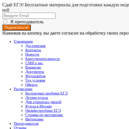
Сдай ЕГЭ! Бесплатные материалы для подготовки каждую нед
null
Я преподаватель
Нажимая на кнопку, вы даете согласие на обработку своих пе
О компании
Достижения
Контакты
Новости
Благотворительность
СМИ о нас
Вакансии
Документы
Фотоальбом
Тех условия
Оферта
Расписание
Бесплатные пробные ЕГЭ
Летние курсы
Дни открытых дверей
Курсы в Москве
Онлайн-пробные ЕГЭ
Стримы по математике
Интенсивы
Преподаватели
Отзывы