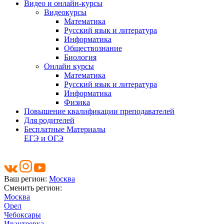
Видео и онлайн-курсы
Видеокурсы
Математика
Русский язык и литература
Информатика
Обществознание
Биология
Онлайн курсы
Математика
Русский язык и литература
Информатика
Физика
Повышение квалификации преподавателей
Для родителей
Бесплатные Материалы
ЕГЭ и ОГЭ
Ваш регион:
Москва
Сменить регион:
Москва
Орел
Чебоксары
Ивантеевка