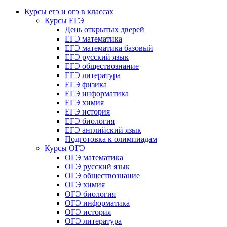
Курсы егэ и огэ в классах
Курсы ЕГЭ
День открытых дверей
ЕГЭ математика
ЕГЭ математика базовый
ЕГЭ русский язык
ЕГЭ обществознание
ЕГЭ литература
ЕГЭ физика
ЕГЭ информатика
ЕГЭ химия
ЕГЭ история
ЕГЭ биология
ЕГЭ английский язык
Подготовка к олимпиадам
Курсы ОГЭ
ОГЭ математика
ОГЭ русский язык
ОГЭ обществознание
ОГЭ химия
ОГЭ биология
ОГЭ информатика
ОГЭ история
ОГЭ литература