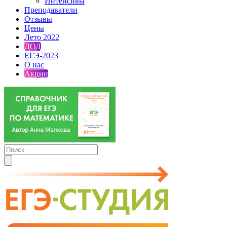
Интенсивы
Преподаватели
Отзывы
Цены
Лето 2022
ДОД
ЕГЭ-2023
О нас
Акции