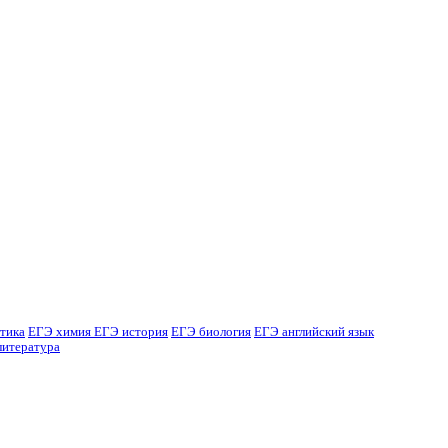
тика
ЕГЭ химия
ЕГЭ история
ЕГЭ биология
ЕГЭ английский язык
литература