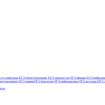
 русский язык
ЕГЭ обществознание
ЕГЭ литература
ЕГЭ физика
ЕГЭ информа
ществознание
ОГЭ химия
ОГЭ биология
ОГЭ информатика
ОГЭ история
ОГЭ 
урсы