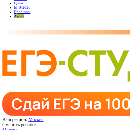
Цены
ЕГЭ-2026
Пробники
Акции
Ваш регион:
Москва
Сменить регион:
Москва