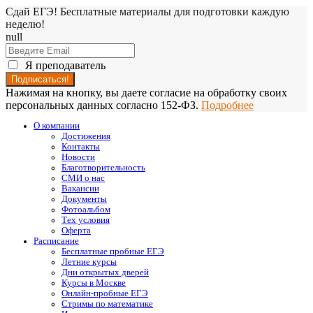
Сдай ЕГЭ! Бесплатные материалы для подготовки каждую
неделю!
null
Я преподаватель
Нажимая на кнопку, вы даете согласие на обработку своих
персональных данных согласно 152-ФЗ.
Подробнее
О компании
Достижения
Контакты
Новости
Благотворительность
СМИ о нас
Вакансии
Документы
Фотоальбом
Тех условия
Оферта
Расписание
Бесплатные пробные ЕГЭ
Летние курсы
Дни открытых дверей
Курсы в Москве
Онлайн-пробные ЕГЭ
Стримы по математике