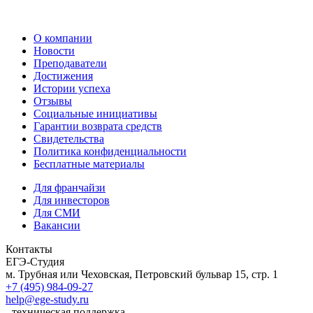
О компании
Новости
Преподаватели
Достижения
Истории успеха
Отзывы
Социальные инициативы
Гарантии возврата средств
Свидетельства
Политика конфиденциальности
Бесплатные материалы
Для франчайзи
Для инвесторов
Для СМИ
Вакансии
Контакты
ЕГЭ-Студия
м. Трубная или Чеховская, Петровский бульвар 15, стр. 1
+7 (495) 984-09-27
help@ege-study.ru
- техническая поддержка