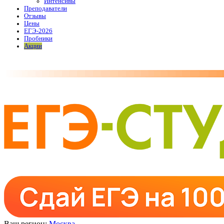
Интенсивы
Преподаватели
Отзывы
Цены
ЕГЭ-2026
Пробники
Акции
Ваш регион:
Москва