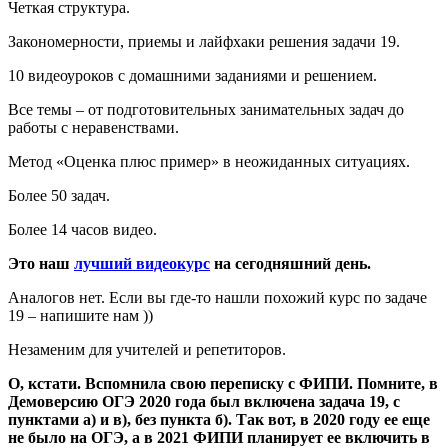
Четкая структура.
Закономерности, приемы и лайфхаки решения задачи 19.
10 видеоуроков с домашними заданиями и решением.
Все темы – от подготовительных занимательных задач до
работы с неравенствами.
Метод «Оценка плюс пример» в неожиданных ситуациях.
Более 50 задач.
Более 14 часов видео.
Это наш
лучший видеокурс
на сегодняшний день.
Аналогов нет. Если вы где-то нашли похожий курс по задаче
19 – напишите нам ))
Незаменим для учителей и репетиторов.
О, кстати. Вспомнила свою переписку с ФИПИ. Помните, в
Демоверсию ОГЭ 2020 года был включена задача 19, с
пунктами а) и в), без пункта б). Так вот, в 2020 году ее еще
не было на ОГЭ, а в 2021 ФИПИ планирует ее включить в