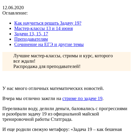
12.06.2020
Оглавление:
Как научиться решать Задачу 19?
Мастер-классы 13 и 14 июня
Задачи 13, 15, 17
Преподавателям
Сочинение на ЕГЭ и другие темы
Лучшие мастер-классы, стримы и курс, которого
все ждали!
Распродажа для преподавателей!
У нас много отличных математических новостей.
Вчера мы отлично зажгли на
стриме по задаче 19
.
Переливали воду, делили деньги, баловались с прогрессиями
и разобрали задачу 19 из официальной майской
тренировочной работы Статграда.
И еще родили свежую метафору: «Задача 19 – как бешеная