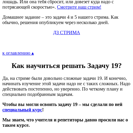
лошадь. Или она тебя сбросит, или довезет куда надо с
потрясающей скоростью».
Смотрите наш стрим!
Домашнее задание – это задачи 4 и 5 нашего стрима. Как
обычно, решения опубликуем через несколько дней.
ДЗ СТРИМА
к оглавлению ▴
Как научиться решать Задачу 19?
Да, на стриме были довольно сложные задачи 19. И конечно,
начинать изучение этой задачи надо не с таких сложных. Надо
действовать постепенно, но уверенно. По четкому плану и
специально подобранным задачам.
Чтобы вы могли освоить задачу 19 – мы сделали по ней
специальный курс
!
Мы знаем, что учителя и репетиторы давно просили нас о
таком курсе.