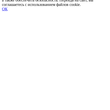
а также обеспечить безопасность. Перейдя на сайт, вы
соглашаетесь с использованием файлов cookie.
ОК