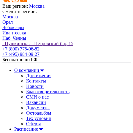
Ваш регион:
Москва
Сменить регион:
Москва
Орел
Чебоксары
Ивантеевка
Наб. Челны
Пушкинская Петровский б-р, 15
+7 (800) 775-06-82
+7 (495) 984-09-27
Бесплатно по РФ
О компании
Достижения
Контакты
Новости
Благотворительность
СМИ о нас
Вакансии
Документы
Фотоальбом
Тех условия
Оферта
Расписание