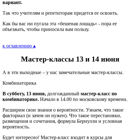
вариант.
Так что учителям и репетиторам придется ее освоить.
Как бы вас ни пугала эта «бешеная лошадь» - пора ее
объезжать, чтобы приносила вам пользу.
к оглавлению ▴
Мастер-классы 13 и 14 июня
А в эти выходные – у нас замечательные мастер-классы.
Комбинаторика
В субботу, 13 июня,
долгожданный
мастер-класс по
комбинаторике.
Начало в 14.00 по московскому времени.
Расширим свои знания о вероятности. Узнаем, что такое
факториал (и зачем он нужен). Что такое перестановки,
размещения и сочетания, формула Бернулли и условная
вероятность.
Будет интересно! Мастер-класс входит в курсы для