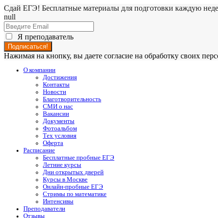
Сдай ЕГЭ! Бесплатные материалы для подготовки каждую нед
null
Я преподаватель
Нажимая на кнопку, вы даете согласие на обработку своих пе
О компании
Достижения
Контакты
Новости
Благотворительность
СМИ о нас
Вакансии
Документы
Фотоальбом
Тех условия
Оферта
Расписание
Бесплатные пробные ЕГЭ
Летние курсы
Дни открытых дверей
Курсы в Москве
Онлайн-пробные ЕГЭ
Стримы по математике
Интенсивы
Преподаватели
Отзывы