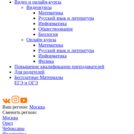
Видео и онлайн-курсы
Видеокурсы
Математика
Русский язык и литература
Информатика
Обществознание
Биология
Онлайн курсы
Математика
Русский язык и литература
Информатика
Физика
Повышение квалификации преподавателей
Для родителей
Бесплатные Материалы
ЕГЭ и ОГЭ
Ваш регион:
Москва
Сменить регион:
Москва
Орел
Чебоксары
Ивантеевка