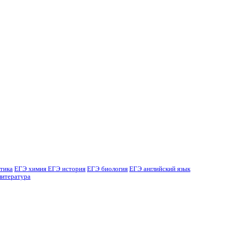
тика
ЕГЭ химия
ЕГЭ история
ЕГЭ биология
ЕГЭ английский язык
литература