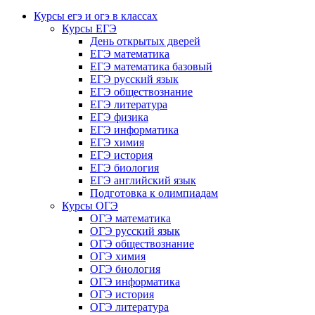
Курсы егэ и огэ в классах
Курсы ЕГЭ
День открытых дверей
ЕГЭ математика
ЕГЭ математика базовый
ЕГЭ русский язык
ЕГЭ обществознание
ЕГЭ литература
ЕГЭ физика
ЕГЭ информатика
ЕГЭ химия
ЕГЭ история
ЕГЭ биология
ЕГЭ английский язык
Подготовка к олимпиадам
Курсы ОГЭ
ОГЭ математика
ОГЭ русский язык
ОГЭ обществознание
ОГЭ химия
ОГЭ биология
ОГЭ информатика
ОГЭ история
ОГЭ литература