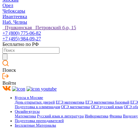
Орел
Чебоксары
Ивантеевка
Наб. Челны
Пушкинская Петровский б-р, 15
+7 (800) 775-06-82
+7 (495) 984-09-27
Бесплатно по РФ
Поиск
Войти
Курсы в Москве
День открытых дверей
ЕГЭ математика
ЕГЭ математика базовый
ЕГЭ
Подготовка к олимпиадам
ОГЭ математика
ОГЭ русский язык
ОГЭ об
Онлайн-курсы
Математика
Русский язык и литература
Информатика
Физика
Видеок
Подготовка преподавателей
Бесплатные Материалы