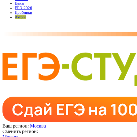
Цены
ЕГЭ-2026
Пробники
Акции
Ваш регион:
Москва
Сменить регион:
Москва