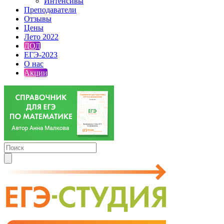
Интенсивы
Преподаватели
Отзывы
Цены
Лето 2022
ДОД
ЕГЭ-2023
О нас
Акции