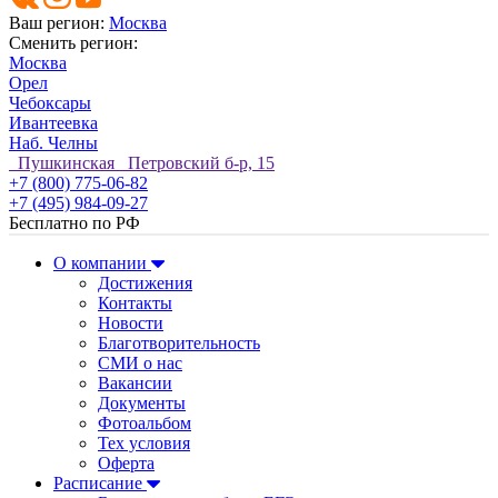
Ваш регион:
Москва
Сменить регион:
Москва
Орел
Чебоксары
Ивантеевка
Наб. Челны
Пушкинская Петровский б-р, 15
+7 (800) 775-06-82
+7 (495) 984-09-27
Бесплатно по РФ
О компании
Достижения
Контакты
Новости
Благотворительность
СМИ о нас
Вакансии
Документы
Фотоальбом
Тех условия
Оферта
Расписание