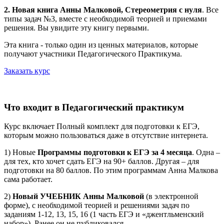
2. Новая книга Анны Малковой, Стереометрия с нуля
. Все
типы задач №3, вместе с необходимой теорией и приемами
решения. Вы увидите эту книгу первыми.
Эта книга - только один из ценных материалов, которые
получают участники Педагогического Практикума.
Заказать курс
Что входит в Педагогический практикум
Курс включает Полный комплект для подготовки к ЕГЭ,
которым можно пользоваться даже в отсутствие интернета.
1) Новые
Программы подготовки к ЕГЭ за 4 месяца
. Одна –
для тех, кто хочет сдать ЕГЭ на 90+ баллов. Другая – для
подготовки на 80 баллов. По этим программам Анна Малкова
сама работает.
2)
Новый УЧЕБНИК Анны Малковой
(в электронной
форме), с необходимой теорией и решениями задач по
заданиям 1-12, 13, 15, 16 (1 часть ЕГЭ и «джентльменский
набор»). Ранее он не публиковался.