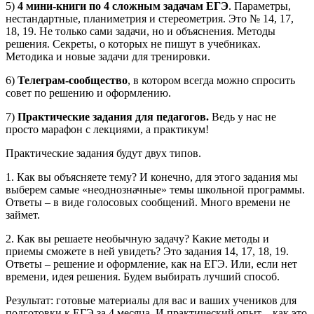
5)
4 мини-книги по 4 сложным задачам ЕГЭ
. Параметры,
нестандартные, планиметрия и стереометрия. Это № 14, 17,
18, 19. Не только сами задачи, но и объяснения. Методы
решения. Секреты, о которых не пишут в учебниках.
Методика и новые задачи для тренировки.
6)
Телеграм-сообщество
, в котором всегда можно спросить
совет по решению и оформлению.
7)
Практические задания для педагогов.
Ведь у нас не
просто марафон с лекциями, а практикум!
Практические задания будут двух типов.
1. Как вы объясняете тему? И конечно, для этого задания мы
выберем самые «неоднозначные» темы школьной программы.
Ответы – в виде голосовых сообщений. Много времени не
займет.
2. Как вы решаете необычную задачу? Какие методы и
приемы сможете в ней увидеть? Это задания 14, 17, 18, 19.
Ответы – решение и оформление, как на ЕГЭ. Или, если нет
времени, идея решения. Будем выбирать лучший способ.
Результат: готовые материалы для вас и ваших учеников для
подготовки к ЕГЭ за 4 месяца. И практический опыт – как это